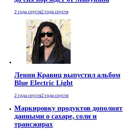
2 года спустя
2 года спустя
Ленни Кравиц выпустил альбом
Blue Electric Light
2 года спустя
2 года спустя
Маркировку продуктов дополнят
данными о сахаре, соли и
трансжирах