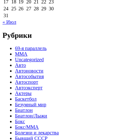
17
18
19
20
21
22
23
24
25
26
27
28
29
30
31
« Июл
Рубрики
69-я параллель
MMA
Uncategorized
Авто
Автоновости
Автособытия
Автоспорт
Автоэксперт
Актеры
Баскетбол
Безумный мир
Биатлон
Биатлон/Лыжи
Бокс
Бокс/MMA
Болезни и лекарства
Бывший СССР