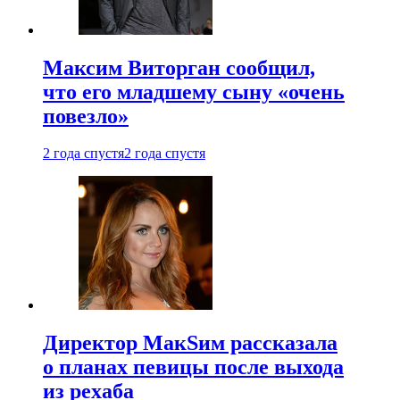
Максим Виторган сообщил,
что его младшему сыну «очень
повезло»
2 года спустя
2 года спустя
Директор МакSим рассказала
о планах певицы после выхода
из рехаба