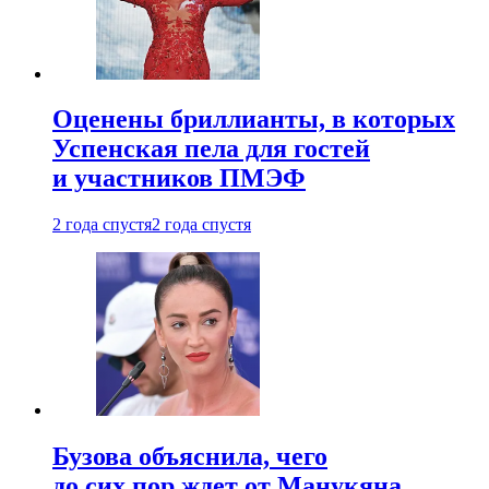
Оценены бриллианты, в которых
Успенская пела для гостей
и участников ПМЭФ
2 года спустя
2 года спустя
Бузова объяснила, чего
до сих пор ждет от Манукяна