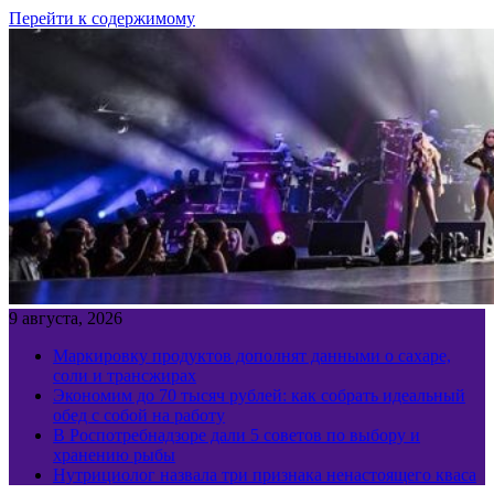
Перейти к содержимому
9 августа, 2026
Маркировку продуктов дополнят данными о сахаре,
соли и трансжирах
Экономим до 70 тысяч рублей: как собрать идеальный
обед с собой на работу
В Роспотребнадзоре дали 5 советов по выбору и
хранению рыбы
Нутрициолог назвала три признака ненастоящего кваса