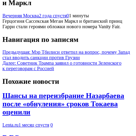
и Маркл
Вечерняя Москва
2 года спустя
0
1 минуты
Герцогиня Сассекская Меган Маркл и британский принц
Гарри стали героями обложки нового номера Vanity Fair.
Навигация по записям
Предыдущая:
Мэр Тбилиси ответил на вопрос, почему Запад
стал вводить санкции против Грузии
Далее:
Советник Трампа заявил о готовности Зеленского
к переговорам с Россией
Похожие новости
Шансы на переизбрание Назарбаева
после «обнуления» сроков Токаева
оценили
Lenta.ru
1 месяц спустя
0