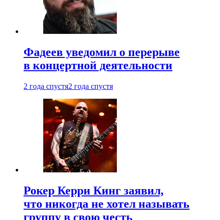
Фадеев уведомил о перерыве
в концертной деятельности
2 года спустя
2 года спустя
Рокер Керри Кинг заявил,
что никогда не хотел называть
группу в свою честь