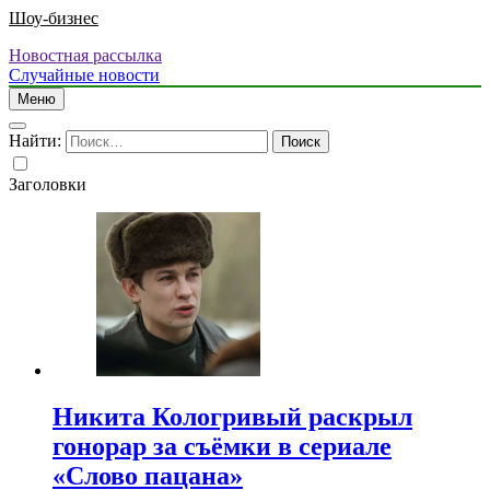
Шоу-бизнес
Новостная рассылка
Случайные новости
Меню
Найти:
Заголовки
Никита Кологривый раскрыл
гонорар за съёмки в сериале
«Слово пацана»