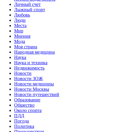
Личный счет
Лыжный спорт
Любовь
Люди
Места
Мир
Мнения
Мода
Моя страна
Народная медицина
Наука
Наука и техника
Недвижимость
Новости
Новости ЗОЖ
Новости медицины
Новости Москвы
Новости путешествий
Образование
Общество
Около спорта
ПДД
Погода
Политика
Происшествия