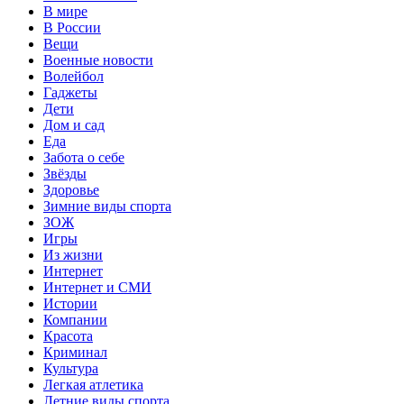
В мире
В России
Вещи
Военные новости
Волейбол
Гаджеты
Дети
Дом и сад
Еда
Забота о себе
Звёзды
Здоровье
Зимние виды спорта
ЗОЖ
Игры
Из жизни
Интернет
Интернет и СМИ
Истории
Компании
Красота
Криминал
Культура
Легкая атлетика
Летние виды спорта