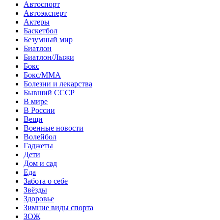
Автоспорт
Автоэксперт
Актеры
Баскетбол
Безумный мир
Биатлон
Биатлон/Лыжи
Бокс
Бокс/MMA
Болезни и лекарства
Бывший СССР
В мире
В России
Вещи
Военные новости
Волейбол
Гаджеты
Дети
Дом и сад
Еда
Забота о себе
Звёзды
Здоровье
Зимние виды спорта
ЗОЖ