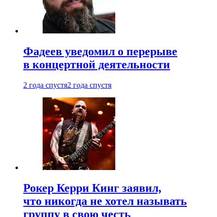
Фадеев уведомил о перерыве
в концертной деятельности
2 года спустя
2 года спустя
Рокер Керри Кинг заявил,
что никогда не хотел называть
группу в свою честь