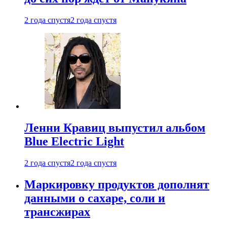
2 года спустя
2 года спустя
Ленни Кравиц выпустил альбом
Blue Electric Light
2 года спустя
2 года спустя
Маркировку продуктов дополнят
данными о сахаре, соли и
трансжирах