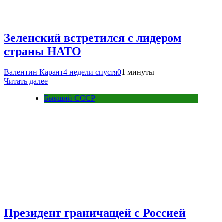
Зеленский встретился с лидером
страны НАТО
Валентин Карант
4 недели спустя
0
1 минуты
Читать далее
Бывший СССР
Президент граничащей с Россией