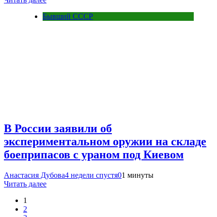
Бывший СССР
В России заявили об
экспериментальном оружии на складе
боеприпасов с ураном под Киевом
Анастасия Дубова
4 недели спустя
0
1 минуты
Читать далее
1
2