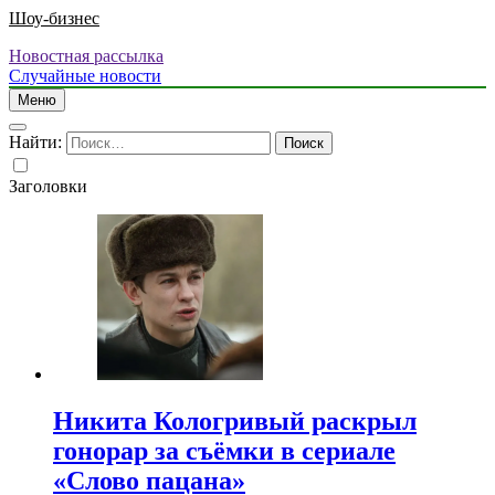
Шоу-бизнес
Новостная рассылка
Случайные новости
Меню
Найти:
Заголовки
Никита Кологривый раскрыл
гонорар за съёмки в сериале
«Слово пацана»