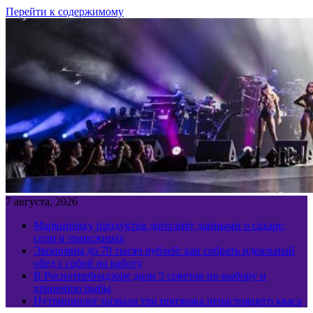
Перейти к содержимому
7 августа, 2026
Маркировку продуктов дополнят данными о сахаре,
соли и трансжирах
Экономим до 70 тысяч рублей: как собрать идеальный
обед с собой на работу
В Роспотребнадзоре дали 5 советов по выбору и
хранению рыбы
Нутрициолог назвала три признака ненастоящего кваса