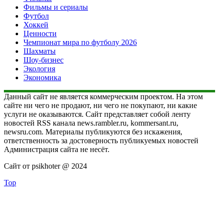
Фильмы и сериалы
Футбол
Хоккей
Ценности
Чемпионат мира по футболу 2026
Шахматы
Шоу-бизнес
Экология
Экономика
Данный сайт не является коммерческим проектом. На этом
сайте ни чего не продают, ни чего не покупают, ни какие
услуги не оказываются. Сайт представляет собой ленту
новостей RSS канала news.rambler.ru, kommersant.ru,
newsru.com. Материалы публикуются без искажения,
ответственность за достоверность публикуемых новостей
Администрация сайта не несёт.
Сайт от psikhoter @ 2024
Top