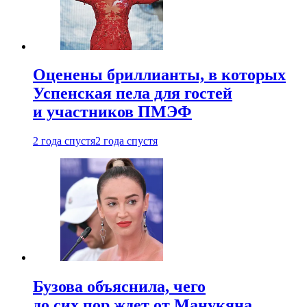
Оценены бриллианты, в которых
Успенская пела для гостей
и участников ПМЭФ
2 года спустя
2 года спустя
Бузова объяснила, чего
до сих пор ждет от Манукяна