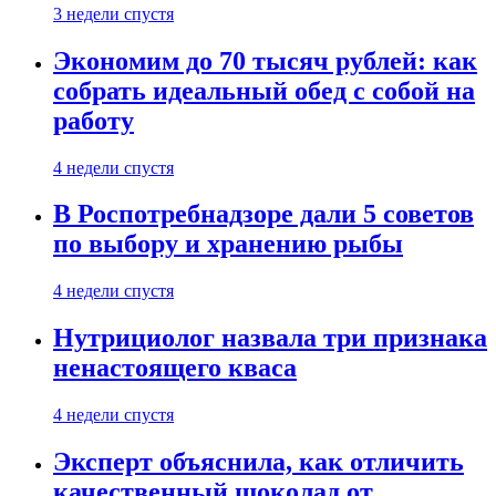
3 недели спустя
Экономим до 70 тысяч рублей: как
собрать идеальный обед с собой на
работу
4 недели спустя
В Роспотребнадзоре дали 5 советов
по выбору и хранению рыбы
4 недели спустя
Нутрициолог назвала три признака
ненастоящего кваса
4 недели спустя
Эксперт объяснила, как отличить
качественный шоколад от