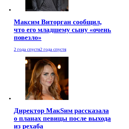
Максим Виторган сообщил,
что его младшему сыну «очень
повезло»
2 года спустя
2 года спустя
Директор МакSим рассказала
о планах певицы после выхода
из рехаба