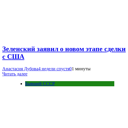
Зеленский заявил о новом этапе сделки
с США
Анастасия Дубова
4 недели спустя
0
1 минуты
Читать далее
Бывший СССР