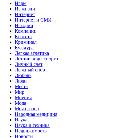
Игры
Из жизни
Интернет
Интернет и СМИ
Истории
Компании
Красота
Криминал
Культура
Легкая атлетика
Летние виды спорта
Личный счет
Лыжный спорт
Любовь
Люди
Места
Мир
Мнения
Мода
Моя страна
Народная медицина
Наука
Наука и техника
Недвижимость
Новости