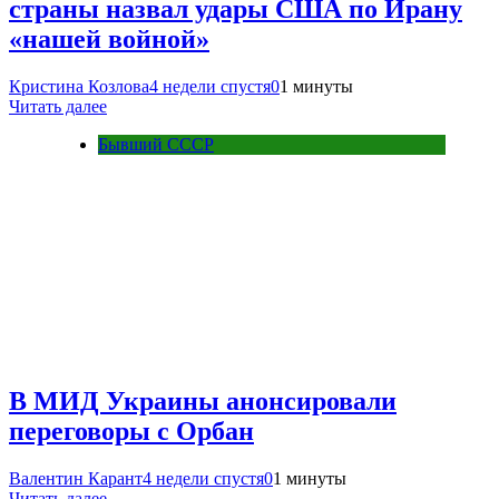
страны назвал удары США по Ирану
«нашей войной»
Кристина Козлова
4 недели спустя
0
1 минуты
Читать далее
Бывший СССР
В МИД Украины анонсировали
переговоры с Орбан
Валентин Карант
4 недели спустя
0
1 минуты
Читать далее