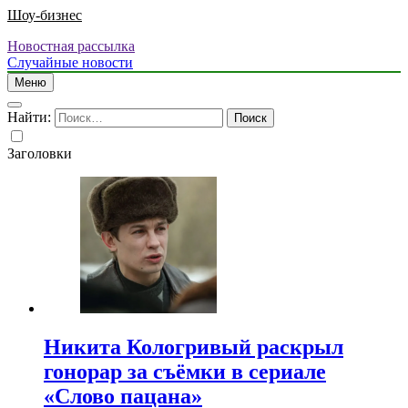
Шоу-бизнес
Новостная рассылка
Случайные новости
Меню
Найти:
Заголовки
Никита Кологривый раскрыл
гонорар за съёмки в сериале
«Слово пацана»