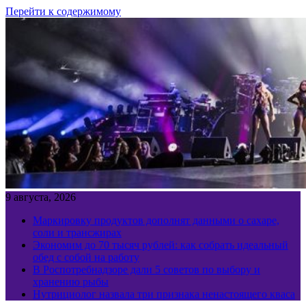
Перейти к содержимому
9 августа, 2026
Маркировку продуктов дополнят данными о сахаре,
соли и трансжирах
Экономим до 70 тысяч рублей: как собрать идеальный
обед с собой на работу
В Роспотребнадзоре дали 5 советов по выбору и
хранению рыбы
Нутрициолог назвала три признака ненастоящего кваса