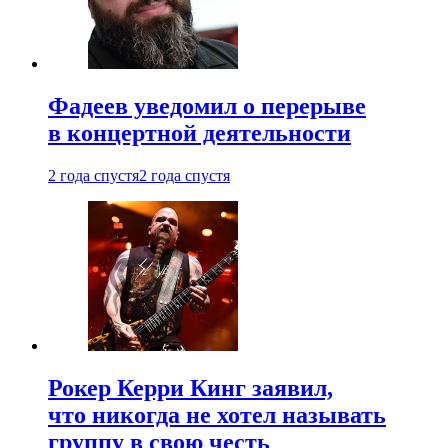
Фадеев уведомил о перерыве
в концертной деятельности
2 года спустя
2 года спустя
Рокер Керри Кинг заявил,
что никогда не хотел называть
группу в свою честь