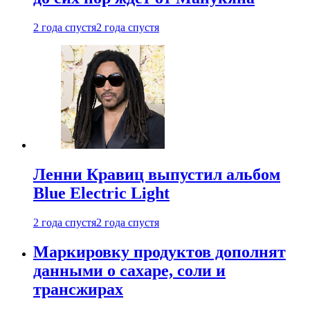
2 года спустя
2 года спустя
Ленни Кравиц выпустил альбом
Blue Electric Light
2 года спустя
2 года спустя
Маркировку продуктов дополнят
данными о сахаре, соли и
трансжирах