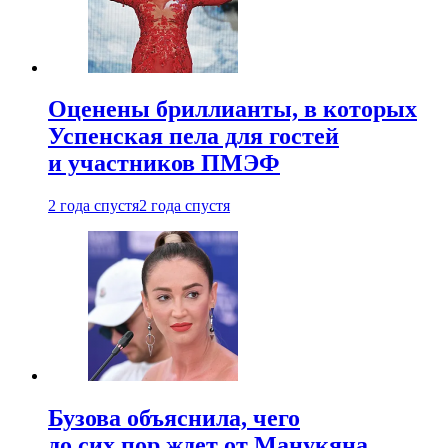
Оценены бриллианты, в которых
Успенская пела для гостей
и участников ПМЭФ
2 года спустя
2 года спустя
Бузова объяснила, чего
до сих пор ждет от Манукяна