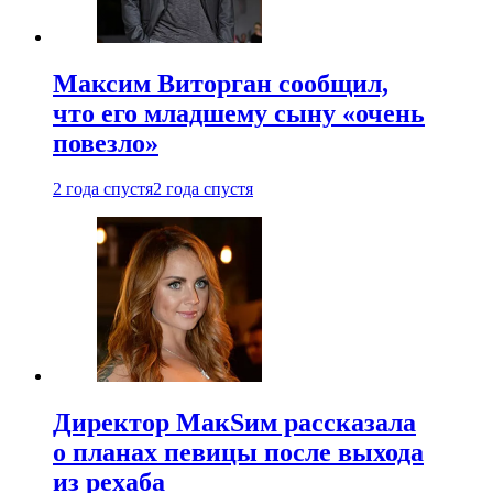
Максим Виторган сообщил,
что его младшему сыну «очень
повезло»
2 года спустя
2 года спустя
Директор МакSим рассказала
о планах певицы после выхода
из рехаба