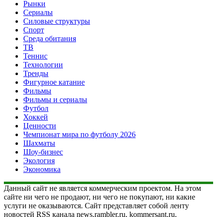
Рынки
Сериалы
Силовые структуры
Спорт
Среда обитания
ТВ
Теннис
Технологии
Тренды
Фигурное катание
Фильмы
Фильмы и сериалы
Футбол
Хоккей
Ценности
Чемпионат мира по футболу 2026
Шахматы
Шоу-бизнес
Экология
Экономика
Данный сайт не является коммерческим проектом. На этом
сайте ни чего не продают, ни чего не покупают, ни какие
услуги не оказываются. Сайт представляет собой ленту
новостей RSS канала news.rambler.ru, kommersant.ru,