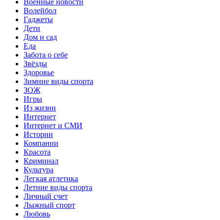
Военные новости
Волейбол
Гаджеты
Дети
Дом и сад
Еда
Забота о себе
Звёзды
Здоровье
Зимние виды спорта
ЗОЖ
Игры
Из жизни
Интернет
Интернет и СМИ
Истории
Компании
Красота
Криминал
Культура
Легкая атлетика
Летние виды спорта
Личный счет
Лыжный спорт
Любовь