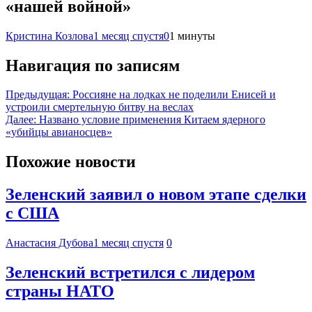
«нашей войной»
Кристина Козлова
1 месяц спустя
0
1 минуты
Навигация по записям
Предыдущая:
Россияне на лодках не поделили Енисей и
устроили смертельную битву на веслах
Далее:
Названо условие применения Китаем ядерного
«убийцы авианосцев»
Похожие новости
Зеленский заявил о новом этапе сделки
с США
Анастасия Дубова
1 месяц спустя
0
Зеленский встретился с лидером
страны НАТО