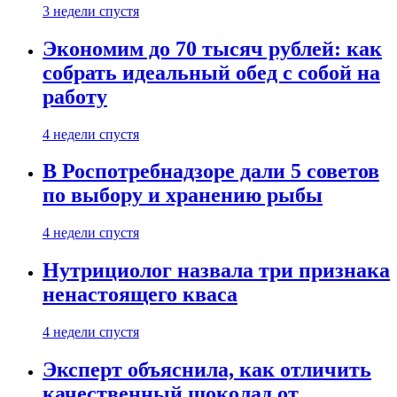
3 недели спустя
Экономим до 70 тысяч рублей: как
собрать идеальный обед с собой на
работу
4 недели спустя
В Роспотребнадзоре дали 5 советов
по выбору и хранению рыбы
4 недели спустя
Нутрициолог назвала три признака
ненастоящего кваса
4 недели спустя
Эксперт объяснила, как отличить
качественный шоколад от