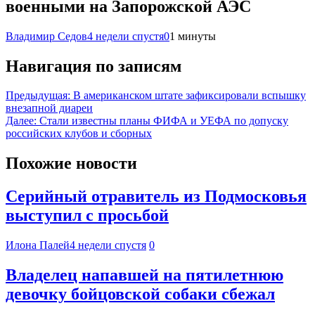
военными на Запорожской АЭС
Владимир Седов
4 недели спустя
0
1 минуты
Навигация по записям
Предыдущая:
В американском штате зафиксировали вспышку
внезапной диареи
Далее:
Стали известны планы ФИФА и УЕФА по допуску
российских клубов и сборных
Похожие новости
Серийный отравитель из Подмосковья
выступил с просьбой
Илона Палей
4 недели спустя
0
Владелец напавшей на пятилетнюю
девочку бойцовской собаки сбежал