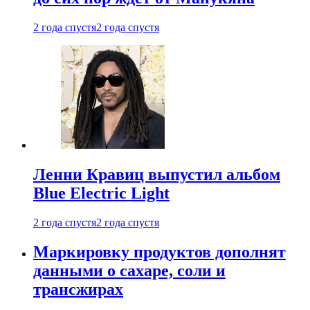
2 года спустя
2 года спустя
Ленни Кравиц выпустил альбом
Blue Electric Light
2 года спустя
2 года спустя
Маркировку продуктов дополнят
данными о сахаре, соли и
трансжирах