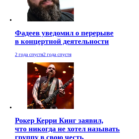
Фадеев уведомил о перерыве
в концертной деятельности
2 года спустя
2 года спустя
Рокер Керри Кинг заявил,
что никогда не хотел называть
группу в свою честь