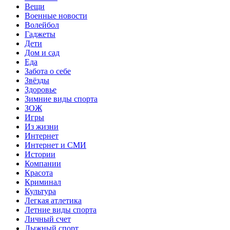
Вещи
Военные новости
Волейбол
Гаджеты
Дети
Дом и сад
Еда
Забота о себе
Звёзды
Здоровье
Зимние виды спорта
ЗОЖ
Игры
Из жизни
Интернет
Интернет и СМИ
Истории
Компании
Красота
Криминал
Культура
Легкая атлетика
Летние виды спорта
Личный счет
Лыжный спорт