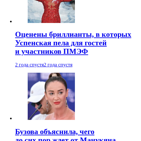
Оценены бриллианты, в которых
Успенская пела для гостей
и участников ПМЭФ
2 года спустя
2 года спустя
Бузова объяснила, чего
до сих пор ждет от Манукяна