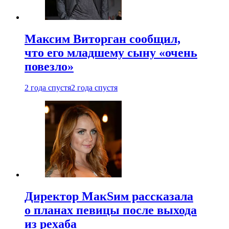
Максим Виторган сообщил,
что его младшему сыну «очень
повезло»
2 года спустя
2 года спустя
Директор МакSим рассказала
о планах певицы после выхода
из рехаба