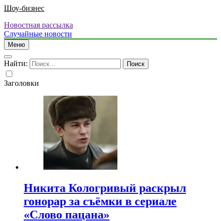
Шоу-бизнес
Новостная рассылка
Случайные новости
Меню
Найти:
Заголовки
Никита Кологривый раскрыл
гонорар за съёмки в сериале
«Слово пацана»