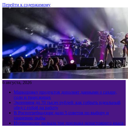
Перейти к содержимому
6 августа, 2026
Маркировку продуктов дополнят данными о сахаре,
соли и трансжирах
Экономим до 70 тысяч рублей: как собрать идеальный
обед с собой на работу
В Роспотребнадзоре дали 5 советов по выбору и
хранению рыбы
Нутрициолог назвала три признака ненастоящего кваса