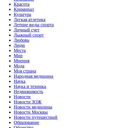
Красота
Криминал
Культура
Легкая атлетика
Летние виды спорта
Личный счет
Лыжный спорт
Любовь
Люди
Места
Мир
Мнения
Мода
Моя страна
Народная медицина
Наука
Наука и техника
Недвижимость
Новости
Новости ЗОЖ
Новости медицины
Новости Москвы
Новости путешествий
Образование
Общество