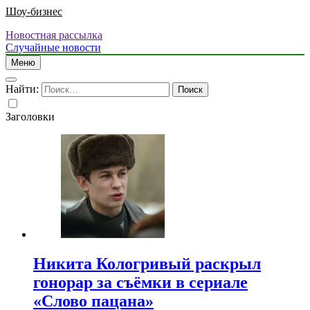
Шоу-бизнес
Новостная рассылка
Случайные новости
Меню
Найти:
Заголовки
Никита Кологривый раскрыл
гонорар за съёмки в сериале
«Слово пацана»