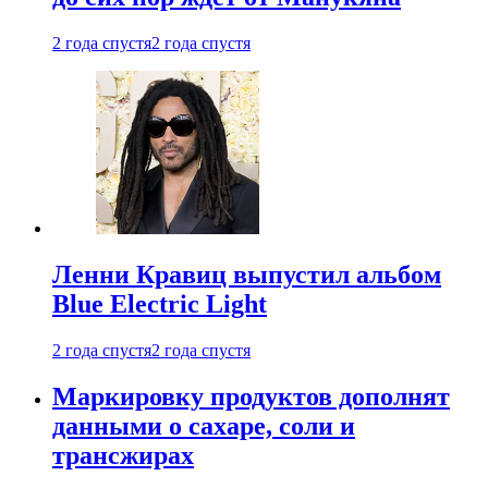
2 года спустя
2 года спустя
Ленни Кравиц выпустил альбом
Blue Electric Light
2 года спустя
2 года спустя
Маркировку продуктов дополнят
данными о сахаре, соли и
трансжирах