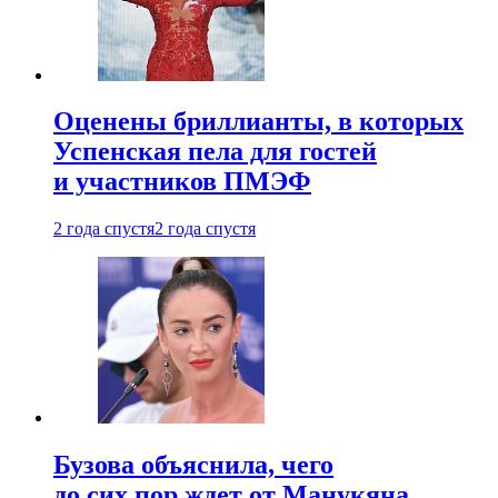
Оценены бриллианты, в которых
Успенская пела для гостей
и участников ПМЭФ
2 года спустя
2 года спустя
Бузова объяснила, чего
до сих пор ждет от Манукяна