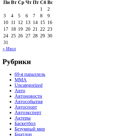
Пн
Вт
Ср
Чт
Пт
Сб
Вс
1
2
3
4
5
6
7
8
9
10
11
12
13
14
15
16
17
18
19
20
21
22
23
24
25
26
27
28
29
30
31
« Июл
Рубрики
69-я параллель
MMA
Uncategorized
Авто
Автоновости
Автособытия
Автоспорт
Автоэксперт
Актеры
Баскетбол
Безумный мир
Биатлон