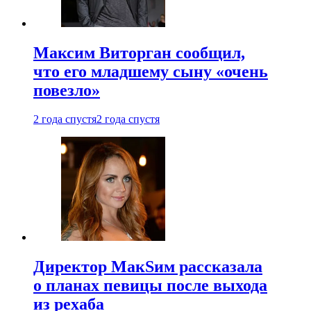
Максим Виторган сообщил,
что его младшему сыну «очень
повезло»
2 года спустя
2 года спустя
Директор МакSим рассказала
о планах певицы после выхода
из рехаба