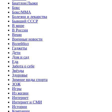
Биатлон/Лыжи
Бокс
Бокс/MMA
Болезни и лекарства
Бывший СССР
В мире
В России
Вещи
Военные новости
Волейбол
Гаджеты
Дети
Дом и сад
Еда
Забота о себе
Звёзды
Здоровье
Зимние виды спорта
ЗОЖ
Игры
Из жизни
Интернет
Интернет и СМИ
Истории
Компании