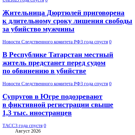
Жительница Дюртюлей приговорена
к длительному сроку лишения свободы
за убийство мужчины
Новости Следственного комитета РФ
3 года спустя
0
В Республике Татарстан местный
житель предстанет перед судом
по обвинению в убийстве
Новости Следственного комитета РФ
3 года спустя
0
Супругов в Югре подозревают
в фиктивной регистрации свыше
1,3 тыс. иностранцев
ТАСС
3 года спустя
0
Август 2026