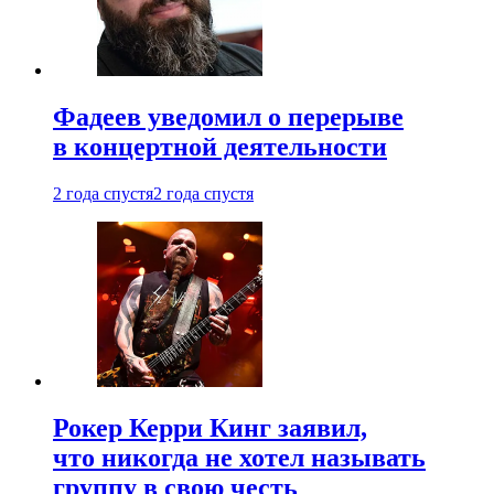
Фадеев уведомил о перерыве
в концертной деятельности
2 года спустя
2 года спустя
Рокер Керри Кинг заявил,
что никогда не хотел называть
группу в свою честь