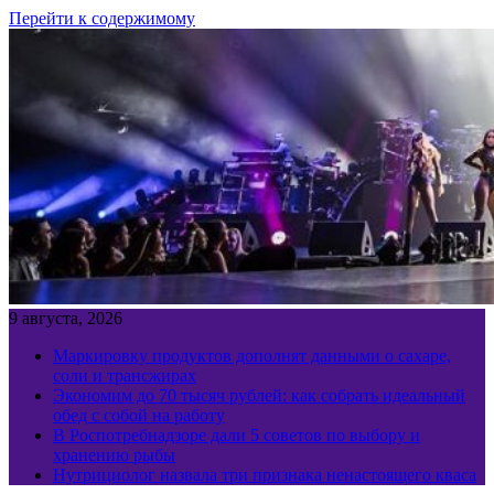
Перейти к содержимому
9 августа, 2026
Маркировку продуктов дополнят данными о сахаре,
соли и трансжирах
Экономим до 70 тысяч рублей: как собрать идеальный
обед с собой на работу
В Роспотребнадзоре дали 5 советов по выбору и
хранению рыбы
Нутрициолог назвала три признака ненастоящего кваса