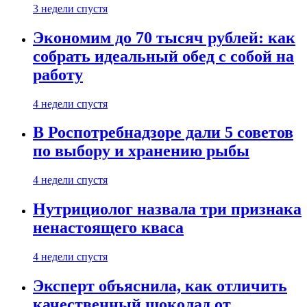
3 недели спустя
Экономим до 70 тысяч рублей: как
собрать идеальный обед с собой на
работу
4 недели спустя
В Роспотребнадзоре дали 5 советов
по выбору и хранению рыбы
4 недели спустя
Нутрициолог назвала три признака
ненастоящего кваса
4 недели спустя
Эксперт объяснила, как отличить
качественный шоколад от