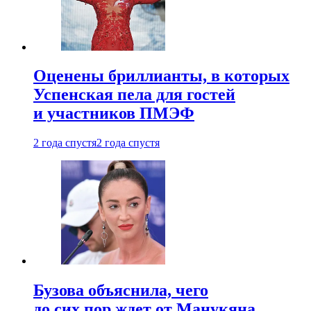
Оценены бриллианты, в которых
Успенская пела для гостей
и участников ПМЭФ
2 года спустя
2 года спустя
Бузова объяснила, чего
до сих пор ждет от Манукяна