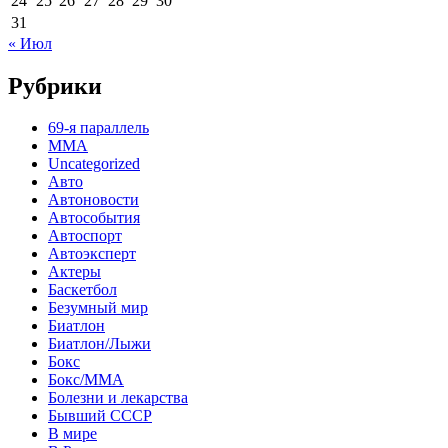
24
25
26
27
28
29
30
31
« Июл
Рубрики
69-я параллель
MMA
Uncategorized
Авто
Автоновости
Автособытия
Автоспорт
Автоэксперт
Актеры
Баскетбол
Безумный мир
Биатлон
Биатлон/Лыжи
Бокс
Бокс/MMA
Болезни и лекарства
Бывший СССР
В мире