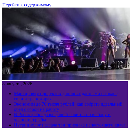
Перейти к содержимому
8 августа, 2026
Маркировку продуктов дополнят данными о сахаре,
соли и трансжирах
Экономим до 70 тысяч рублей: как собрать идеальный
обед с собой на работу
В Роспотребнадзоре дали 5 советов по выбору и
хранению рыбы
Нутрициолог назвала три признака ненастоящего кваса