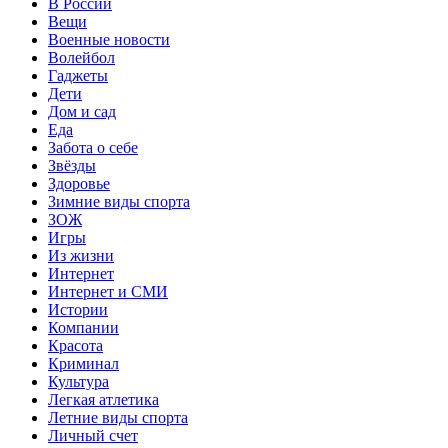
В России
Вещи
Военные новости
Волейбол
Гаджеты
Дети
Дом и сад
Еда
Забота о себе
Звёзды
Здоровье
Зимние виды спорта
ЗОЖ
Игры
Из жизни
Интернет
Интернет и СМИ
Истории
Компании
Красота
Криминал
Культура
Легкая атлетика
Летние виды спорта
Личный счет