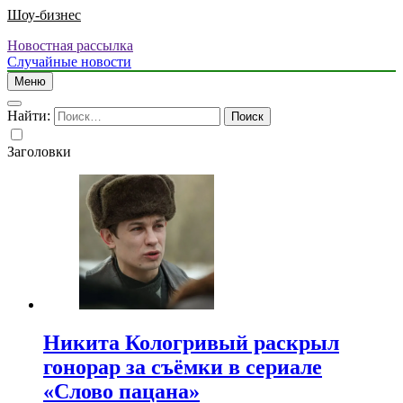
Шоу-бизнес
Новостная рассылка
Случайные новости
Меню
Найти:
Заголовки
Никита Кологривый раскрыл
гонорар за съёмки в сериале
«Слово пацана»