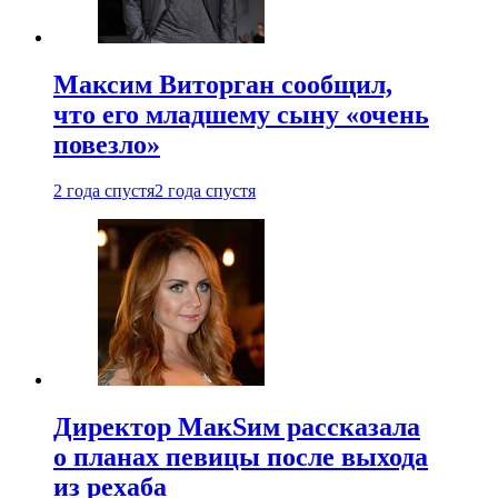
Максим Виторган сообщил,
что его младшему сыну «очень
повезло»
2 года спустя
2 года спустя
Директор МакSим рассказала
о планах певицы после выхода
из рехаба