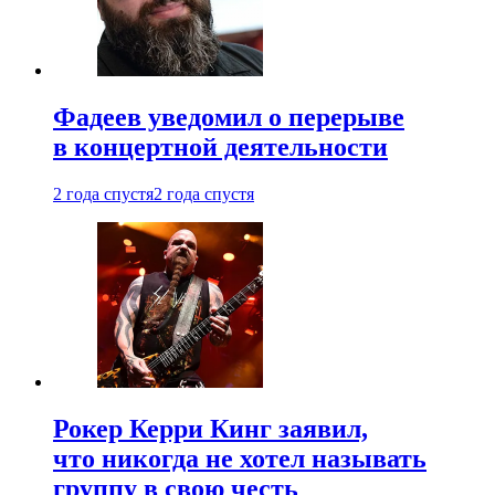
Фадеев уведомил о перерыве
в концертной деятельности
2 года спустя
2 года спустя
Рокер Керри Кинг заявил,
что никогда не хотел называть
группу в свою честь