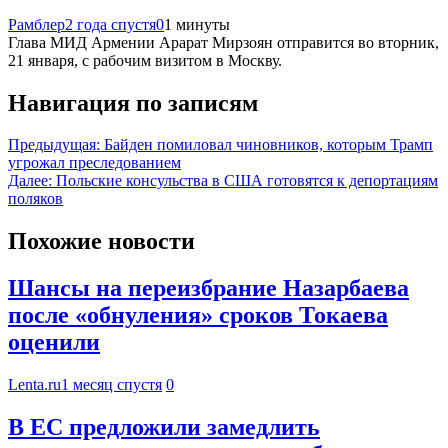
Рамблер
2 года спустя
0
1 минуты
Глава МИД Армении Арарат Мирзоян отправится во вторник,
21 января, с рабочим визитом в Москву.
Навигация по записям
Предыдущая:
Байден помиловал чиновников, которым Трамп
угрожал преследованием
Далее:
Польские консульства в США готовятся к депортациям
поляков
Похожие новости
Шансы на переизбрание Назарбаева
после «обнуления» сроков Токаева
оценили
Lenta.ru
1 месяц спустя
0
В ЕС предложили замедлить