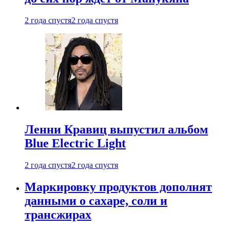
2 года спустя
2 года спустя
Ленни Кравиц выпустил альбом
Blue Electric Light
2 года спустя
2 года спустя
Маркировку продуктов дополнят
данными о сахаре, соли и
трансжирах