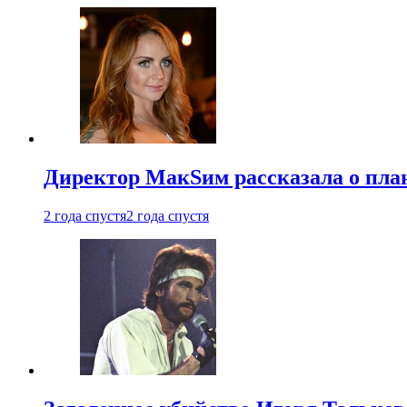
Директор МакSим рассказала о план
2 года спустя
2 года спустя