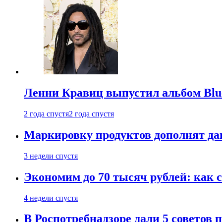
Ленни Кравиц выпустил альбом Blue 
2 года спустя
2 года спустя
Маркировку продуктов дополнят дан
3 недели спустя
Экономим до 70 тысяч рублей: как с
4 недели спустя
В Роспотребнадзоре дали 5 советов