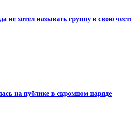
да не хотел называть группу в свою чест
лась на публике в скромном наряде