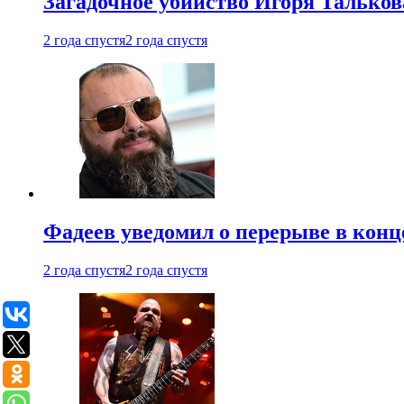
Загадочное убийство Игоря Тальков
2 года спустя
2 года спустя
Фадеев уведомил о перерыве в конц
2 года спустя
2 года спустя