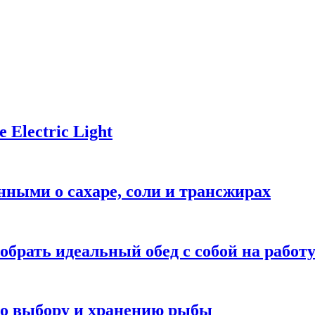
Electric Light
ными о сахаре, соли и трансжирах
обрать идеальный обед с собой на работ
 по выбору и хранению рыбы