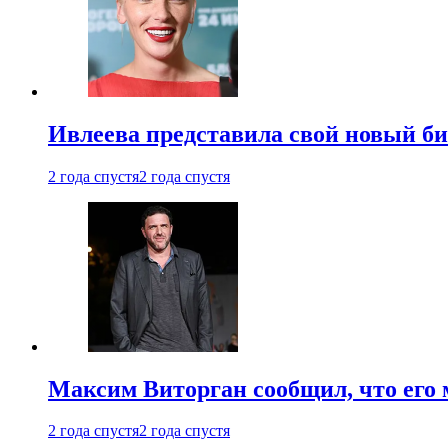
Ивлеева представила свой новый би
2 года спустя
2 года спустя
Максим Виторган сообщил, что его 
2 года спустя
2 года спустя