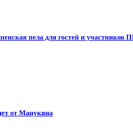
пенская пела для гостей и участников
ждет от Манукяна