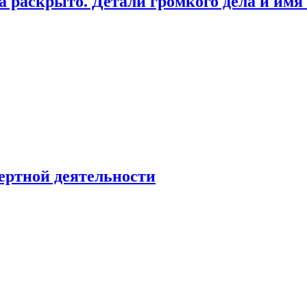
а раскрыто. Детали громкого дела и имя
ертной деятельности