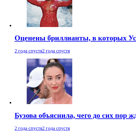
Оценены бриллианты, в которых Ус
2 года спустя
2 года спустя
Бузова объяснила, чего до сих пор 
2 года спустя
2 года спустя