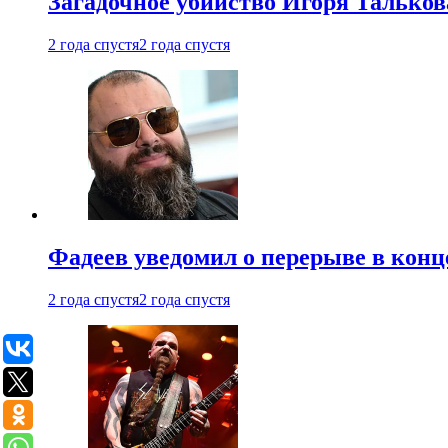
Загадочное убийство Игоря Тальков
2 года спустя
2 года спустя
Фадеев уведомил о перерыве в конц
2 года спустя
2 года спустя