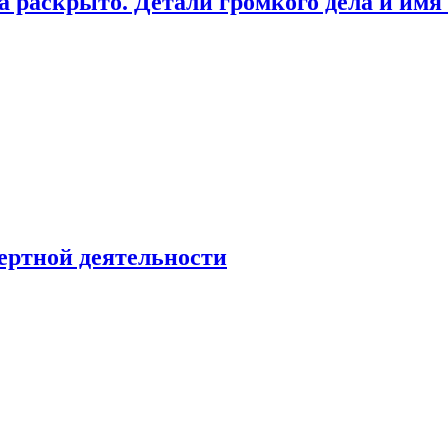
а раскрыто. Детали громкого дела и имя
ертной деятельности