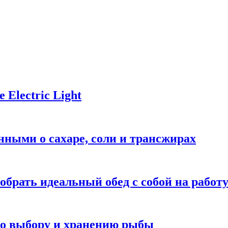
Electric Light
ными о сахаре, соли и трансжирах
обрать идеальный обед с собой на работ
 по выбору и хранению рыбы