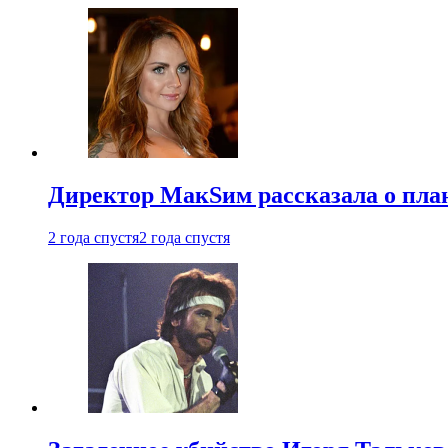
Директор МакSим рассказала о план
2 года спустя
2 года спустя