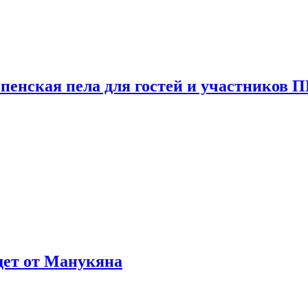
пенская пела для гостей и участников
ждет от Манукяна