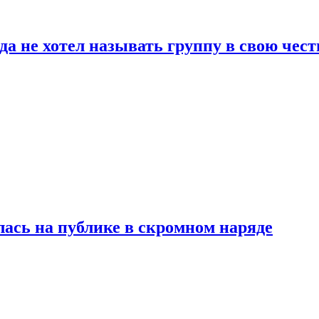
да не хотел называть группу в свою чест
лась на публике в скромном наряде