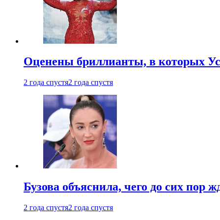
Оценены бриллианты, в которых Ус
2 года спустя
2 года спустя
Бузова объяснила, чего до сих пор 
2 года спустя
2 года спустя