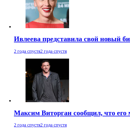
Ивлеева представила свой новый би
2 года спустя
2 года спустя
Максим Виторган сообщил, что его 
2 года спустя
2 года спустя