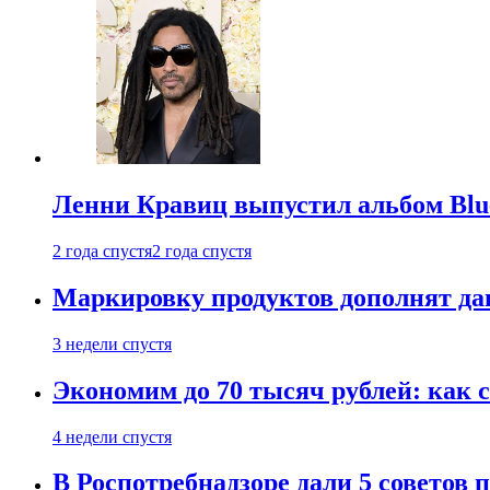
Ленни Кравиц выпустил альбом Blue 
2 года спустя
2 года спустя
Маркировку продуктов дополнят дан
3 недели спустя
Экономим до 70 тысяч рублей: как с
4 недели спустя
В Роспотребнадзоре дали 5 советов