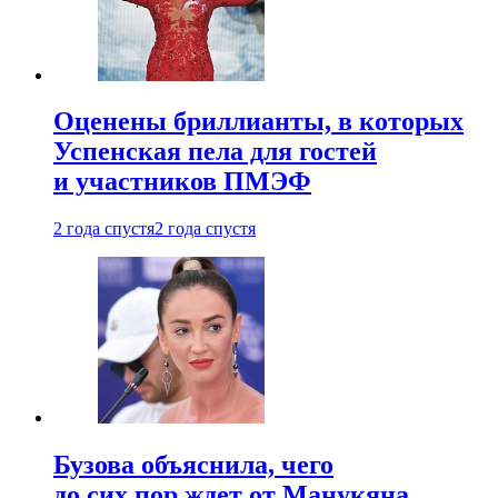
Оценены бриллианты, в которых
Успенская пела для гостей
и участников ПМЭФ
2 года спустя
2 года спустя
Бузова объяснила, чего
до сих пор ждет от Манукяна