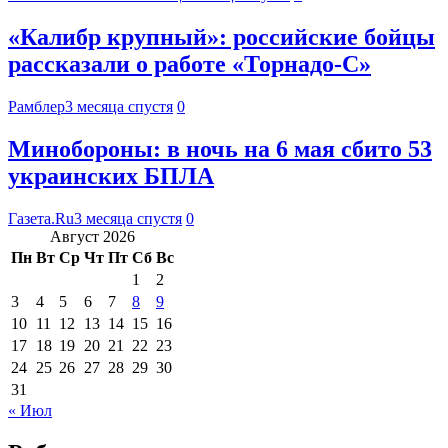
«Калибр крупный»: российские бойцы
рассказали о работе «Торнадо-С»
Рамблер
3 месяца спустя
0
Минобороны: в ночь на 6 мая сбито 53
украинских БПЛА
Газета.Ru
3 месяца спустя
0
Август 2026
Пн
Вт
Ср
Чт
Пт
Сб
Вс
1
2
3
4
5
6
7
8
9
10
11
12
13
14
15
16
17
18
19
20
21
22
23
24
25
26
27
28
29
30
31
« Июл