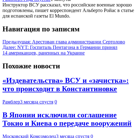
Инструктор ВСУ рассказал, что российские военные хорошо
подготовлены, пишет корреспондент Альберто Ройас в статье
для испанской газеты El Mundo.
Навигация по записям
Предыдущая:
Арестован глава администрации Сертолово
Далее:
NYT: Госпиталь Пентагона в Германии принял
14 американцев, раненных на Украине
Похожие новости
«Издевательства» ВСУ и «зачистка»:
что происходит в Константиновке
Рамблер
3 месяца спустя
0
В Японии исключили соглашение
Токио и Киева о передаче вооружений
Московский Комсомолец
3 месяца спустя
0