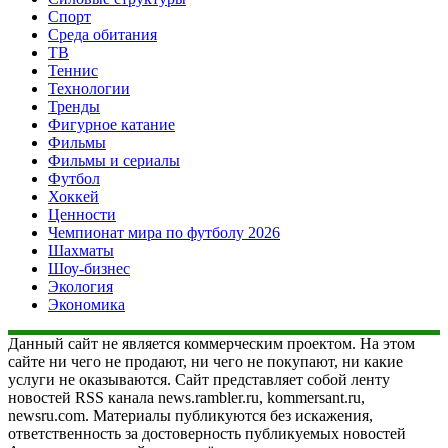
Спорт
Среда обитания
ТВ
Теннис
Технологии
Тренды
Фигурное катание
Фильмы
Фильмы и сериалы
Футбол
Хоккей
Ценности
Чемпионат мира по футболу 2026
Шахматы
Шоу-бизнес
Экология
Экономика
Данный сайт не является коммерческим проектом. На этом
сайте ни чего не продают, ни чего не покупают, ни какие
услуги не оказываются. Сайт представляет собой ленту
новостей RSS канала news.rambler.ru, kommersant.ru,
newsru.com. Материалы публикуются без искажения,
ответственность за достоверность публикуемых новостей