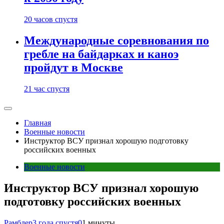
20 часов спустя
Международные соревнования по
гребле на байдарках и каноэ
пройдут в Москве
21 час спустя
Главная
Военные новости
Инструктор ВСУ признал хорошую подготовку
российских военных
Военные новости
Инструктор ВСУ признал хорошую
подготовку российских военных
Рамблер
3 года спустя
0
1 минуты