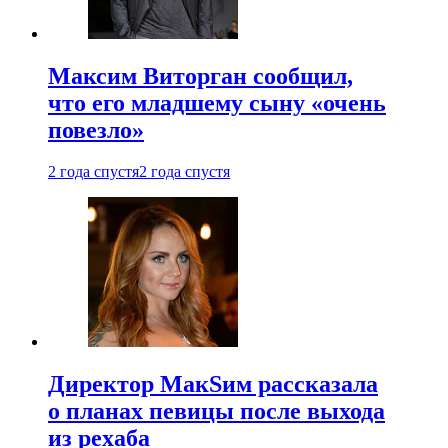
Максим Виторган сообщил,
что его младшему сыну «очень
повезло»
2 года спустя
2 года спустя
Директор МакSим рассказала
о планах певицы после выхода
из рехаба