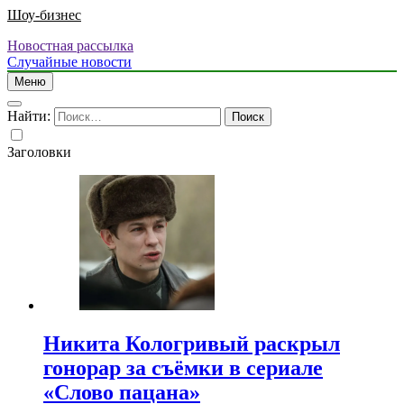
Шоу-бизнес
Новостная рассылка
Случайные новости
Меню
Найти:
Заголовки
Никита Кологривый раскрыл
гонорар за съёмки в сериале
«Слово пацана»