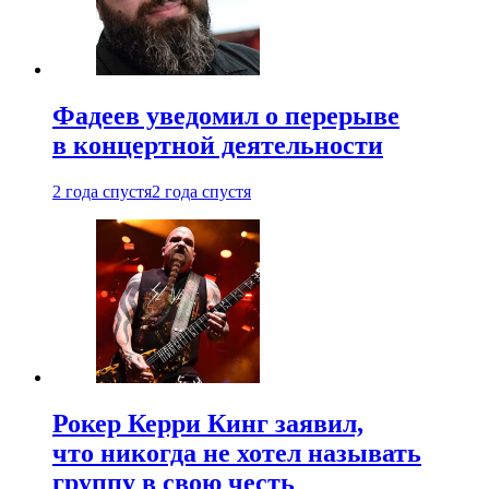
Фадеев уведомил о перерыве
в концертной деятельности
2 года спустя
2 года спустя
Рокер Керри Кинг заявил,
что никогда не хотел называть
группу в свою честь