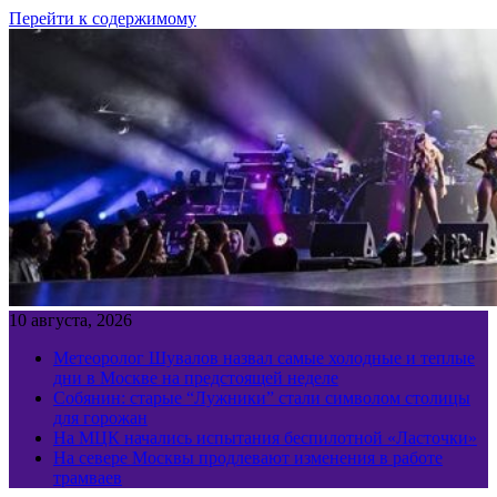
Перейти к содержимому
10 августа, 2026
Метеоролог Шувалов назвал самые холодные и теплые
дни в Москве на предстоящей неделе
Собянин: старые “Лужники” стали символом столицы
для горожан
На МЦК начались испытания беспилотной «Ласточки»
На севере Москвы продлевают изменения в работе
трамваев