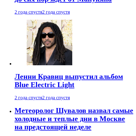
2 года спустя
2 года спустя
Ленни Кравиц выпустил альбом
Blue Electric Light
2 года спустя
2 года спустя
Метеоролог Шувалов назвал самые
холодные и теплые дни в Москве
на предстоящей неделе