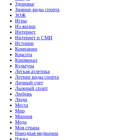
Здоровье
Зимние виды спорта
ЗОЖ
Игры
Из жизни
Интернет
Интернет и СМИ
Истории
Компании
Красота
Криминал
Культура
Легкая атлетика
Летние виды спорта
Личный счет
Лыжный спорт
Любовь
Люди
Места
Мир
Мнения
Мода
Моя страна
Народная медицина
Наука