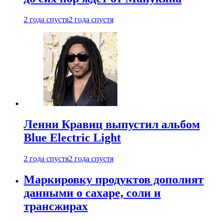
2 года спустя
2 года спустя
Ленни Кравиц выпустил альбом
Blue Electric Light
2 года спустя
2 года спустя
Маркировку продуктов дополнят
данными о сахаре, соли и
трансжирах