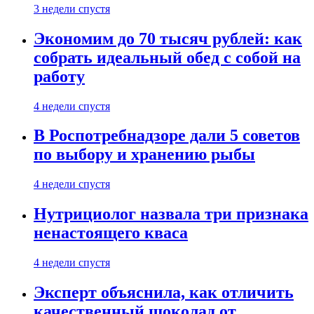
3 недели спустя
Экономим до 70 тысяч рублей: как
собрать идеальный обед с собой на
работу
4 недели спустя
В Роспотребнадзоре дали 5 советов
по выбору и хранению рыбы
4 недели спустя
Нутрициолог назвала три признака
ненастоящего кваса
4 недели спустя
Эксперт объяснила, как отличить
качественный шоколад от