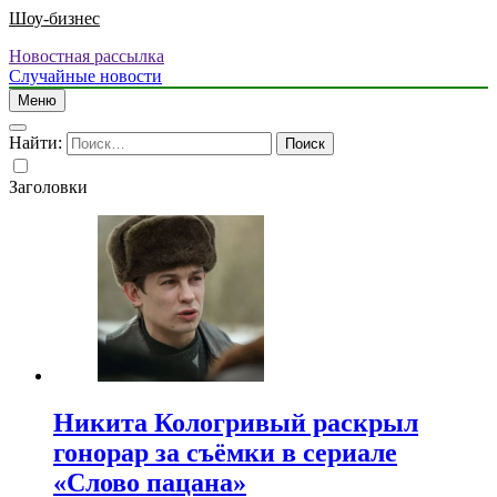
Шоу-бизнес
Новостная рассылка
Случайные новости
Меню
Найти:
Заголовки
Никита Кологривый раскрыл
гонорар за съёмки в сериале
«Слово пацана»