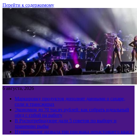
Перейти к содержимому
6 августа, 2026
Маркировку продуктов дополнят данными о сахаре,
соли и трансжирах
Экономим до 70 тысяч рублей: как собрать идеальный
обед с собой на работу
В Роспотребнадзоре дали 5 советов по выбору и
хранению рыбы
Нутрициолог назвала три признака ненастоящего кваса