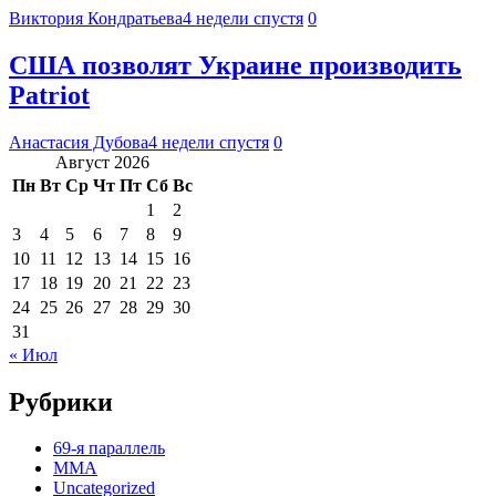
Виктория Кондратьева
4 недели спустя
0
США позволят Украине производить
Patriot
Анастасия Дубова
4 недели спустя
0
Август 2026
Пн
Вт
Ср
Чт
Пт
Сб
Вс
1
2
3
4
5
6
7
8
9
10
11
12
13
14
15
16
17
18
19
20
21
22
23
24
25
26
27
28
29
30
31
« Июл
Рубрики
69-я параллель
MMA
Uncategorized