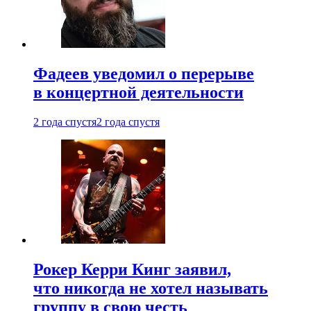
Фадеев уведомил о перерыве
в концертной деятельности
2 года спустя
2 года спустя
Рокер Керри Кинг заявил,
что никогда не хотел называть
группу в свою честь