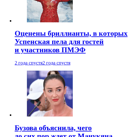
Оценены бриллианты, в которых
Успенская пела для гостей
и участников ПМЭФ
2 года спустя
2 года спустя
Бузова объяснила, чего
до сих пор ждет от Манукяна