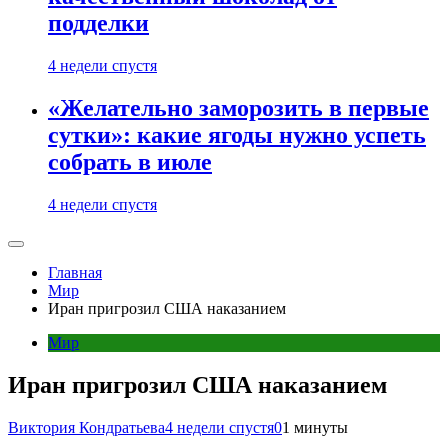
подделки
4 недели спустя
«Желательно заморозить в первые
сутки»: какие ягоды нужно успеть
собрать в июле
4 недели спустя
Главная
Мир
Иран пригрозил США наказанием
Мир
Иран пригрозил США наказанием
Виктория Кондратьева
4 недели спустя
0
1 минуты