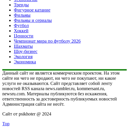
Тренды
Фигурное катание
Фильмы
Фильмы и сериалы
Футбол
Хоккей
Ценности
Чемпионат мира по футболу 2026
Шахматы
Шоу-бизнес
Экология
Экономика
Данный сайт не является коммерческим проектом. На этом
сайте ни чего не продают, ни чего не покупают, ни какие
услуги не оказываются. Сайт представляет собой ленту
новостей RSS канала news.rambler.ru, kommersant.ru,
newsru.com. Материалы публикуются без искажения,
ответственность за достоверность публикуемых новостей
Администрация сайта не несёт.
Сайт от psikhoter @ 2024
Top