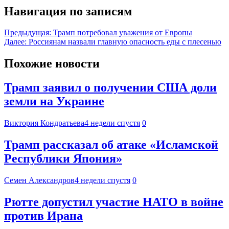
Навигация по записям
Предыдущая:
Трамп потребовал уважения от Европы
Далее:
Россиянам назвали главную опасность еды с плесенью
Похожие новости
Трамп заявил о получении США доли
земли на Украине
Виктория Кондратьева
4 недели спустя
0
Трамп рассказал об атаке «Исламской
Республики Япония»
Семен Александров
4 недели спустя
0
Рютте допустил участие НАТО в войне
против Ирана