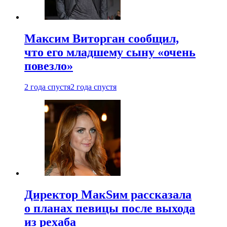
Максим Виторган сообщил,
что его младшему сыну «очень
повезло»
2 года спустя
2 года спустя
Директор МакSим рассказала
о планах певицы после выхода
из рехаба