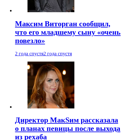
Максим Виторган сообщил,
что его младшему сыну «очень
повезло»
2 года спустя
2 года спустя
Директор МакSим рассказала
о планах певицы после выхода
из рехаба