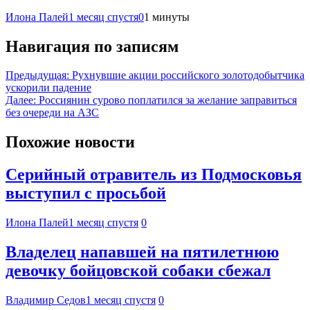
Илона Палей
1 месяц спустя
0
1 минуты
Навигация по записям
Предыдущая:
Рухнувшие акции российского золотодобытчика
ускорили падение
Далее:
Россиянин сурово поплатился за желание заправиться
без очереди на АЗС
Похожие новости
Серийный отравитель из Подмосковья
выступил с просьбой
Илона Палей
1 месяц спустя
0
Владелец напавшей на пятилетнюю
девочку бойцовской собаки сбежал
Владимир Седов
1 месяц спустя
0