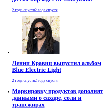
2 года спустя
2 года спустя
Ленни Кравиц выпустил альбом
Blue Electric Light
2 года спустя
2 года спустя
Маркировку продуктов дополнят
данными о сахаре, соли и
трансжирах