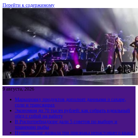
Перейти к содержимому
9 августа, 2026
Маркировку продуктов дополнят данными о сахаре,
соли и трансжирах
Экономим до 70 тысяч рублей: как собрать идеальный
обед с собой на работу
В Роспотребнадзоре дали 5 советов по выбору и
хранению рыбы
Нутрициолог назвала три признака ненастоящего кваса