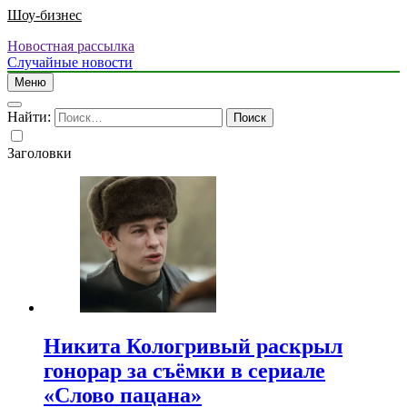
Шоу-бизнес
Новостная рассылка
Случайные новости
Меню
Найти:
Заголовки
Никита Кологривый раскрыл
гонорар за съёмки в сериале
«Слово пацана»