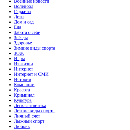
Военные новости
Волейбол
Гаджеты
Дети
Дом и сад
Еда
Забота о себе
Звёзды
Здоровье
Зимние виды спорта
ЗОЖ
Игры
Из жизни
Интернет
Интернет и СМИ
Истории
Компании
Красота
Криминал
Культура
Легкая атлетика
Летние виды спорта
Личный счет
Лыжный спорт
Любовь