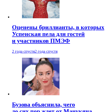
Оценены бриллианты, в которых
Успенская пела для гостей
и участников ПМЭФ
2 года спустя
2 года спустя
Бузова объяснила, чего
до сих пор ждет от Манукяна