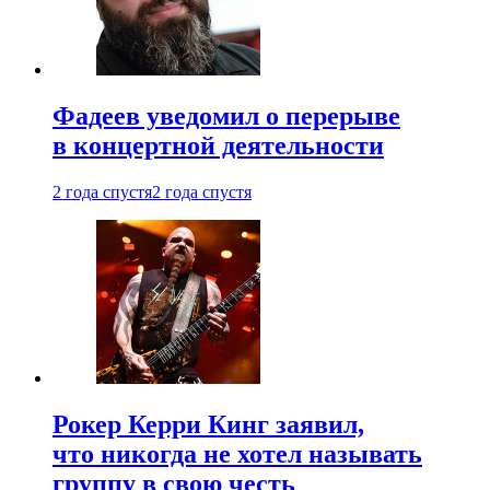
Фадеев уведомил о перерыве
в концертной деятельности
2 года спустя
2 года спустя
Рокер Керри Кинг заявил,
что никогда не хотел называть
группу в свою честь