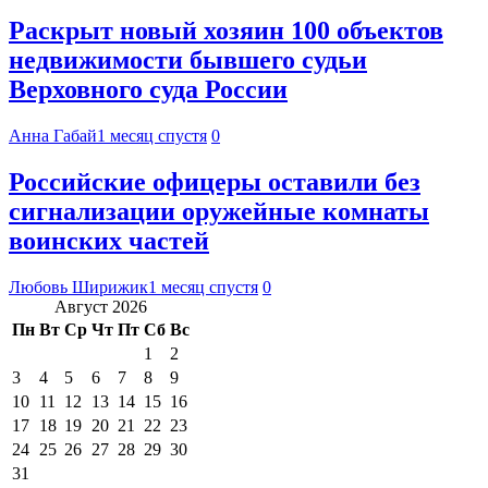
Раскрыт новый хозяин 100 объектов
недвижимости бывшего судьи
Верховного суда России
Анна Габай
1 месяц спустя
0
Российские офицеры оставили без
сигнализации оружейные комнаты
воинских частей
Любовь Ширижик
1 месяц спустя
0
Август 2026
Пн
Вт
Ср
Чт
Пт
Сб
Вс
1
2
3
4
5
6
7
8
9
10
11
12
13
14
15
16
17
18
19
20
21
22
23
24
25
26
27
28
29
30
31