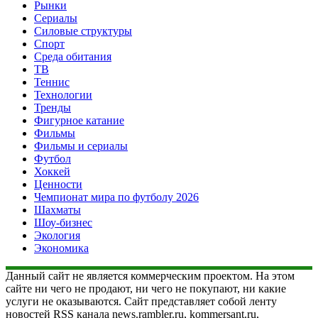
Рынки
Сериалы
Силовые структуры
Спорт
Среда обитания
ТВ
Теннис
Технологии
Тренды
Фигурное катание
Фильмы
Фильмы и сериалы
Футбол
Хоккей
Ценности
Чемпионат мира по футболу 2026
Шахматы
Шоу-бизнес
Экология
Экономика
Данный сайт не является коммерческим проектом. На этом
сайте ни чего не продают, ни чего не покупают, ни какие
услуги не оказываются. Сайт представляет собой ленту
новостей RSS канала news.rambler.ru, kommersant.ru,