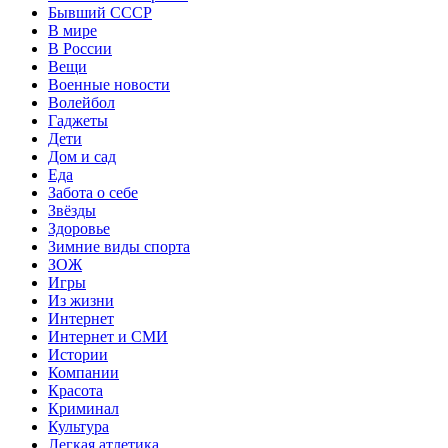
Бывший СССР
В мире
В России
Вещи
Военные новости
Волейбол
Гаджеты
Дети
Дом и сад
Еда
Забота о себе
Звёзды
Здоровье
Зимние виды спорта
ЗОЖ
Игры
Из жизни
Интернет
Интернет и СМИ
Истории
Компании
Красота
Криминал
Культура
Легкая атлетика