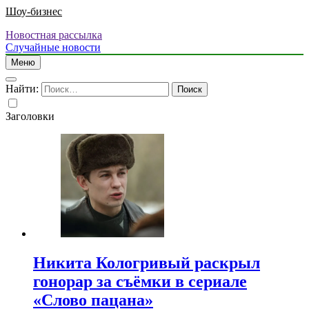
Шоу-бизнес
Новостная рассылка
Случайные новости
Меню
Найти:
Заголовки
Никита Кологривый раскрыл
гонорар за съёмки в сериале
«Слово пацана»