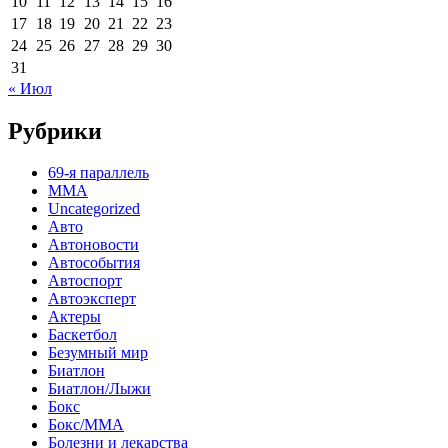
10
11
12
13
14
15
16
17
18
19
20
21
22
23
24
25
26
27
28
29
30
31
« Июл
Рубрики
69-я параллель
MMA
Uncategorized
Авто
Автоновости
Автособытия
Автоспорт
Автоэксперт
Актеры
Баскетбол
Безумный мир
Биатлон
Биатлон/Лыжи
Бокс
Бокс/MMA
Болезни и лекарства