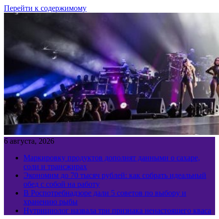
Перейти к содержимому
6 августа, 2026
Маркировку продуктов дополнят данными о сахаре,
соли и трансжирах
Экономим до 70 тысяч рублей: как собрать идеальный
обед с собой на работу
В Роспотребнадзоре дали 5 советов по выбору и
хранению рыбы
Нутрициолог назвала три признака ненастоящего кваса