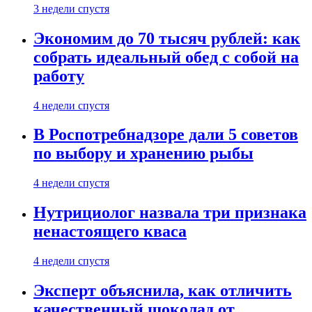
3 недели спустя
Экономим до 70 тысяч рублей: как
собрать идеальный обед с собой на
работу
4 недели спустя
В Роспотребнадзоре дали 5 советов
по выбору и хранению рыбы
4 недели спустя
Нутрициолог назвала три признака
ненастоящего кваса
4 недели спустя
Эксперт объяснила, как отличить
качественный шоколад от