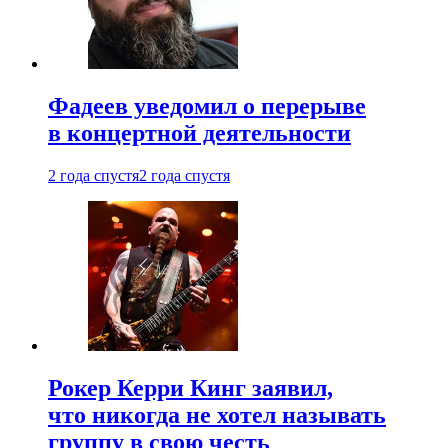
Фадеев уведомил о перерыве
в концертной деятельности
2 года спустя
2 года спустя
Рокер Керри Кинг заявил,
что никогда не хотел называть
группу в свою честь