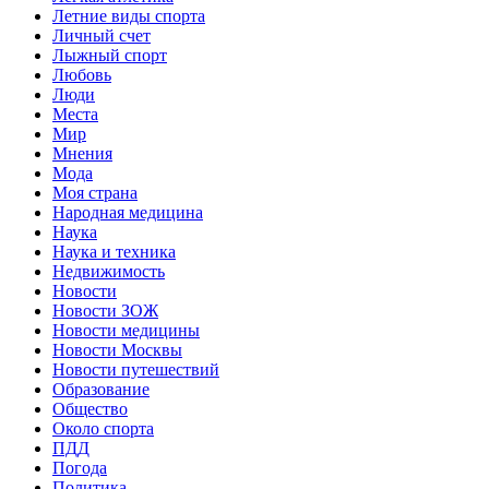
Летние виды спорта
Личный счет
Лыжный спорт
Любовь
Люди
Места
Мир
Мнения
Мода
Моя страна
Народная медицина
Наука
Наука и техника
Недвижимость
Новости
Новости ЗОЖ
Новости медицины
Новости Москвы
Новости путешествий
Образование
Общество
Около спорта
ПДД
Погода
Политика