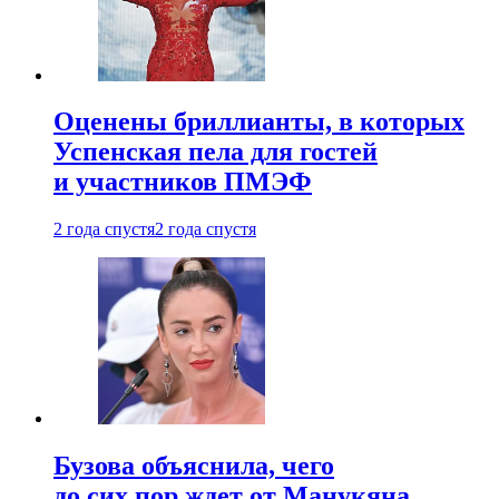
Оценены бриллианты, в которых
Успенская пела для гостей
и участников ПМЭФ
2 года спустя
2 года спустя
Бузова объяснила, чего
до сих пор ждет от Манукяна