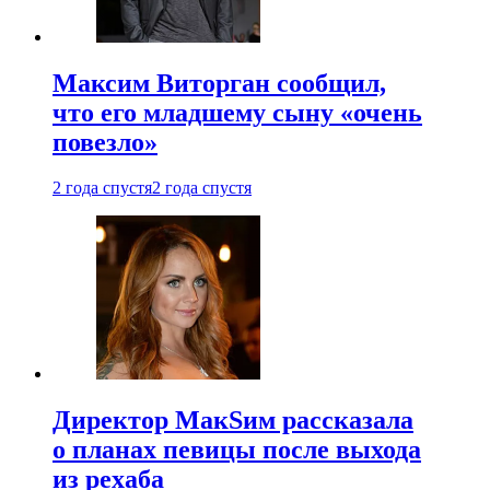
Максим Виторган сообщил,
что его младшему сыну «очень
повезло»
2 года спустя
2 года спустя
Директор МакSим рассказала
о планах певицы после выхода
из рехаба