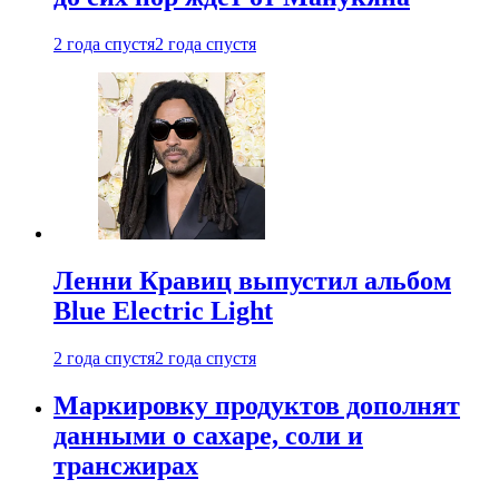
2 года спустя
2 года спустя
Ленни Кравиц выпустил альбом
Blue Electric Light
2 года спустя
2 года спустя
Маркировку продуктов дополнят
данными о сахаре, соли и
трансжирах