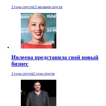
2 года спустя
12 месяцев спустя
Ивлеева представила свой новый
бизнес
2 года спустя
2 года спустя