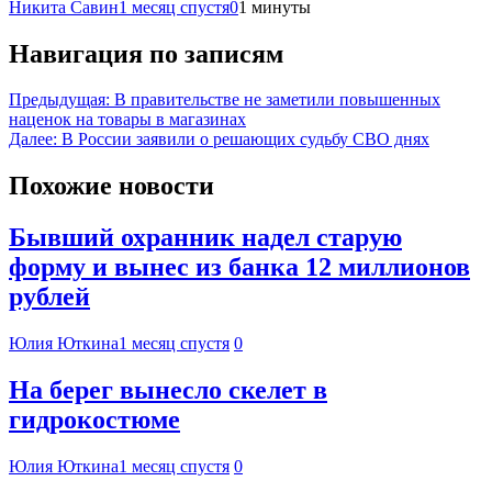
Никита Савин
1 месяц спустя
0
1 минуты
Навигация по записям
Предыдущая:
В правительстве не заметили повышенных
наценок на товары в магазинах
Далее:
В России заявили о решающих судьбу СВО днях
Похожие новости
Бывший охранник надел старую
форму и вынес из банка 12 миллионов
рублей
Юлия Юткина
1 месяц спустя
0
На берег вынесло скелет в
гидрокостюме
Юлия Юткина
1 месяц спустя
0