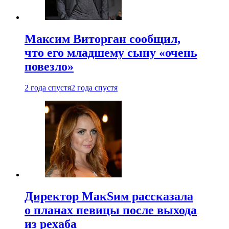
Максим Виторган сообщил,
что его младшему сыну «очень
повезло»
2 года спустя
2 года спустя
Директор МакSим рассказала
о планах певицы после выхода
из рехаба