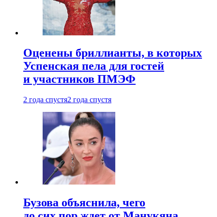
Оценены бриллианты, в которых
Успенская пела для гостей
и участников ПМЭФ
2 года спустя
2 года спустя
Бузова объяснила, чего
до сих пор ждет от Манукяна