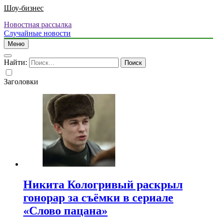
Шоу-бизнес
Новостная рассылка
Случайные новости
Меню
Найти:
Заголовки
Никита Кологривый раскрыл
гонорар за съёмки в сериале
«Слово пацана»