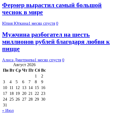
Фермер вырастил самый большой
чеснок в мире
Юлия Юткина
1 месяц спустя
0
Мужчина разбогател на шесть
миллионов рублей благодаря любви к
пицце
Алиса Дмитриева
1 месяц спустя
0
Август 2026
Пн
Вт
Ср
Чт
Пт
Сб
Вс
1
2
3
4
5
6
7
8
9
10
11
12
13
14
15
16
17
18
19
20
21
22
23
24
25
26
27
28
29
30
31
« Июл