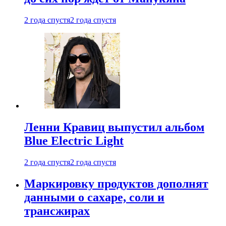
2 года спустя
2 года спустя
Ленни Кравиц выпустил альбом
Blue Electric Light
2 года спустя
2 года спустя
Маркировку продуктов дополнят
данными о сахаре, соли и
трансжирах