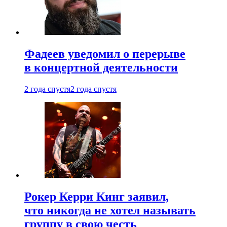
Фадеев уведомил о перерыве
в концертной деятельности
2 года спустя
2 года спустя
Рокер Керри Кинг заявил,
что никогда не хотел называть
группу в свою честь