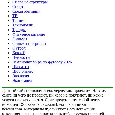
Силовые структуры
Спорт
Среда обитания
ТВ
Теннис
Технологии
Тренды
Фигурное катание
Фильмы
Фильмы и сериалы
Футбол
Хоккей
Ценности
Чемпионат мира по футболу 2026
Шахматы
Шоу-бизнес
Экология
Экономика
Данный сайт не является коммерческим проектом. На этом
сайте ни чего не продают, ни чего не покупают, ни какие
услуги не оказываются. Сайт представляет собой ленту
новостей RSS канала news.rambler.ru, kommersant.ru,
newsru.com. Материалы публикуются без искажения,
ответственность за достоверность публикуемых новостей