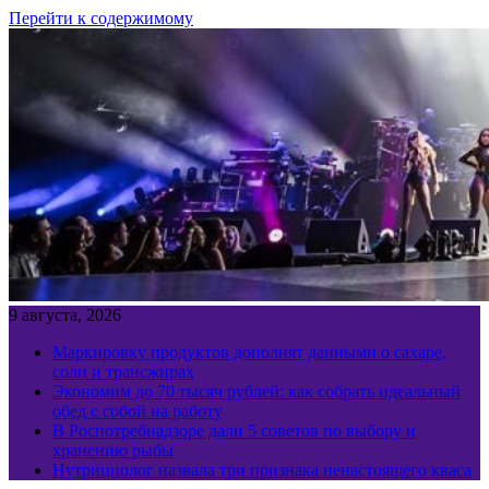
Перейти к содержимому
9 августа, 2026
Маркировку продуктов дополнят данными о сахаре,
соли и трансжирах
Экономим до 70 тысяч рублей: как собрать идеальный
обед с собой на работу
В Роспотребнадзоре дали 5 советов по выбору и
хранению рыбы
Нутрициолог назвала три признака ненастоящего кваса