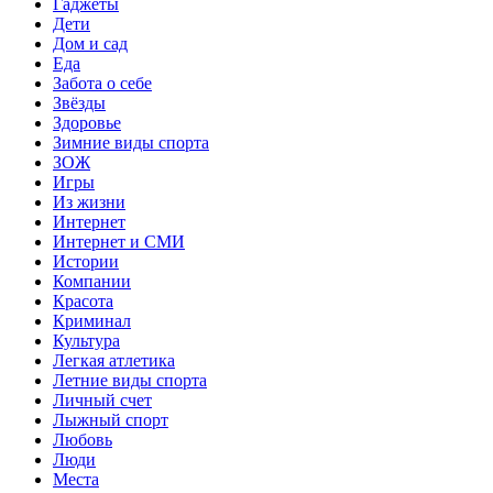
Гаджеты
Дети
Дом и сад
Еда
Забота о себе
Звёзды
Здоровье
Зимние виды спорта
ЗОЖ
Игры
Из жизни
Интернет
Интернет и СМИ
Истории
Компании
Красота
Криминал
Культура
Легкая атлетика
Летние виды спорта
Личный счет
Лыжный спорт
Любовь
Люди
Места