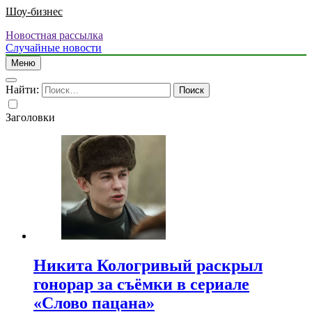
Шоу-бизнес
Новостная рассылка
Случайные новости
Меню
Найти:
Заголовки
Никита Кологривый раскрыл
гонорар за съёмки в сериале
«Слово пацана»