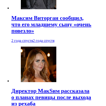
Максим Виторган сообщил,
что его младшему сыну «очень
повезло»
2 года спустя
2 года спустя
Директор МакSим рассказала
о планах певицы после выхода
из рехаба