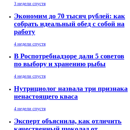
3 недели спустя
Экономим до 70 тысяч рублей: как
собрать идеальный обед с собой на
работу
4 недели спустя
В Роспотребнадзоре дали 5 советов
по выбору и хранению рыбы
4 недели спустя
Нутрициолог назвала три признака
ненастоящего кваса
4 недели спустя
Эксперт объяснила, как отличить
качественный шоколад от