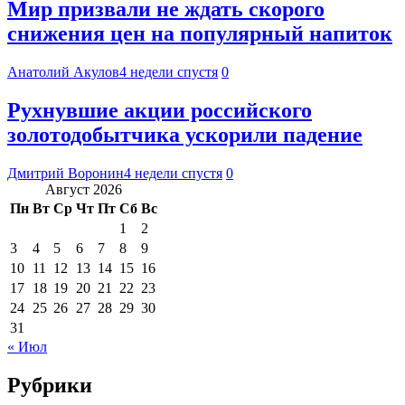
Мир призвали не ждать скорого
снижения цен на популярный напиток
Анатолий Акулов
4 недели спустя
0
Рухнувшие акции российского
золотодобытчика ускорили падение
Дмитрий Воронин
4 недели спустя
0
Август 2026
Пн
Вт
Ср
Чт
Пт
Сб
Вс
1
2
3
4
5
6
7
8
9
10
11
12
13
14
15
16
17
18
19
20
21
22
23
24
25
26
27
28
29
30
31
« Июл
Рубрики