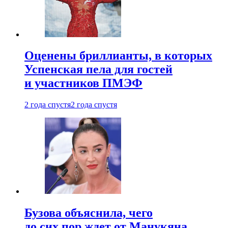
Оценены бриллианты, в которых
Успенская пела для гостей
и участников ПМЭФ
2 года спустя
2 года спустя
Бузова объяснила, чего
до сих пор ждет от Манукяна