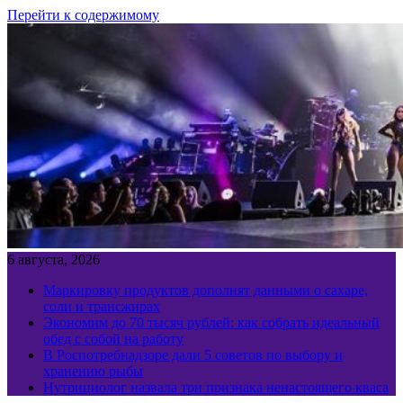
Перейти к содержимому
6 августа, 2026
Маркировку продуктов дополнят данными о сахаре,
соли и трансжирах
Экономим до 70 тысяч рублей: как собрать идеальный
обед с собой на работу
В Роспотребнадзоре дали 5 советов по выбору и
хранению рыбы
Нутрициолог назвала три признака ненастоящего кваса