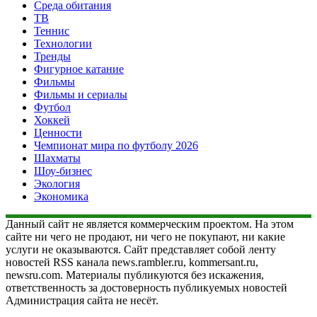
Среда обитания
ТВ
Теннис
Технологии
Тренды
Фигурное катание
Фильмы
Фильмы и сериалы
Футбол
Хоккей
Ценности
Чемпионат мира по футболу 2026
Шахматы
Шоу-бизнес
Экология
Экономика
Данный сайт не является коммерческим проектом. На этом
сайте ни чего не продают, ни чего не покупают, ни какие
услуги не оказываются. Сайт представляет собой ленту
новостей RSS канала news.rambler.ru, kommersant.ru,
newsru.com. Материалы публикуются без искажения,
ответственность за достоверность публикуемых новостей
Администрация сайта не несёт.