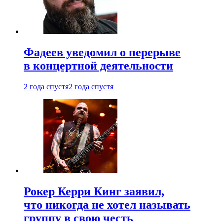
Фадеев уведомил о перерыве
в концертной деятельности
2 года спустя
2 года спустя
Рокер Керри Кинг заявил,
что никогда не хотел называть
группу в свою честь