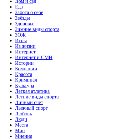
Дом и сад
Еда
Забота о себе
Звёзды
Здоровье
Зимние виды спорта
ЗОЖ
Игры
Из жизни
Интернет
Интернет и СМИ
Истории
Компании
Красота
Криминал
Культура
Легкая атлетика
Летние виды спорта
Личный счет
Лыжный спорт
Любовь
Люди
Места
Мир
Мнения