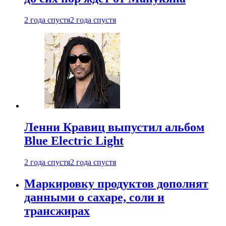
2 года спустя
2 года спустя
Ленни Кравиц выпустил альбом
Blue Electric Light
2 года спустя
2 года спустя
Маркировку продуктов дополнят
данными о сахаре, соли и
трансжирах