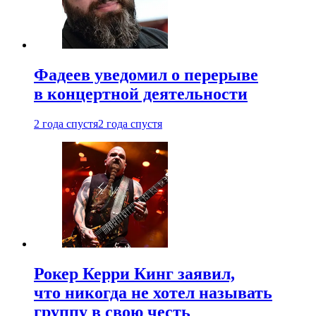
Фадеев уведомил о перерыве
в концертной деятельности
2 года спустя
2 года спустя
Рокер Керри Кинг заявил,
что никогда не хотел называть
группу в свою честь