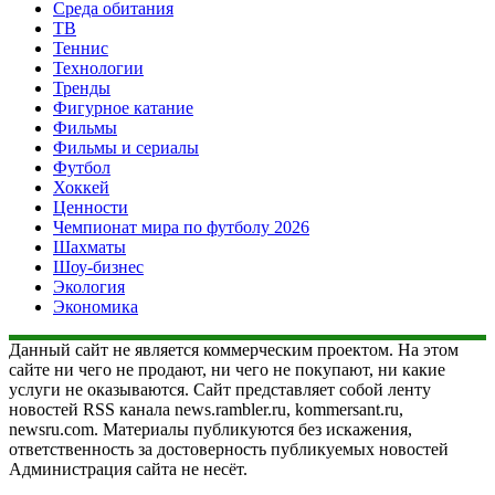
Среда обитания
ТВ
Теннис
Технологии
Тренды
Фигурное катание
Фильмы
Фильмы и сериалы
Футбол
Хоккей
Ценности
Чемпионат мира по футболу 2026
Шахматы
Шоу-бизнес
Экология
Экономика
Данный сайт не является коммерческим проектом. На этом
сайте ни чего не продают, ни чего не покупают, ни какие
услуги не оказываются. Сайт представляет собой ленту
новостей RSS канала news.rambler.ru, kommersant.ru,
newsru.com. Материалы публикуются без искажения,
ответственность за достоверность публикуемых новостей
Администрация сайта не несёт.