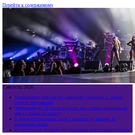
Перейти к содержимому
7 августа, 2026
Маркировку продуктов дополнят данными о сахаре,
соли и трансжирах
Экономим до 70 тысяч рублей: как собрать идеальный
обед с собой на работу
В Роспотребнадзоре дали 5 советов по выбору и
хранению рыбы
Нутрициолог назвала три признака ненастоящего кваса