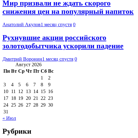
Мир призвали не ждать скорого
снижения цен на популярный напиток
Анатолий Акулов
1 месяц спустя
0
Рухнувшие акции российского
золотодобытчика ускорили падение
Дмитрий Воронин
1 месяц спустя
0
Август 2026
Пн
Вт
Ср
Чт
Пт
Сб
Вс
1
2
3
4
5
6
7
8
9
10
11
12
13
14
15
16
17
18
19
20
21
22
23
24
25
26
27
28
29
30
31
« Июл
Рубрики