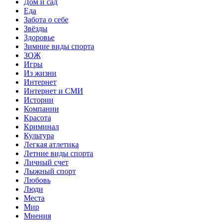
Дом и сад
Еда
Забота о себе
Звёзды
Здоровье
Зимние виды спорта
ЗОЖ
Игры
Из жизни
Интернет
Интернет и СМИ
Истории
Компании
Красота
Криминал
Культура
Легкая атлетика
Летние виды спорта
Личный счет
Лыжный спорт
Любовь
Люди
Места
Мир
Мнения