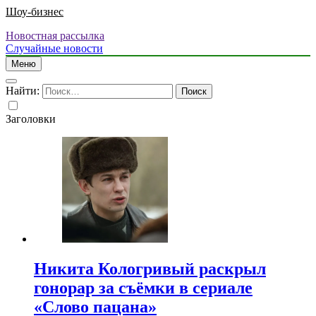
Шоу-бизнес
Новостная рассылка
Случайные новости
Меню
Найти:
Заголовки
Никита Кологривый раскрыл
гонорар за съёмки в сериале
«Слово пацана»