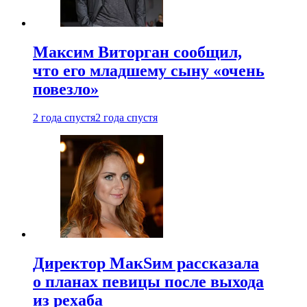
Максим Виторган сообщил,
что его младшему сыну «очень
повезло»
2 года спустя
2 года спустя
Директор МакSим рассказала
о планах певицы после выхода
из рехаба