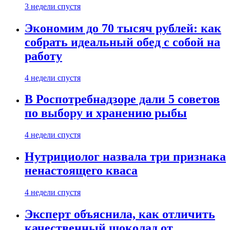
3 недели спустя
Экономим до 70 тысяч рублей: как
собрать идеальный обед с собой на
работу
4 недели спустя
В Роспотребнадзоре дали 5 советов
по выбору и хранению рыбы
4 недели спустя
Нутрициолог назвала три признака
ненастоящего кваса
4 недели спустя
Эксперт объяснила, как отличить
качественный шоколад от