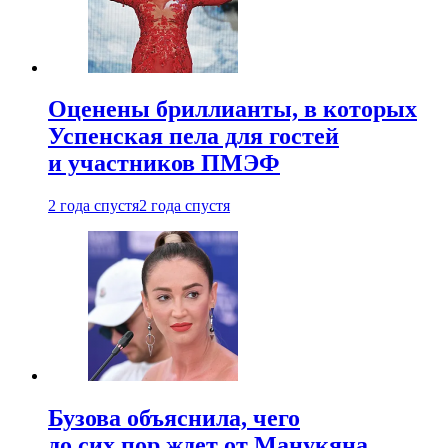
Оценены бриллианты, в которых
Успенская пела для гостей
и участников ПМЭФ
2 года спустя
2 года спустя
Бузова объяснила, чего
до сих пор ждет от Манукяна