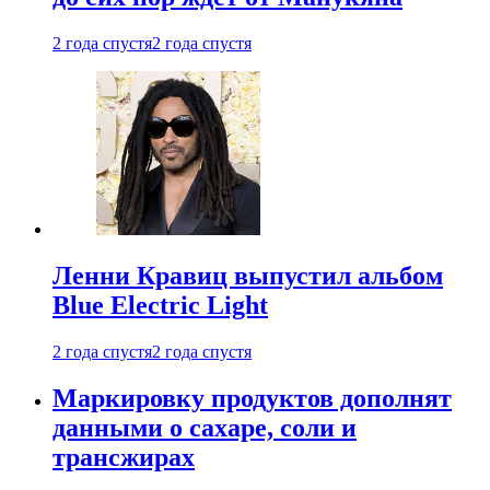
2 года спустя
2 года спустя
Ленни Кравиц выпустил альбом
Blue Electric Light
2 года спустя
2 года спустя
Маркировку продуктов дополнят
данными о сахаре, соли и
трансжирах