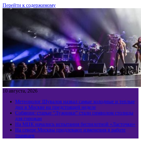
Перейти к содержимому
10 августа, 2026
Метеоролог Шувалов назвал самые холодные и теплые
дни в Москве на предстоящей неделе
Собянин: старые “Лужники” стали символом столицы
для горожан
На МЦК начались испытания беспилотной «Ласточки»
На севере Москвы продлевают изменения в работе
трамваев