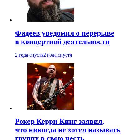
Фадеев уведомил о перерыве
в концертной деятельности
2 года спустя
2 года спустя
Рокер Керри Кинг заявил,
что никогда не хотел называть
группу в свою честь