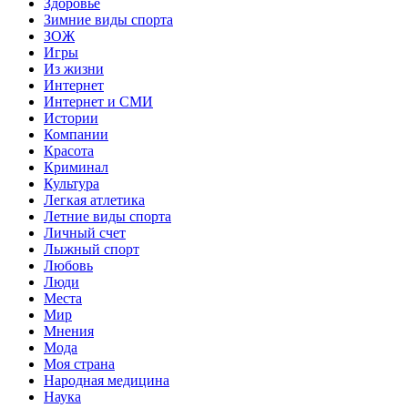
Здоровье
Зимние виды спорта
ЗОЖ
Игры
Из жизни
Интернет
Интернет и СМИ
Истории
Компании
Красота
Криминал
Культура
Легкая атлетика
Летние виды спорта
Личный счет
Лыжный спорт
Любовь
Люди
Места
Мир
Мнения
Мода
Моя страна
Народная медицина
Наука