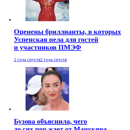
Оценены бриллианты, в которых
Успенская пела для гостей
и участников ПМЭФ
2 года спустя
2 года спустя
Бузова объяснила, чего
до сих пор ждет от Манукяна