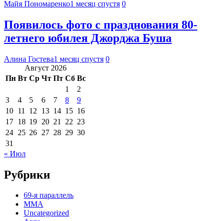
Майя Пономаренко
1 месяц спустя
0
Появилось фото с празднования 80-
летнего юбилея Джорджа Буша
Алина Гостева
1 месяц спустя
0
Август 2026
Пн
Вт
Ср
Чт
Пт
Сб
Вс
1
2
3
4
5
6
7
8
9
10
11
12
13
14
15
16
17
18
19
20
21
22
23
24
25
26
27
28
29
30
31
« Июл
Рубрики
69-я параллель
MMA
Uncategorized