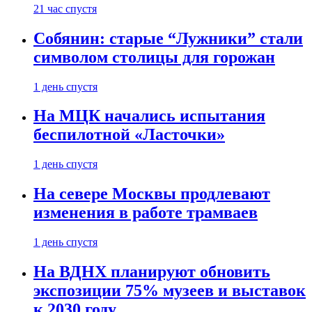
21 час спустя
Собянин: старые “Лужники” стали
символом столицы для горожан
1 день спустя
На МЦК начались испытания
беспилотной «Ласточки»
1 день спустя
На севере Москвы продлевают
изменения в работе трамваев
1 день спустя
На ВДНХ планируют обновить
экспозиции 75% музеев и выставок
к 2030 году