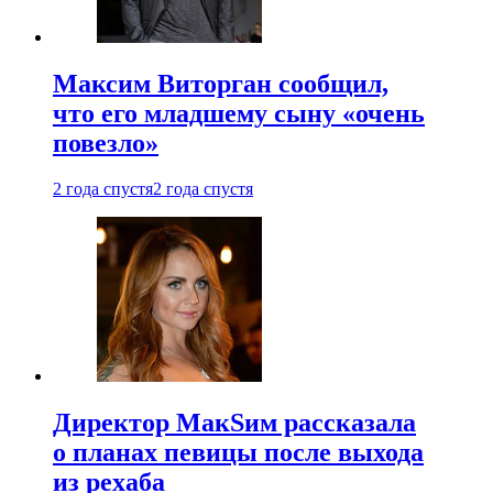
Максим Виторган сообщил,
что его младшему сыну «очень
повезло»
2 года спустя
2 года спустя
Директор МакSим рассказала
о планах певицы после выхода
из рехаба