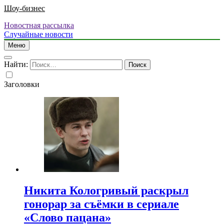
Шоу-бизнес
Новостная рассылка
Случайные новости
Меню
Найти:
Заголовки
Никита Кологривый раскрыл
гонорар за съёмки в сериале
«Слово пацана»