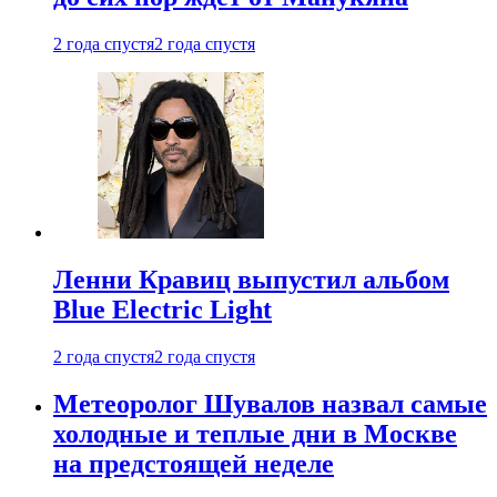
2 года спустя
2 года спустя
Ленни Кравиц выпустил альбом
Blue Electric Light
2 года спустя
2 года спустя
Метеоролог Шувалов назвал самые
холодные и теплые дни в Москве
на предстоящей неделе