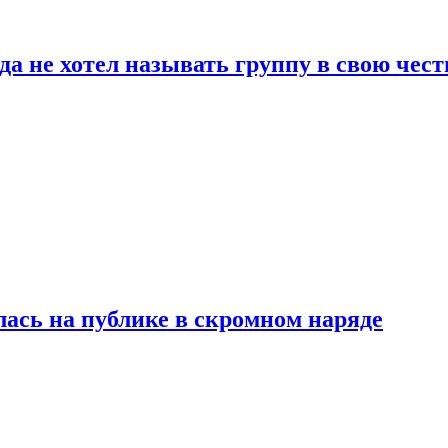
да не хотел называть группу в свою чест
лась на публике в скромном наряде