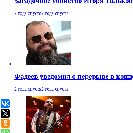
Загадочное убийство Игоря Тальков
2 года спустя
2 года спустя
Фадеев уведомил о перерыве в конц
2 года спустя
2 года спустя