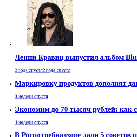
Ленни Кравиц выпустил альбом Blue 
2 года спустя
2 года спустя
Маркировку продуктов дополнят дан
3 недели спустя
Экономим до 70 тысяч рублей: как с
4 недели спустя
В Роспотребнадзоре дали 5 советов