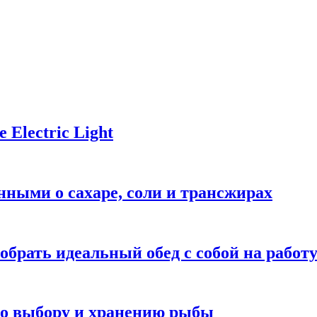
Electric Light
ными о сахаре, соли и трансжирах
обрать идеальный обед с собой на работ
 по выбору и хранению рыбы