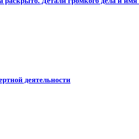
а раскрыто. Детали громкого дела и имя
ертной деятельности