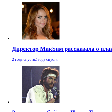
Директор МакSим рассказала о план
2 года спустя
2 года спустя