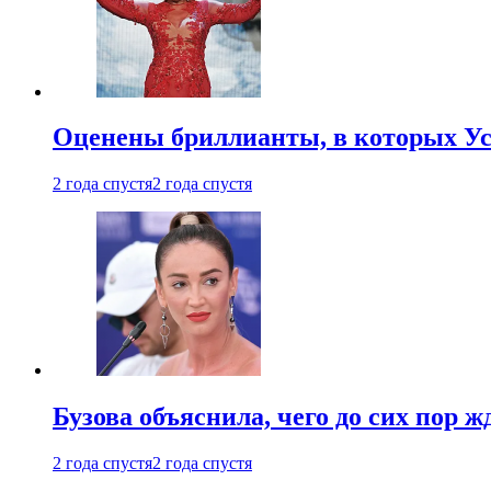
Оценены бриллианты, в которых Ус
2 года спустя
2 года спустя
Бузова объяснила, чего до сих пор 
2 года спустя
2 года спустя