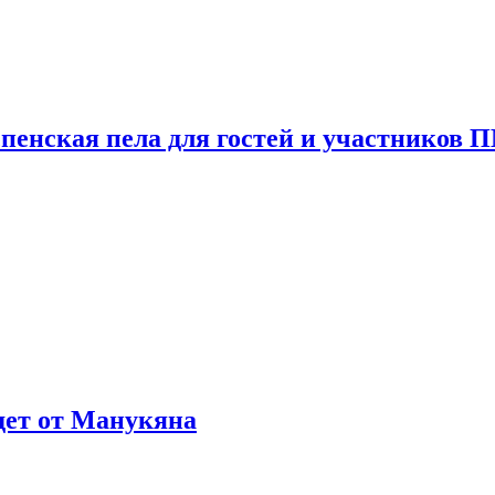
пенская пела для гостей и участников
ждет от Манукяна