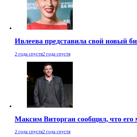
Ивлеева представила свой новый би
2 года спустя
2 года спустя
Максим Виторган сообщил, что его 
2 года спустя
2 года спустя