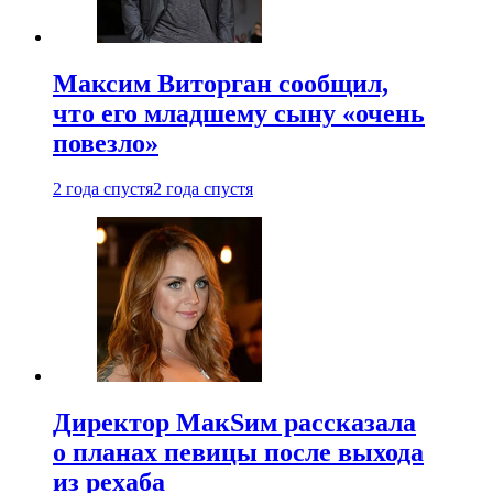
Максим Виторган сообщил,
что его младшему сыну «очень
повезло»
2 года спустя
2 года спустя
Директор МакSим рассказала
о планах певицы после выхода
из рехаба