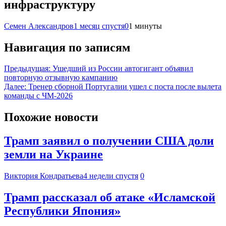
инфраструктуру
Семен Александров
1 месяц спустя
0
1 минуты
Навигация по записям
Предыдущая:
Ушедший из России автогигант объявил
повторную отзывную кампанию
Далее:
Тренер сборной Португалии ушел с поста после вылета
команды с ЧМ-2026
Похожие новости
Трамп заявил о получении США доли
земли на Украине
Виктория Кондратьева
4 недели спустя
0
Трамп рассказал об атаке «Исламской
Республики Япония»