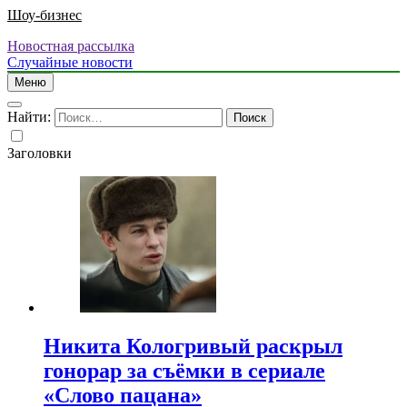
Шоу-бизнес
Новостная рассылка
Случайные новости
Меню
Найти:
Заголовки
Никита Кологривый раскрыл
гонорар за съёмки в сериале
«Слово пацана»