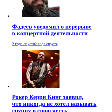
Фадеев уведомил о перерыве
в концертной деятельности
2 года спустя
2 года спустя
Рокер Керри Кинг заявил,
что никогда не хотел называть
группу в свою честь