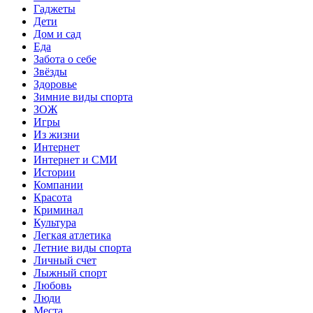
Гаджеты
Дети
Дом и сад
Еда
Забота о себе
Звёзды
Здоровье
Зимние виды спорта
ЗОЖ
Игры
Из жизни
Интернет
Интернет и СМИ
Истории
Компании
Красота
Криминал
Культура
Легкая атлетика
Летние виды спорта
Личный счет
Лыжный спорт
Любовь
Люди
Места