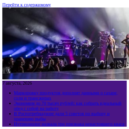
Перейти к содержимому
7 августа, 2026
Маркировку продуктов дополнят данными о сахаре,
соли и трансжирах
Экономим до 70 тысяч рублей: как собрать идеальный
обед с собой на работу
В Роспотребнадзоре дали 5 советов по выбору и
хранению рыбы
Нутрициолог назвала три признака ненастоящего кваса