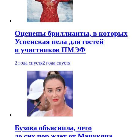
Оценены бриллианты, в которых
Успенская пела для гостей
и участников ПМЭФ
2 года спустя
2 года спустя
Бузова объяснила, чего
до сих пор ждет от Манукяна