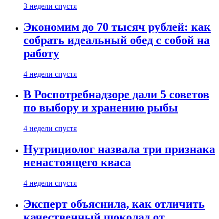
3 недели спустя
Экономим до 70 тысяч рублей: как
собрать идеальный обед с собой на
работу
4 недели спустя
В Роспотребнадзоре дали 5 советов
по выбору и хранению рыбы
4 недели спустя
Нутрициолог назвала три признака
ненастоящего кваса
4 недели спустя
Эксперт объяснила, как отличить
качественный шоколад от