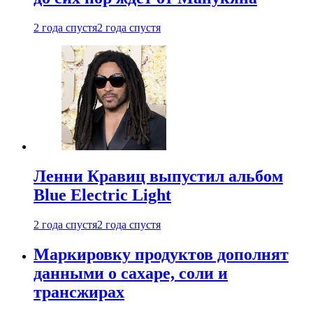
2 года спустя
2 года спустя
Ленни Кравиц выпустил альбом
Blue Electric Light
2 года спустя
2 года спустя
Маркировку продуктов дополнят
данными о сахаре, соли и
трансжирах