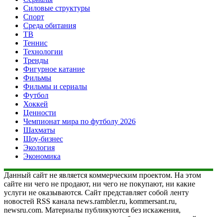
Силовые структуры
Спорт
Среда обитания
ТВ
Теннис
Технологии
Тренды
Фигурное катание
Фильмы
Фильмы и сериалы
Футбол
Хоккей
Ценности
Чемпионат мира по футболу 2026
Шахматы
Шоу-бизнес
Экология
Экономика
Данный сайт не является коммерческим проектом. На этом
сайте ни чего не продают, ни чего не покупают, ни какие
услуги не оказываются. Сайт представляет собой ленту
новостей RSS канала news.rambler.ru, kommersant.ru,
newsru.com. Материалы публикуются без искажения,