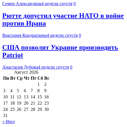
Семен Александров
4 недели спустя
0
Рютте допустил участие НАТО в войне
против Ирана
Виктория Кондратьева
4 недели спустя
0
США позволят Украине производить
Patriot
Анастасия Дубова
4 недели спустя
0
Август 2026
Пн
Вт
Ср
Чт
Пт
Сб
Вс
1
2
3
4
5
6
7
8
9
10
11
12
13
14
15
16
17
18
19
20
21
22
23
24
25
26
27
28
29
30
31
« Июл