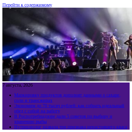
Перейти к содержимому
7 августа, 2026
Маркировку продуктов дополнят данными о сахаре,
соли и трансжирах
Экономим до 70 тысяч рублей: как собрать идеальный
обед с собой на работу
В Роспотребнадзоре дали 5 советов по выбору и
хранению рыбы
Нутрициолог назвала три признака ненастоящего кваса