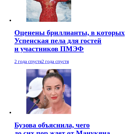
Оценены бриллианты, в которых
Успенская пела для гостей
и участников ПМЭФ
2 года спустя
2 года спустя
Бузова объяснила, чего
до сих пор ждет от Манукяна