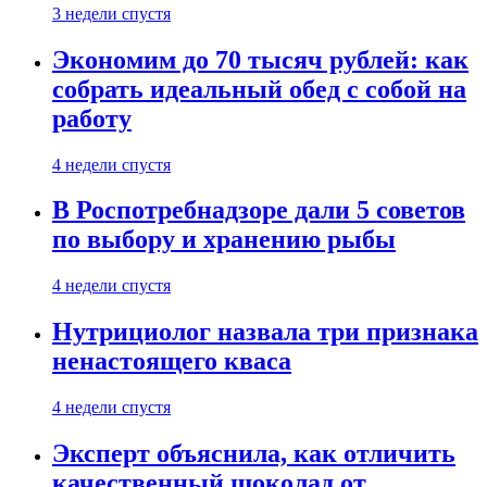
3 недели спустя
Экономим до 70 тысяч рублей: как
собрать идеальный обед с собой на
работу
4 недели спустя
В Роспотребнадзоре дали 5 советов
по выбору и хранению рыбы
4 недели спустя
Нутрициолог назвала три признака
ненастоящего кваса
4 недели спустя
Эксперт объяснила, как отличить
качественный шоколад от