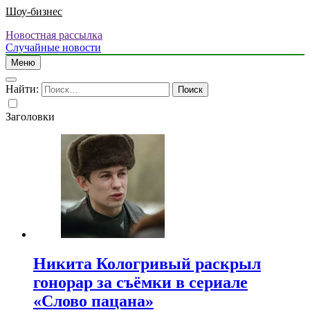
Шоу-бизнес
Новостная рассылка
Случайные новости
Меню
Найти:
Заголовки
Никита Кологривый раскрыл
гонорар за съёмки в сериале
«Слово пацана»