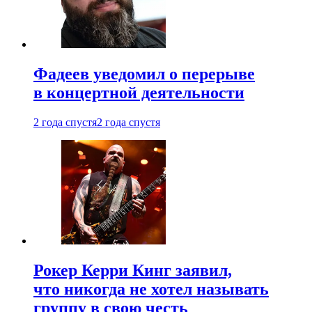
Фадеев уведомил о перерыве
в концертной деятельности
2 года спустя
2 года спустя
Рокер Керри Кинг заявил,
что никогда не хотел называть
группу в свою честь