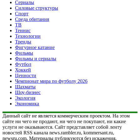
Сериалы
Силовые структуры
Спорт
Среда обитания
ТВ
Теннис
Технологии
Тренды
Фигурное катание
Фильмы
Фильмы и сериалы
Футбол
Хоккей
Ценности
Чемпионат мира по футболу 2026
Шахматы
Шоу-бизнес
Экология
Экономика
Данный сайт не является коммерческим проектом. На этом
сайте ни чего не продают, ни чего не покупают, ни какие
услуги не оказываются. Сайт представляет собой ленту
новостей RSS канала news.rambler.ru, kommersant.ru,
newsru.com. Материалы публикуются без искажения,