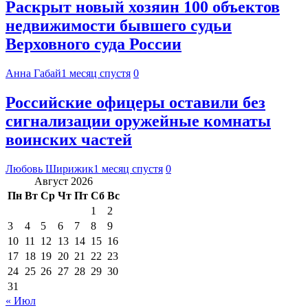
Раскрыт новый хозяин 100 объектов
недвижимости бывшего судьи
Верховного суда России
Анна Габай
1 месяц спустя
0
Российские офицеры оставили без
сигнализации оружейные комнаты
воинских частей
Любовь Ширижик
1 месяц спустя
0
Август 2026
Пн
Вт
Ср
Чт
Пт
Сб
Вс
1
2
3
4
5
6
7
8
9
10
11
12
13
14
15
16
17
18
19
20
21
22
23
24
25
26
27
28
29
30
31
« Июл