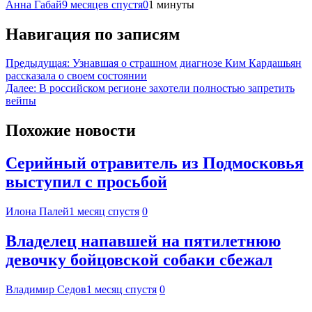
Анна Габай
9 месяцев спустя
0
1 минуты
Навигация по записям
Предыдущая:
Узнавшая о страшном диагнозе Ким Кардашьян
рассказала о своем состоянии
Далее:
В российском регионе захотели полностью запретить
вейпы
Похожие новости
Серийный отравитель из Подмосковья
выступил с просьбой
Илона Палей
1 месяц спустя
0
Владелец напавшей на пятилетнюю
девочку бойцовской собаки сбежал
Владимир Седов
1 месяц спустя
0