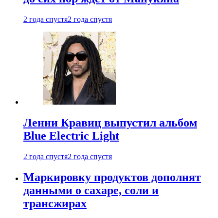
2 года спустя
2 года спустя
Ленни Кравиц выпустил альбом
Blue Electric Light
2 года спустя
2 года спустя
Маркировку продуктов дополнят
данными о сахаре, соли и
трансжирах