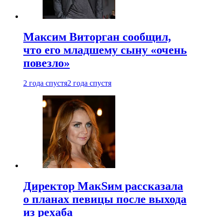
Максим Виторган сообщил,
что его младшему сыну «очень
повезло»
2 года спустя
2 года спустя
Директор МакSим рассказала
о планах певицы после выхода
из рехаба