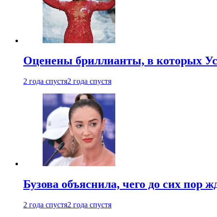
Оценены бриллианты, в которых Ус
2 года спустя
2 года спустя
Бузова объяснила, чего до сих пор 
2 года спустя
2 года спустя