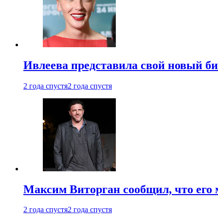
Ивлеева представила свой новый би
2 года спустя
2 года спустя
Максим Виторган сообщил, что его 
2 года спустя
2 года спустя