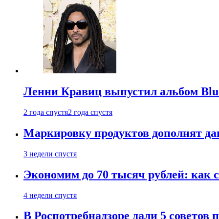
Ленни Кравиц выпустил альбом Blue 
2 года спустя
2 года спустя
Маркировку продуктов дополнят дан
3 недели спустя
Экономим до 70 тысяч рублей: как с
4 недели спустя
В Роспотребнадзоре дали 5 советов