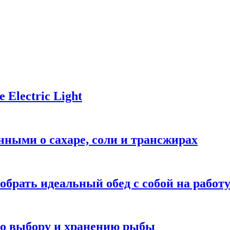
Electric Light
ными о сахаре, соли и трансжирах
обрать идеальный обед с собой на работ
 по выбору и хранению рыбы