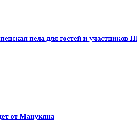
пенская пела для гостей и участников
ждет от Манукяна