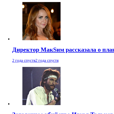
Директор МакSим рассказала о план
2 года спустя
2 года спустя