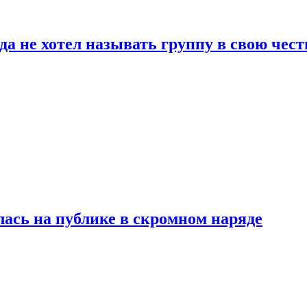
да не хотел называть группу в свою чест
лась на публике в скромном наряде