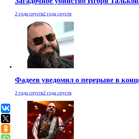
Загадочное убийство Игоря Тальков
2 года спустя
2 года спустя
Фадеев уведомил о перерыве в конц
2 года спустя
2 года спустя