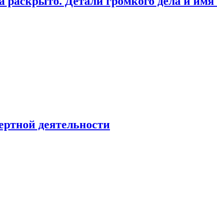
а раскрыто. Детали громкого дела и имя
ертной деятельности