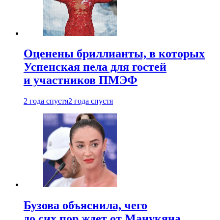
Оценены бриллианты, в которых
Успенская пела для гостей
и участников ПМЭФ
2 года спустя
2 года спустя
Бузова объяснила, чего
до сих пор ждет от Манукяна