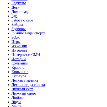
Гаджеты
Дети
Дом и сад
Еда
Забота о себе
Звёзды
Здоровье
Зимние виды спорта
ЗОЖ
Игры
Из жизни
Интернет
Интернет и СМИ
Истории
Компании
Красота
Криминал
Культура
Легкая атлетика
Летние виды спорта
Личный счет
Лыжный спорт
Любовь
Люди
Места