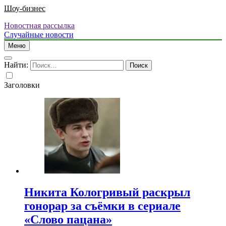
Шоу-бизнес
Новостная рассылка
Случайные новости
Меню
Найти:
Заголовки
Никита Кологривый раскрыл
гонорар за съёмки в сериале
«Слово пацана»