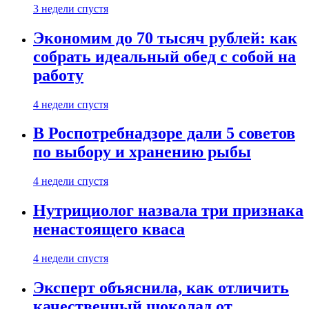
3 недели спустя
Экономим до 70 тысяч рублей: как
собрать идеальный обед с собой на
работу
4 недели спустя
В Роспотребнадзоре дали 5 советов
по выбору и хранению рыбы
4 недели спустя
Нутрициолог назвала три признака
ненастоящего кваса
4 недели спустя
Эксперт объяснила, как отличить
качественный шоколад от