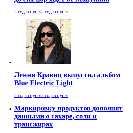
2 года спустя
2 года спустя
Ленни Кравиц выпустил альбом
Blue Electric Light
2 года спустя
2 года спустя
Маркировку продуктов дополнят
данными о сахаре, соли и
трансжирах