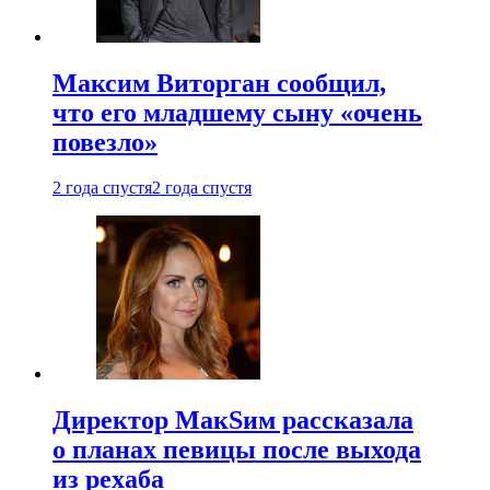
Максим Виторган сообщил,
что его младшему сыну «очень
повезло»
2 года спустя
2 года спустя
Директор МакSим рассказала
о планах певицы после выхода
из рехаба