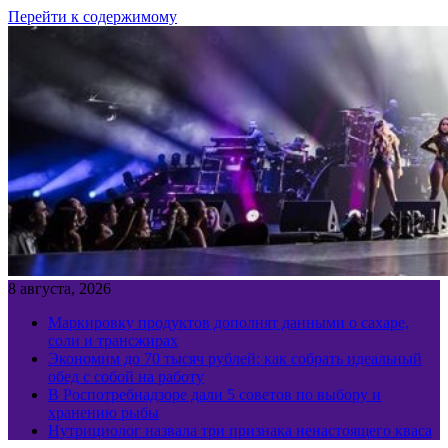
Перейти к содержимому
8 августа, 2026
Маркировку продуктов дополнят данными о сахаре,
соли и трансжирах
Экономим до 70 тысяч рублей: как собрать идеальный
обед с собой на работу
В Роспотребнадзоре дали 5 советов по выбору и
хранению рыбы
Нутрициолог назвала три признака ненастоящего кваса