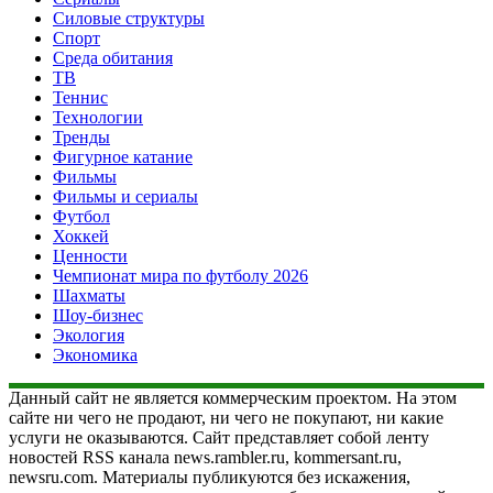
Силовые структуры
Спорт
Среда обитания
ТВ
Теннис
Технологии
Тренды
Фигурное катание
Фильмы
Фильмы и сериалы
Футбол
Хоккей
Ценности
Чемпионат мира по футболу 2026
Шахматы
Шоу-бизнес
Экология
Экономика
Данный сайт не является коммерческим проектом. На этом
сайте ни чего не продают, ни чего не покупают, ни какие
услуги не оказываются. Сайт представляет собой ленту
новостей RSS канала news.rambler.ru, kommersant.ru,
newsru.com. Материалы публикуются без искажения,