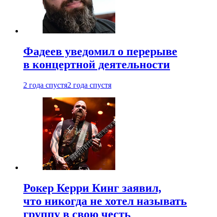
Фадеев уведомил о перерыве
в концертной деятельности
2 года спустя
2 года спустя
Рокер Керри Кинг заявил,
что никогда не хотел называть
группу в свою честь