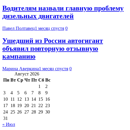
Водителям назвали главную проблему
дизельных двигателей
Павел Полтавец
1 месяц спустя
0
Ушедший из России автогигант
объявил повторную отзывную
кампанию
Марина Аверкина
1 месяц спустя
0
Август 2026
Пн
Вт
Ср
Чт
Пт
Сб
Вс
1
2
3
4
5
6
7
8
9
10
11
12
13
14
15
16
17
18
19
20
21
22
23
24
25
26
27
28
29
30
31
« Июл