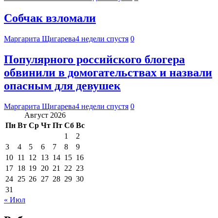
Собчак взломали
Маргарита Щигарева
4 недели спустя
0
Популярного российского блогера
обвинили в домогательствах и назвали
опасным для девушек
Маргарита Щигарева
4 недели спустя
0
Август 2026
Пн
Вт
Ср
Чт
Пт
Сб
Вс
1
2
3
4
5
6
7
8
9
10
11
12
13
14
15
16
17
18
19
20
21
22
23
24
25
26
27
28
29
30
31
« Июл