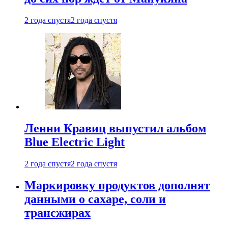
2 года спустя
2 года спустя
Ленни Кравиц выпустил альбом
Blue Electric Light
2 года спустя
2 года спустя
Маркировку продуктов дополнят
данными о сахаре, соли и
трансжирах