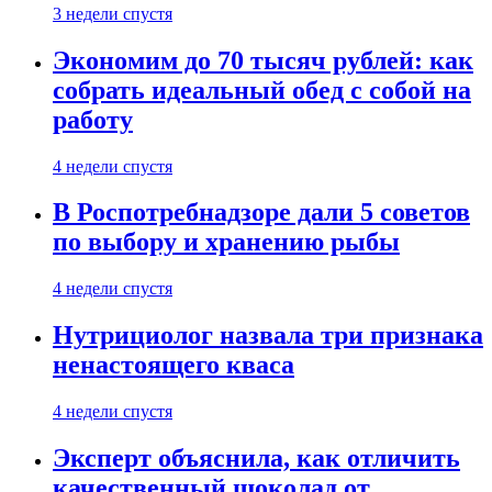
3 недели спустя
Экономим до 70 тысяч рублей: как
собрать идеальный обед с собой на
работу
4 недели спустя
В Роспотребнадзоре дали 5 советов
по выбору и хранению рыбы
4 недели спустя
Нутрициолог назвала три признака
ненастоящего кваса
4 недели спустя
Эксперт объяснила, как отличить
качественный шоколад от