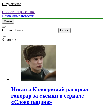
Шоу-бизнес
Новостная рассылка
Случайные новости
Меню
Найти:
Заголовки
Никита Кологривый раскрыл
гонорар за съёмки в сериале
«Слово пацана»