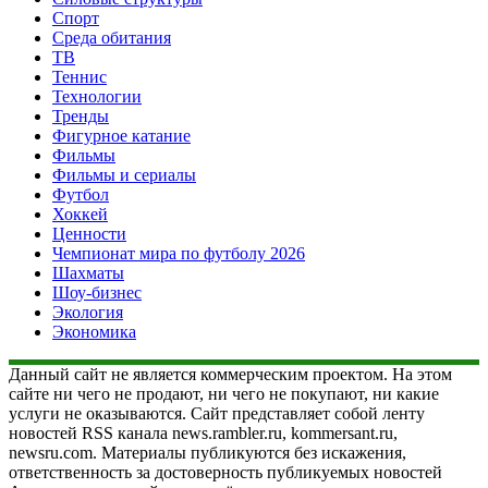
Спорт
Среда обитания
ТВ
Теннис
Технологии
Тренды
Фигурное катание
Фильмы
Фильмы и сериалы
Футбол
Хоккей
Ценности
Чемпионат мира по футболу 2026
Шахматы
Шоу-бизнес
Экология
Экономика
Данный сайт не является коммерческим проектом. На этом
сайте ни чего не продают, ни чего не покупают, ни какие
услуги не оказываются. Сайт представляет собой ленту
новостей RSS канала news.rambler.ru, kommersant.ru,
newsru.com. Материалы публикуются без искажения,
ответственность за достоверность публикуемых новостей