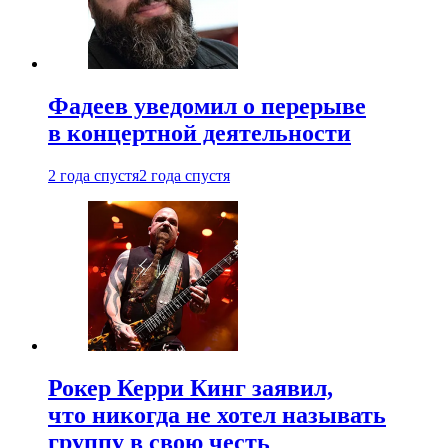
Фадеев уведомил о перерыве
в концертной деятельности
2 года спустя
2 года спустя
Рокер Керри Кинг заявил,
что никогда не хотел называть
группу в свою честь