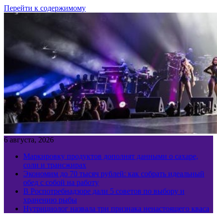
Перейти к содержимому
6 августа, 2026
Маркировку продуктов дополнят данными о сахаре,
соли и трансжирах
Экономим до 70 тысяч рублей: как собрать идеальный
обед с собой на работу
В Роспотребнадзоре дали 5 советов по выбору и
хранению рыбы
Нутрициолог назвала три признака ненастоящего кваса