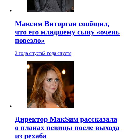
Максим Виторган сообщил,
что его младшему сыну «очень
повезло»
2 года спустя
2 года спустя
Директор МакSим рассказала
о планах певицы после выхода
из рехаба