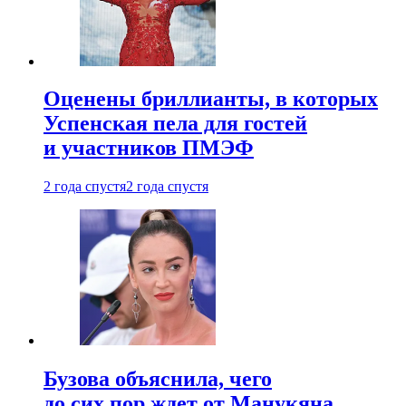
Оценены бриллианты, в которых
Успенская пела для гостей
и участников ПМЭФ
2 года спустя
2 года спустя
Бузова объяснила, чего
до сих пор ждет от Манукяна