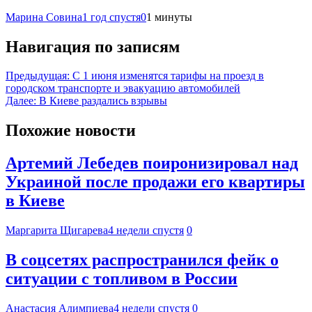
Марина Совина
1 год спустя
0
1 минуты
Навигация по записям
Предыдущая:
С 1 июня изменятся тарифы на проезд в
городском транспорте и эвакуацию автомобилей
Далее:
В Киеве раздались взрывы
Похожие новости
Артемий Лебедев поиронизировал над
Украиной после продажи его квартиры
в Киеве
Маргарита Щигарева
4 недели спустя
0
В соцсетях распространился фейк о
ситуации с топливом в России
Анастасия Алимпиева
4 недели спустя
0