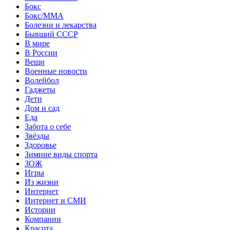
Бокс
Бокс/MMA
Болезни и лекарства
Бывший СССР
В мире
В России
Вещи
Военные новости
Волейбол
Гаджеты
Дети
Дом и сад
Еда
Забота о себе
Звёзды
Здоровье
Зимние виды спорта
ЗОЖ
Игры
Из жизни
Интернет
Интернет и СМИ
Истории
Компании
Красота