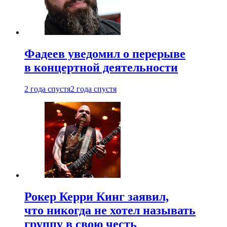
Фадеев уведомил о перерыве
в концертной деятельности
2 года спустя
2 года спустя
Рокер Керри Кинг заявил,
что никогда не хотел называть
группу в свою честь