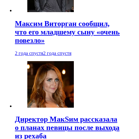
Максим Виторган сообщил,
что его младшему сыну «очень
повезло»
2 года спустя
2 года спустя
Директор МакSим рассказала
о планах певицы после выхода
из рехаба