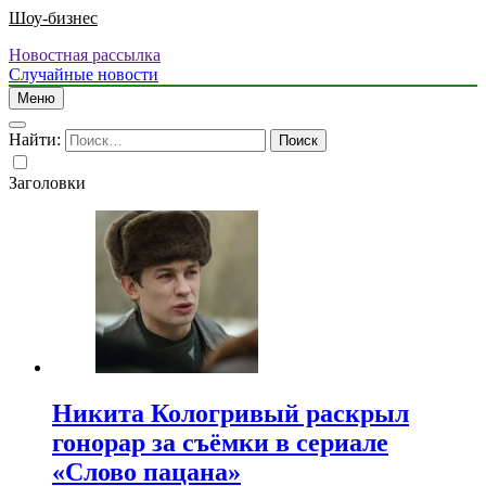
Шоу-бизнес
Новостная рассылка
Случайные новости
Меню
Найти:
Заголовки
Никита Кологривый раскрыл
гонорар за съёмки в сериале
«Слово пацана»