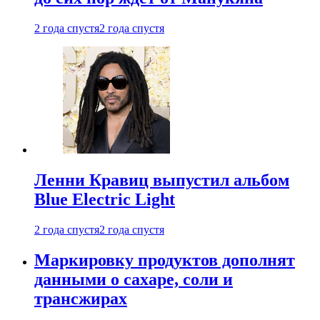
2 года спустя
2 года спустя
Ленни Кравиц выпустил альбом
Blue Electric Light
2 года спустя
2 года спустя
Маркировку продуктов дополнят
данными о сахаре, соли и
трансжирах