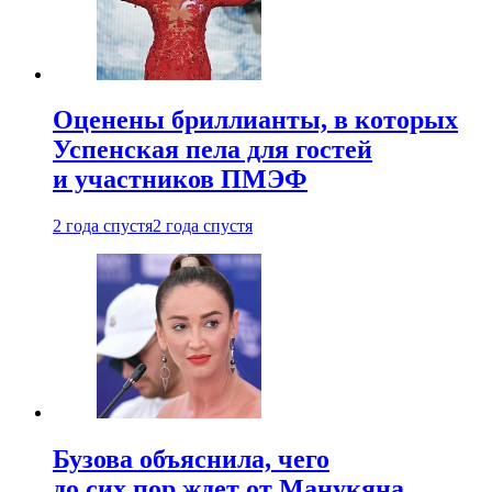
Оценены бриллианты, в которых
Успенская пела для гостей
и участников ПМЭФ
2 года спустя
2 года спустя
Бузова объяснила, чего
до сих пор ждет от Манукяна