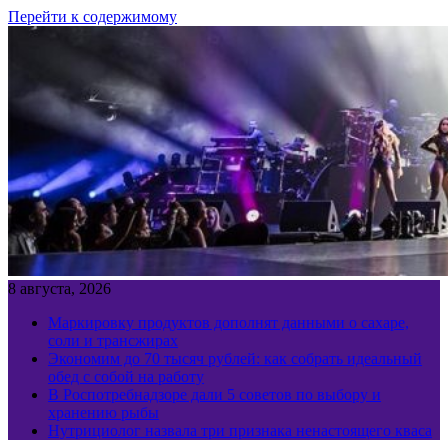
Перейти к содержимому
8 августа, 2026
Маркировку продуктов дополнят данными о сахаре,
соли и трансжирах
Экономим до 70 тысяч рублей: как собрать идеальный
обед с собой на работу
В Роспотребнадзоре дали 5 советов по выбору и
хранению рыбы
Нутрициолог назвала три признака ненастоящего кваса