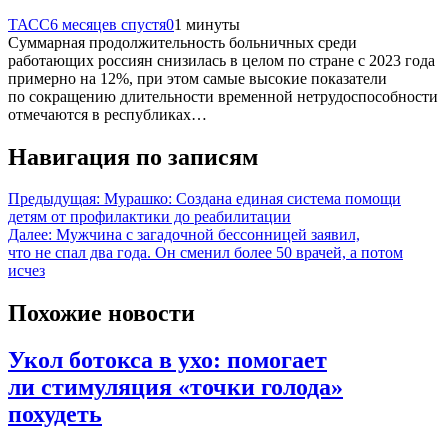
ТАСС
6 месяцев спустя
0
1 минуты
Суммарная продолжительность больничных среди
работающих россиян снизилась в целом по стране с 2023 года
примерно на 12%, при этом самые высокие показатели
по сокращению длительности временной нетрудоспособности
отмечаются в республиках…
Навигация по записям
Предыдущая:
Мурашко: Создана единая система помощи
детям от профилактики до реабилитации
Далее:
Мужчина с загадочной бессонницей заявил,
что не спал два года. Он сменил более 50 врачей, а потом
исчез
Похожие новости
Укол ботокса в ухо: помогает
ли стимуляция «точки голода»
похудеть