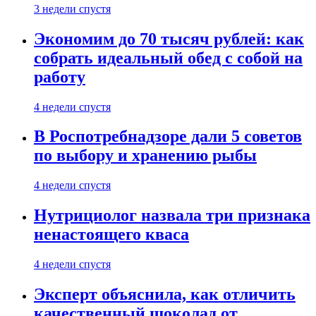
3 недели спустя
Экономим до 70 тысяч рублей: как
собрать идеальный обед с собой на
работу
4 недели спустя
В Роспотребнадзоре дали 5 советов
по выбору и хранению рыбы
4 недели спустя
Нутрициолог назвала три признака
ненастоящего кваса
4 недели спустя
Эксперт объяснила, как отличить
качественный шоколад от