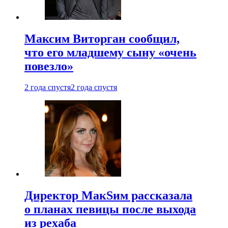
Максим Виторган сообщил,
что его младшему сыну «очень
повезло»
2 года спустя
2 года спустя
Директор МакSим рассказала
о планах певицы после выхода
из рехаба