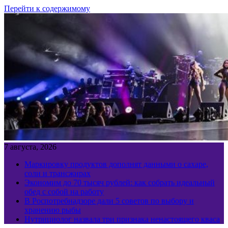
Перейти к содержимому
7 августа, 2026
Маркировку продуктов дополнят данными о сахаре,
соли и трансжирах
Экономим до 70 тысяч рублей: как собрать идеальный
обед с собой на работу
В Роспотребнадзоре дали 5 советов по выбору и
хранению рыбы
Нутрициолог назвала три признака ненастоящего кваса