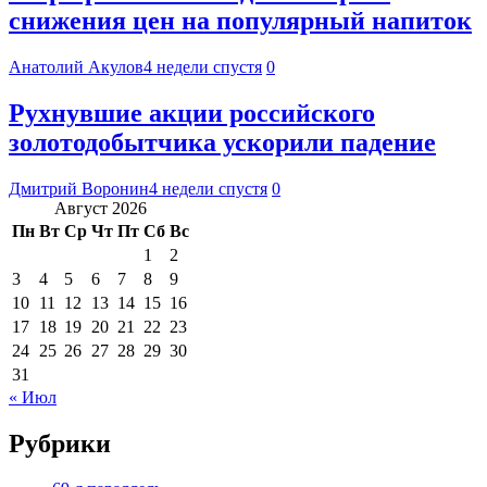
снижения цен на популярный напиток
Анатолий Акулов
4 недели спустя
0
Рухнувшие акции российского
золотодобытчика ускорили падение
Дмитрий Воронин
4 недели спустя
0
Август 2026
Пн
Вт
Ср
Чт
Пт
Сб
Вс
1
2
3
4
5
6
7
8
9
10
11
12
13
14
15
16
17
18
19
20
21
22
23
24
25
26
27
28
29
30
31
« Июл
Рубрики