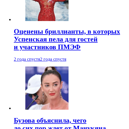
Оценены бриллианты, в которых
Успенская пела для гостей
и участников ПМЭФ
2 года спустя
2 года спустя
Бузова объяснила, чего
до сих пор ждет от Манукяна