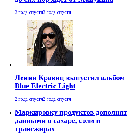
2 года спустя
2 года спустя
Ленни Кравиц выпустил альбом
Blue Electric Light
2 года спустя
2 года спустя
Маркировку продуктов дополнят
данными о сахаре, соли и
трансжирах