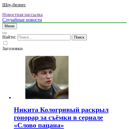
Шоу-бизнес
Новостная рассылка
Случайные новости
Меню
Найти:
Заголовки
Никита Кологривый раскрыл
гонорар за съёмки в сериале
«Слово пацана»