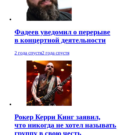
Фадеев уведомил о перерыве
в концертной деятельности
2 года спустя
2 года спустя
Рокер Керри Кинг заявил,
что никогда не хотел называть
группу в свою честь