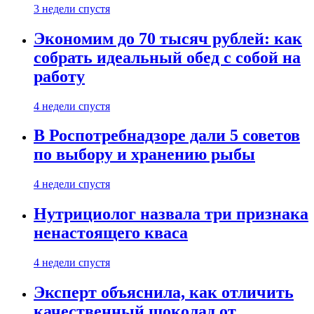
3 недели спустя
Экономим до 70 тысяч рублей: как
собрать идеальный обед с собой на
работу
4 недели спустя
В Роспотребнадзоре дали 5 советов
по выбору и хранению рыбы
4 недели спустя
Нутрициолог назвала три признака
ненастоящего кваса
4 недели спустя
Эксперт объяснила, как отличить
качественный шоколад от