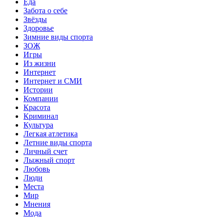
Еда
Забота о себе
Звёзды
Здоровье
Зимние виды спорта
ЗОЖ
Игры
Из жизни
Интернет
Интернет и СМИ
Истории
Компании
Красота
Криминал
Культура
Легкая атлетика
Летние виды спорта
Личный счет
Лыжный спорт
Любовь
Люди
Места
Мир
Мнения
Мода