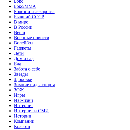
Бокс
Бокс/MMA
Болезни и лекарства
Бывший СССР
В мире
В России
Вещи
Военные новости
Волейбол
Гаджеты
Дети
Дом и сад
Еда
Забота о себе
Звёзды
Здоровье
Зимние виды спорта
ЗОЖ
Игры
Из жизни
Интернет
Интернет и СМИ
Истории
Компании
Красота