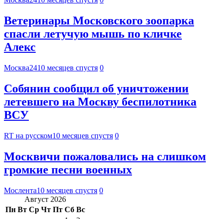
Ветеринары Московского зоопарка
спасли летучую мышь по кличке
Алекс
Москва24
10 месяцев спустя
0
Собянин сообщил об уничтожении
летевшего на Москву беспилотника
ВСУ
RT на русском
10 месяцев спустя
0
Москвичи пожаловались на слишком
громкие песни военных
Мослента
10 месяцев спустя
0
Август 2026
Пн
Вт
Ср
Чт
Пт
Сб
Вс