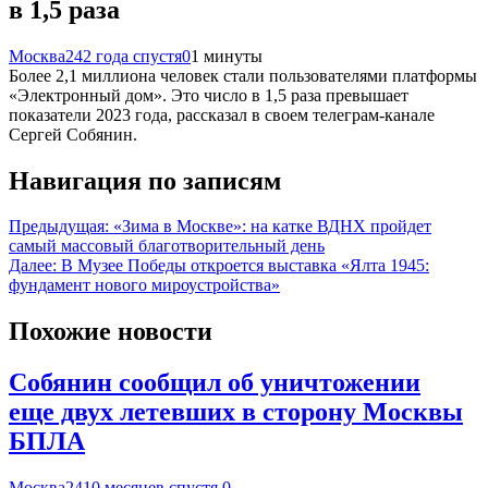
в 1,5 раза
Москва24
2 года спустя
0
1 минуты
Более 2,1 миллиона человек стали пользователями платформы
«Электронный дом». Это число в 1,5 раза превышает
показатели 2023 года, рассказал в своем телеграм-канале
Сергей Собянин.
Навигация по записям
Предыдущая:
«Зима в Москве»: на катке ВДНХ пройдет
самый массовый благотворительный день
Далее:
В Музее Победы откроется выставка «Ялта 1945:
фундамент нового мироустройства»
Похожие новости
Собянин сообщил об уничтожении
еще двух летевших в сторону Москвы
БПЛА
Москва24
10 месяцев спустя
0