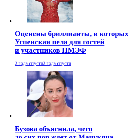
Оценены бриллианты, в которых
Успенская пела для гостей
и участников ПМЭФ
2 года спустя
2 года спустя
Бузова объяснила, чего
до сих пор ждет от Манукяна