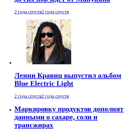
2 года спустя
2 года спустя
Ленни Кравиц выпустил альбом
Blue Electric Light
2 года спустя
2 года спустя
Маркировку продуктов дополнят
данными о сахаре, соли и
трансжирах