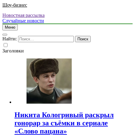
Шоу-бизнес
Новостная рассылка
Случайные новости
Меню
Найти:
Заголовки
Никита Кологривый раскрыл
гонорар за съёмки в сериале
«Слово пацана»