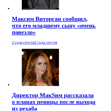
Максим Виторган сообщил,
что его младшему сыну «очень
повезло»
2 года спустя
2 года спустя
Директор МакSим рассказала
о планах певицы после выхода
из рехаба