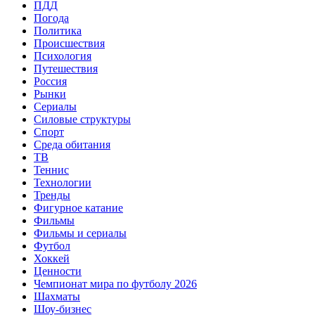
ПДД
Погода
Политика
Происшествия
Психология
Путешествия
Россия
Рынки
Сериалы
Силовые структуры
Спорт
Среда обитания
ТВ
Теннис
Технологии
Тренды
Фигурное катание
Фильмы
Фильмы и сериалы
Футбол
Хоккей
Ценности
Чемпионат мира по футболу 2026
Шахматы
Шоу-бизнес