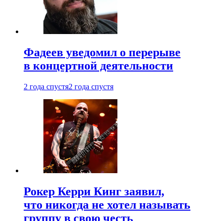
Фадеев уведомил о перерыве
в концертной деятельности
2 года спустя
2 года спустя
Рокер Керри Кинг заявил,
что никогда не хотел называть
группу в свою честь