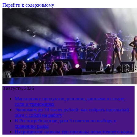
Перейти к содержимому
8 августа, 2026
Маркировку продуктов дополнят данными о сахаре,
соли и трансжирах
Экономим до 70 тысяч рублей: как собрать идеальный
обед с собой на работу
В Роспотребнадзоре дали 5 советов по выбору и
хранению рыбы
Нутрициолог назвала три признака ненастоящего кваса