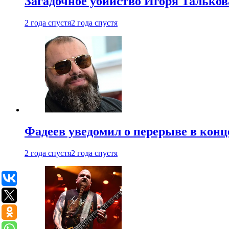
Загадочное убийство Игоря Тальков
2 года спустя
2 года спустя
Фадеев уведомил о перерыве в конц
2 года спустя
2 года спустя