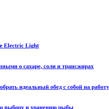
Electric Light
ными о сахаре, соли и трансжирах
обрать идеальный обед с собой на работ
 по выбору и хранению рыбы