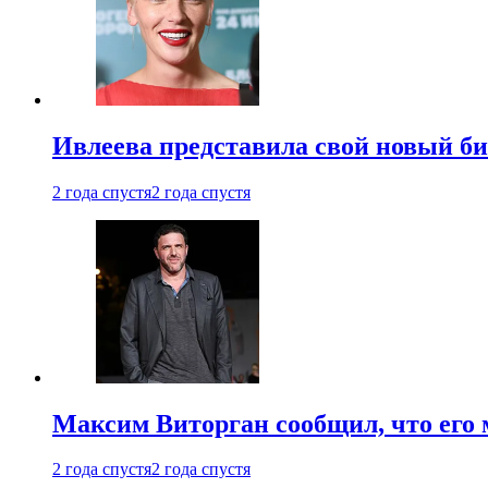
Ивлеева представила свой новый би
2 года спустя
2 года спустя
Максим Виторган сообщил, что его 
2 года спустя
2 года спустя