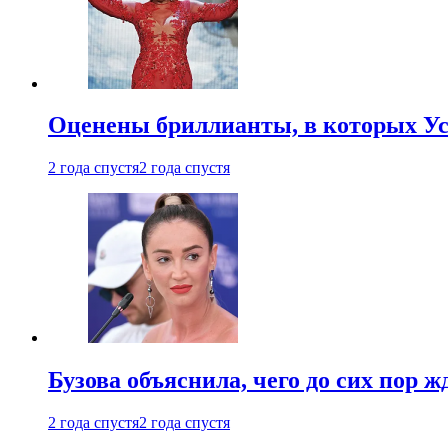
Оценены бриллианты, в которых Ус
2 года спустя
2 года спустя
Бузова объяснила, чего до сих пор 
2 года спустя
2 года спустя