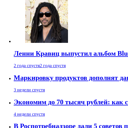
Ленни Кравиц выпустил альбом Blue 
2 года спустя
2 года спустя
Маркировку продуктов дополнят дан
3 недели спустя
Экономим до 70 тысяч рублей: как с
4 недели спустя
В Роспотребнадзоре дали 5 советов