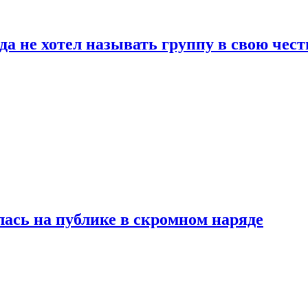
да не хотел называть группу в свою чест
лась на публике в скромном наряде