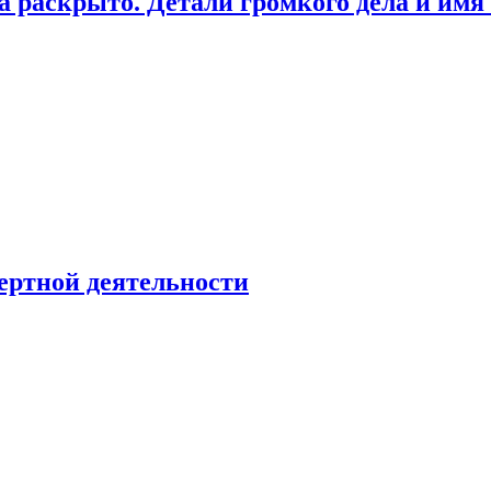
а раскрыто. Детали громкого дела и имя
ертной деятельности