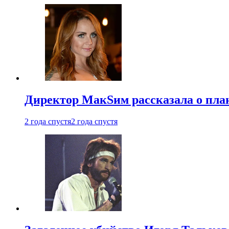
Директор МакSим рассказала о план
2 года спустя
2 года спустя