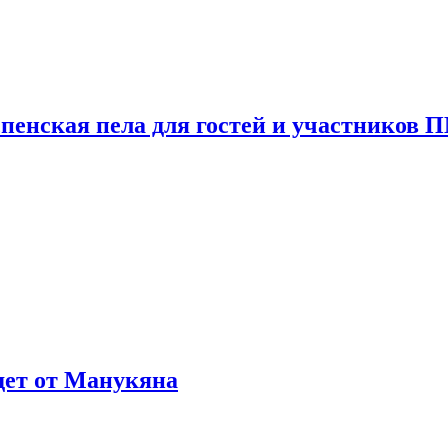
пенская пела для гостей и участников
ждет от Манукяна