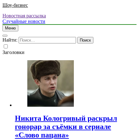
Шоу-бизнес
Новостная рассылка
Случайные новости
Меню
Найти:
Заголовки
Никита Кологривый раскрыл
гонорар за съёмки в сериале
«Слово пацана»