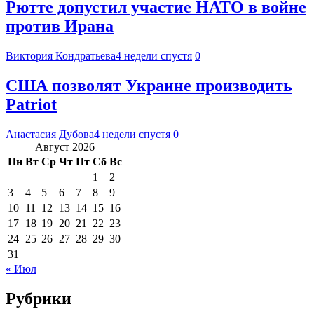
Рютте допустил участие НАТО в войне
против Ирана
Виктория Кондратьева
4 недели спустя
0
США позволят Украине производить
Patriot
Анастасия Дубова
4 недели спустя
0
Август 2026
Пн
Вт
Ср
Чт
Пт
Сб
Вс
1
2
3
4
5
6
7
8
9
10
11
12
13
14
15
16
17
18
19
20
21
22
23
24
25
26
27
28
29
30
31
« Июл
Рубрики