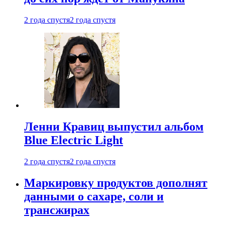
2 года спустя
2 года спустя
Ленни Кравиц выпустил альбом
Blue Electric Light
2 года спустя
2 года спустя
Маркировку продуктов дополнят
данными о сахаре, соли и
трансжирах