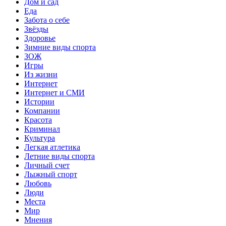
Дом и сад
Еда
Забота о себе
Звёзды
Здоровье
Зимние виды спорта
ЗОЖ
Игры
Из жизни
Интернет
Интернет и СМИ
Истории
Компании
Красота
Криминал
Культура
Легкая атлетика
Летние виды спорта
Личный счет
Лыжный спорт
Любовь
Люди
Места
Мир
Мнения