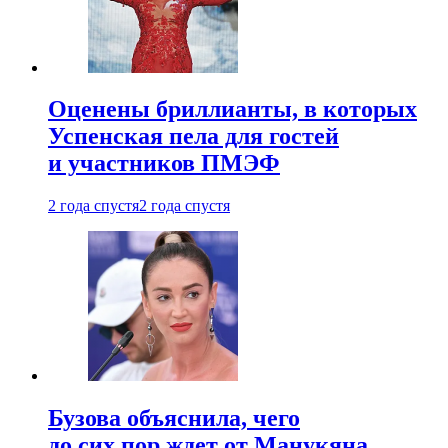
Оценены бриллианты, в которых
Успенская пела для гостей
и участников ПМЭФ
2 года спустя
2 года спустя
Бузова объяснила, чего
до сих пор ждет от Манукяна