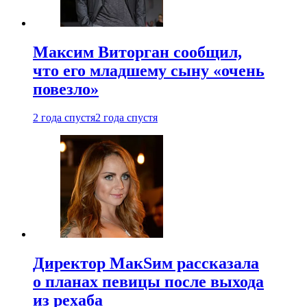
Максим Виторган сообщил,
что его младшему сыну «очень
повезло»
2 года спустя
2 года спустя
Директор МакSим рассказала
о планах певицы после выхода
из рехаба