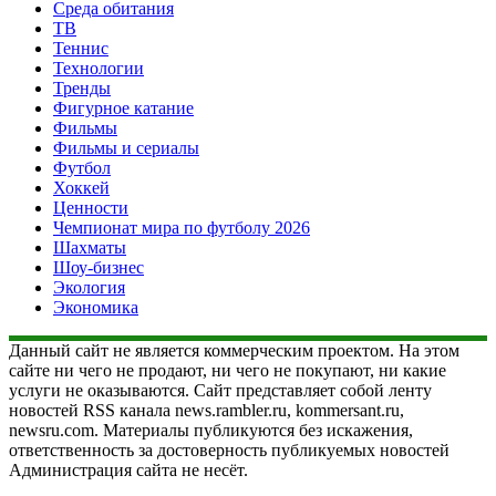
Среда обитания
ТВ
Теннис
Технологии
Тренды
Фигурное катание
Фильмы
Фильмы и сериалы
Футбол
Хоккей
Ценности
Чемпионат мира по футболу 2026
Шахматы
Шоу-бизнес
Экология
Экономика
Данный сайт не является коммерческим проектом. На этом
сайте ни чего не продают, ни чего не покупают, ни какие
услуги не оказываются. Сайт представляет собой ленту
новостей RSS канала news.rambler.ru, kommersant.ru,
newsru.com. Материалы публикуются без искажения,
ответственность за достоверность публикуемых новостей
Администрация сайта не несёт.