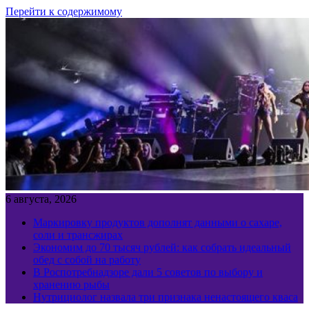
Перейти к содержимому
6 августа, 2026
Маркировку продуктов дополнят данными о сахаре,
соли и трансжирах
Экономим до 70 тысяч рублей: как собрать идеальный
обед с собой на работу
В Роспотребнадзоре дали 5 советов по выбору и
хранению рыбы
Нутрициолог назвала три признака ненастоящего кваса