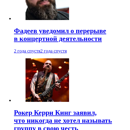
Фадеев уведомил о перерыве
в концертной деятельности
2 года спустя
2 года спустя
Рокер Керри Кинг заявил,
что никогда не хотел называть
группу в свою честь