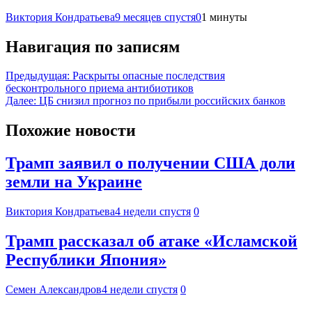
Виктория Кондратьева
9 месяцев спустя
0
1 минуты
Навигация по записям
Предыдущая:
Раскрыты опасные последствия
бесконтрольного приема антибиотиков
Далее:
ЦБ снизил прогноз по прибыли российских банков
Похожие новости
Трамп заявил о получении США доли
земли на Украине
Виктория Кондратьева
4 недели спустя
0
Трамп рассказал об атаке «Исламской
Республики Япония»
Семен Александров
4 недели спустя
0