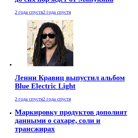
2 года спустя
2 года спустя
Ленни Кравиц выпустил альбом
Blue Electric Light
2 года спустя
2 года спустя
Маркировку продуктов дополнят
данными о сахаре, соли и
трансжирах