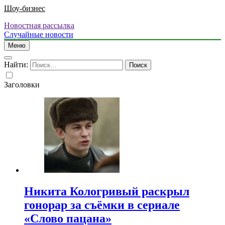
Шоу-бизнес
Новостная рассылка
Случайные новости
Меню
Найти:
Заголовки
Никита Кологривый раскрыл
гонорар за съёмки в сериале
«Слово пацана»