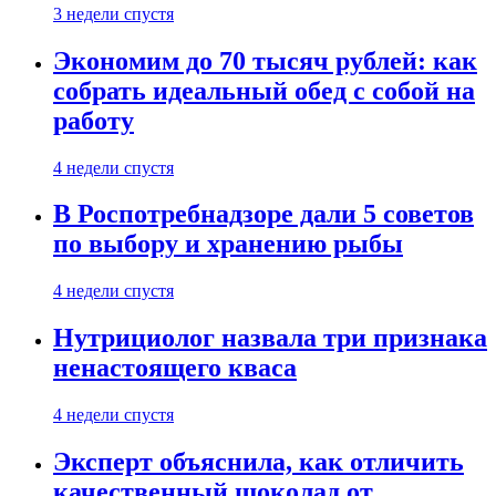
3 недели спустя
Экономим до 70 тысяч рублей: как
собрать идеальный обед с собой на
работу
4 недели спустя
В Роспотребнадзоре дали 5 советов
по выбору и хранению рыбы
4 недели спустя
Нутрициолог назвала три признака
ненастоящего кваса
4 недели спустя
Эксперт объяснила, как отличить
качественный шоколад от