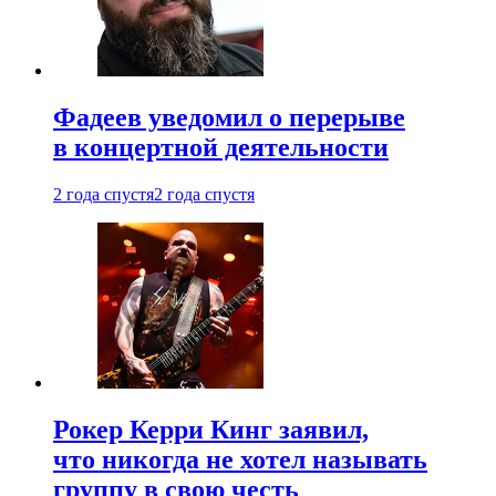
Фадеев уведомил о перерыве
в концертной деятельности
2 года спустя
2 года спустя
Рокер Керри Кинг заявил,
что никогда не хотел называть
группу в свою честь