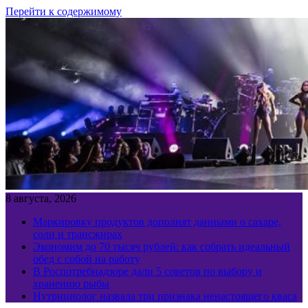
Перейти к содержимому
8 августа, 2026
Маркировку продуктов дополнят данными о сахаре,
соли и трансжирах
Экономим до 70 тысяч рублей: как собрать идеальный
обед с собой на работу
В Роспотребнадзоре дали 5 советов по выбору и
хранению рыбы
Нутрициолог назвала три признака ненастоящего кваса