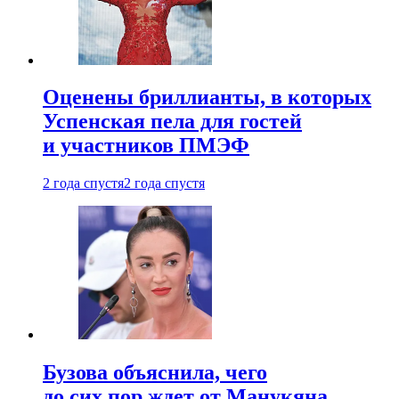
Оценены бриллианты, в которых
Успенская пела для гостей
и участников ПМЭФ
2 года спустя
2 года спустя
Бузова объяснила, чего
до сих пор ждет от Манукяна