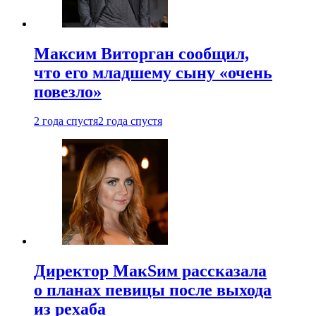
Максим Виторган сообщил,
что его младшему сыну «очень
повезло»
2 года спустя
2 года спустя
Директор МакSим рассказала
о планах певицы после выхода
из рехаба