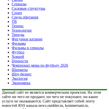
Сериалы
Силовые структуры
Спорт
Среда обитания
ТВ
Теннис
Технологии
Тренды
Фигурное катание
Фильмы
Фильмы и сериалы
Футбол
Хоккей
Ценности
Чемпионат мира по футболу 2026
Шахматы
Шоу-бизнес
Экология
Экономика
Данный сайт не является коммерческим проектом. На этом
сайте ни чего не продают, ни чего не покупают, ни какие
услуги не оказываются. Сайт представляет собой ленту
новостей RSS канала news.rambler.ru, kommersant.ru,