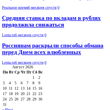
Реальное время
6 месяцев спустя
0
Средняя ставка по вкладам в рублях
продолжила снижаться
Lenta.ru
6 месяцев спустя
0
Россиянам раскрыли способы обмана
перед Днем всех влюбленных
Lenta.ru
6 месяцев спустя
0
Август 2026
Пн
Вт
Ср
Чт
Пт
Сб
Вс
1
2
3
4
5
6
7
8
9
10
11
12
13
14
15
16
17
18
19
20
21
22
23
24
25
26
27
28
29
30
31
« Июл