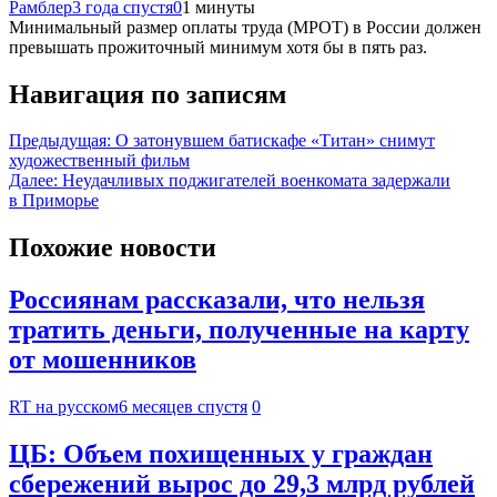
Рамблер
3 года спустя
0
1 минуты
Минимальный размер оплаты труда (МРОТ) в России должен
превышать прожиточный минимум хотя бы в пять раз.
Навигация по записям
Предыдущая:
О затонувшем батискафе «Титан» снимут
художественный фильм
Далее:
Неудачливых поджигателей военкомата задержали
в Приморье
Похожие новости
Россиянам рассказали, что нельзя
тратить деньги, полученные на карту
от мошенников
RT на русском
6 месяцев спустя
0
ЦБ: Объем похищенных у граждан
сбережений вырос до 29,3 млрд рублей