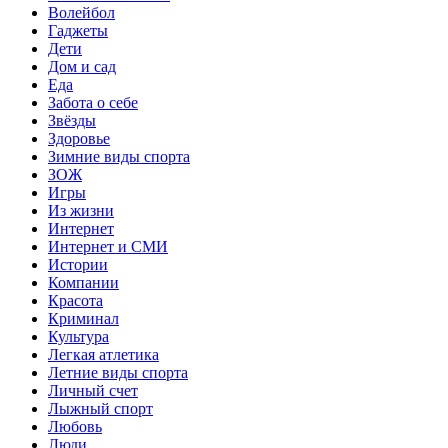
Волейбол
Гаджеты
Дети
Дом и сад
Еда
Забота о себе
Звёзды
Здоровье
Зимние виды спорта
ЗОЖ
Игры
Из жизни
Интернет
Интернет и СМИ
Истории
Компании
Красота
Криминал
Культура
Легкая атлетика
Летние виды спорта
Личный счет
Лыжный спорт
Любовь
Люди