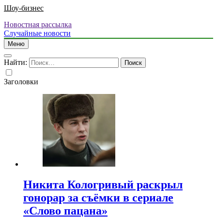
Шоу-бизнес
Новостная рассылка
Случайные новости
Меню
Найти:
Заголовки
Никита Кологривый раскрыл
гонорар за съёмки в сериале
«Слово пацана»