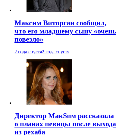
Максим Виторган сообщил,
что его младшему сыну «очень
повезло»
2 года спустя
2 года спустя
Директор МакSим рассказала
о планах певицы после выхода
из рехаба