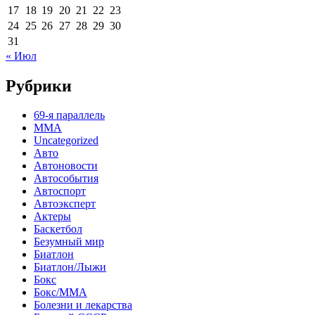
17
18
19
20
21
22
23
24
25
26
27
28
29
30
31
« Июл
Рубрики
69-я параллель
MMA
Uncategorized
Авто
Автоновости
Автособытия
Автоспорт
Автоэксперт
Актеры
Баскетбол
Безумный мир
Биатлон
Биатлон/Лыжи
Бокс
Бокс/MMA
Болезни и лекарства