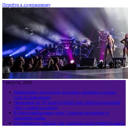
Перейти к содержимому
7 августа, 2026
Маркировку продуктов дополнят данными о сахаре,
соли и трансжирах
Экономим до 70 тысяч рублей: как собрать идеальный
обед с собой на работу
В Роспотребнадзоре дали 5 советов по выбору и
хранению рыбы
Нутрициолог назвала три признака ненастоящего кваса