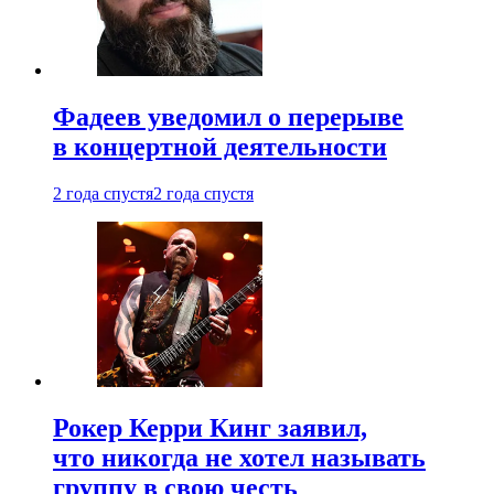
Фадеев уведомил о перерыве
в концертной деятельности
2 года спустя
2 года спустя
Рокер Керри Кинг заявил,
что никогда не хотел называть
группу в свою честь