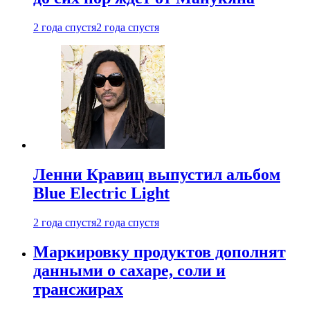
2 года спустя
2 года спустя
Ленни Кравиц выпустил альбом
Blue Electric Light
2 года спустя
2 года спустя
Маркировку продуктов дополнят
данными о сахаре, соли и
трансжирах