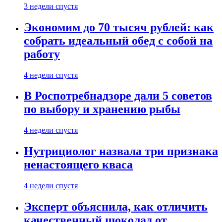
3 недели спустя
Экономим до 70 тысяч рублей: как
собрать идеальный обед с собой на
работу
4 недели спустя
В Роспотребнадзоре дали 5 советов
по выбору и хранению рыбы
4 недели спустя
Нутрициолог назвала три признака
ненастоящего кваса
4 недели спустя
Эксперт объяснила, как отличить
качественный шоколад от