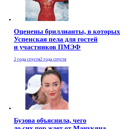
Оценены бриллианты, в которых
Успенская пела для гостей
и участников ПМЭФ
2 года спустя
2 года спустя
Бузова объяснила, чего
до сих пор ждет от Манукяна