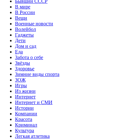
Бывший СССР
В мире
В России
Вещи
Военные новости
Волейбол
Гаджеты
Дети
Дом и сад
Еда
Забота о себе
Звёзды
Здоровье
Зимние виды спорта
ЗОЖ
Игры
Из жизни
Интернет
Интернет и СМИ
Истории
Компании
Красота
Криминал
Культура
Легкая атлетика