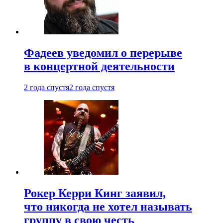
Фадеев уведомил о перерыве
в концертной деятельности
2 года спустя
2 года спустя
Рокер Керри Кинг заявил,
что никогда не хотел называть
группу в свою честь