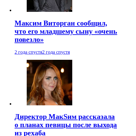
Максим Виторган сообщил,
что его младшему сыну «очень
повезло»
2 года спустя
2 года спустя
Директор МакSим рассказала
о планах певицы после выхода
из рехаба