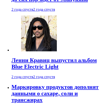
2 года спустя
2 года спустя
Ленни Кравиц выпустил альбом
Blue Electric Light
2 года спустя
2 года спустя
Маркировку продуктов дополнят
данными о сахаре, соли и
трансжирах