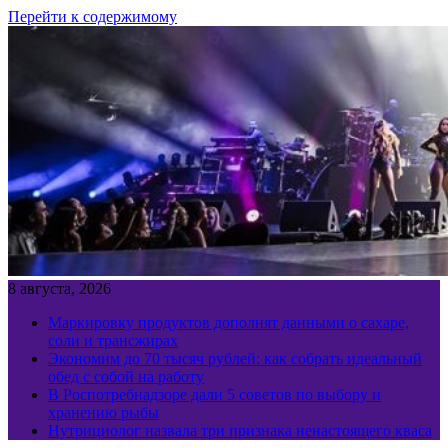
Перейти к содержимому
8 августа, 2026
Маркировку продуктов дополнят данными о сахаре,
соли и трансжирах
Экономим до 70 тысяч рублей: как собрать идеальный
обед с собой на работу
В Роспотребнадзоре дали 5 советов по выбору и
хранению рыбы
Нутрициолог назвала три признака ненастоящего кваса