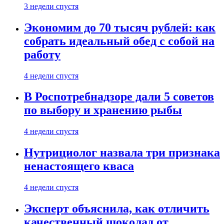
3 недели спустя
Экономим до 70 тысяч рублей: как
собрать идеальный обед с собой на
работу
4 недели спустя
В Роспотребнадзоре дали 5 советов
по выбору и хранению рыбы
4 недели спустя
Нутрициолог назвала три признака
ненастоящего кваса
4 недели спустя
Эксперт объяснила, как отличить
качественный шоколад от