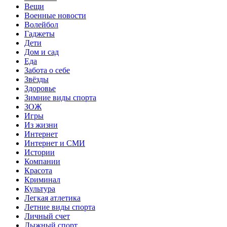
Вещи
Военные новости
Волейбол
Гаджеты
Дети
Дом и сад
Еда
Забота о себе
Звёзды
Здоровье
Зимние виды спорта
ЗОЖ
Игры
Из жизни
Интернет
Интернет и СМИ
Истории
Компании
Красота
Криминал
Культура
Легкая атлетика
Летние виды спорта
Личный счет
Лыжный спорт