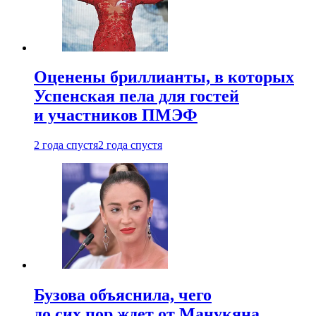
Оценены бриллианты, в которых
Успенская пела для гостей
и участников ПМЭФ
2 года спустя
2 года спустя
Бузова объяснила, чего
до сих пор ждет от Манукяна