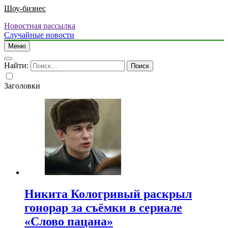
Шоу-бизнес
Новостная рассылка
Случайные новости
Меню
Найти:
Заголовки
Никита Кологривый раскрыл
гонорар за съёмки в сериале
«Слово пацана»