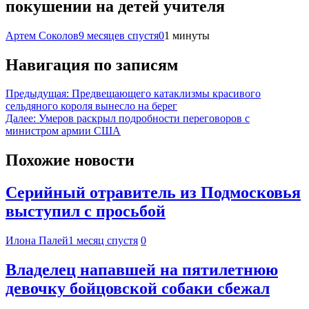
покушении на детей учителя
Артем Соколов
9 месяцев спустя
0
1 минуты
Навигация по записям
Предыдущая:
Предвещающего катаклизмы красивого
сельдяного короля вынесло на берег
Далее:
Умеров раскрыл подробности переговоров с
министром армии США
Похожие новости
Серийный отравитель из Подмосковья
выступил с просьбой
Илона Палей
1 месяц спустя
0
Владелец напавшей на пятилетнюю
девочку бойцовской собаки сбежал