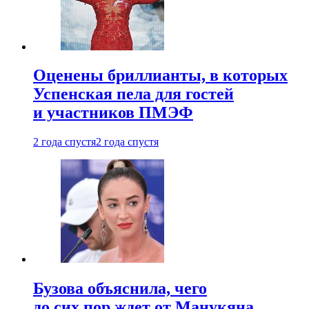
Оценены бриллианты, в которых
Успенская пела для гостей
и участников ПМЭФ
2 года спустя
2 года спустя
Бузова объяснила, чего
до сих пор ждет от Манукяна