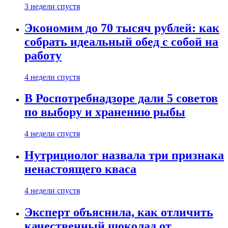
3 недели спустя
Экономим до 70 тысяч рублей: как
собрать идеальный обед с собой на
работу
4 недели спустя
В Роспотребнадзоре дали 5 советов
по выбору и хранению рыбы
4 недели спустя
Нутрициолог назвала три признака
ненастоящего кваса
4 недели спустя
Эксперт объяснила, как отличить
качественный шоколад от