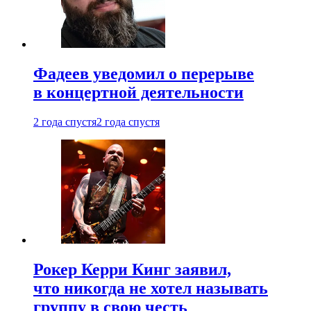
Фадеев уведомил о перерыве
в концертной деятельности
2 года спустя
2 года спустя
Рокер Керри Кинг заявил,
что никогда не хотел называть
группу в свою честь