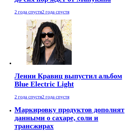
2 года спустя
2 года спустя
Ленни Кравиц выпустил альбом
Blue Electric Light
2 года спустя
2 года спустя
Маркировку продуктов дополнят
данными о сахаре, соли и
трансжирах