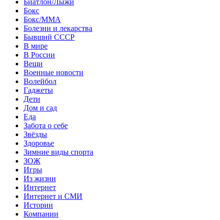
Биатлон/Лыжи
Бокс
Бокс/MMA
Болезни и лекарства
Бывший СССР
В мире
В России
Вещи
Военные новости
Волейбол
Гаджеты
Дети
Дом и сад
Еда
Забота о себе
Звёзды
Здоровье
Зимние виды спорта
ЗОЖ
Игры
Из жизни
Интернет
Интернет и СМИ
Истории
Компании