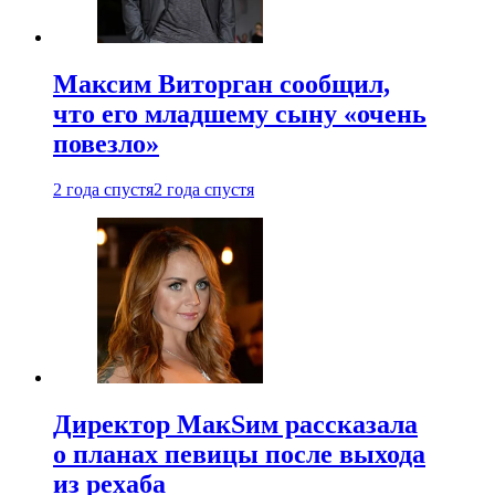
Максим Виторган сообщил,
что его младшему сыну «очень
повезло»
2 года спустя
2 года спустя
Директор МакSим рассказала
о планах певицы после выхода
из рехаба