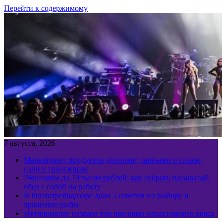
Перейти к содержимому
7 августа, 2026
Маркировку продуктов дополнят данными о сахаре,
соли и трансжирах
Экономим до 70 тысяч рублей: как собрать идеальный
обед с собой на работу
В Роспотребнадзоре дали 5 советов по выбору и
хранению рыбы
Нутрициолог назвала три признака ненастоящего кваса