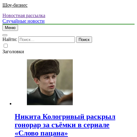
Шоу-бизнес
Новостная рассылка
Случайные новости
Меню
Найти:
Заголовки
Никита Кологривый раскрыл
гонорар за съёмки в сериале
«Слово пацана»