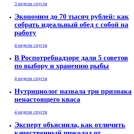
3 недели спустя
Экономим до 70 тысяч рублей: как
собрать идеальный обед с собой на
работу
4 недели спустя
В Роспотребнадзоре дали 5 советов
по выбору и хранению рыбы
4 недели спустя
Нутрициолог назвала три признака
ненастоящего кваса
4 недели спустя
Эксперт объяснила, как отличить
качественный шоколад от