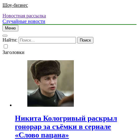
Шоу-бизнес
Новостная рассылка
Случайные новости
Меню
Найти:
Заголовки
Никита Кологривый раскрыл
гонорар за съёмки в сериале
«Слово пацана»