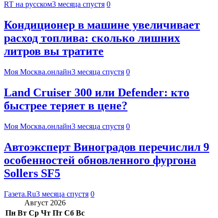
RT на русском
3 месяца спустя
0
Кондиционер в машине увеличивает
расход топлива: сколько лишних
литров вы тратите
Моя Москва.онлайн
3 месяца спустя
0
Land Cruiser 300 или Defender: кто
быстрее теряет в цене?
Моя Москва.онлайн
3 месяца спустя
0
Автоэксперт Виноградов перечислил 9
особенностей обновленного фургона
Sollers SF5
Газета.Ru
3 месяца спустя
0
Август 2026
Пн
Вт
Ср
Чт
Пт
Сб
Вс