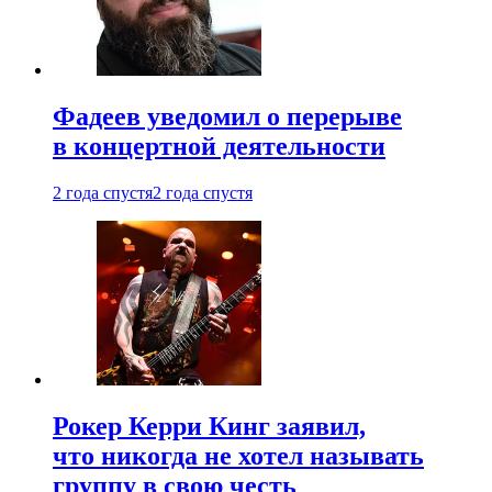
Фадеев уведомил о перерыве
в концертной деятельности
2 года спустя
2 года спустя
Рокер Керри Кинг заявил,
что никогда не хотел называть
группу в свою честь