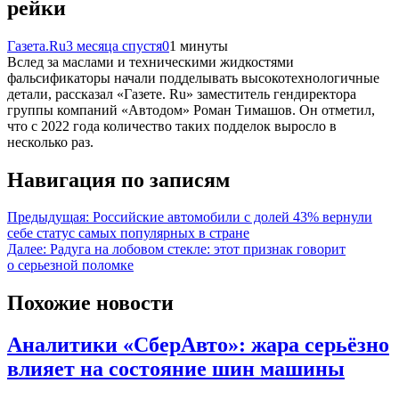
рейки
Газета.Ru
3 месяца спустя
0
1 минуты
Вслед за маслами и техническими жидкостями
фальсификаторы начали подделывать высокотехнологичные
детали, рассказал «Газете. Ru» заместитель гендиректора
группы компаний «Автодом» Роман Тимашов. Он отметил,
что c 2022 года количество таких подделок выросло в
несколько раз.
Навигация по записям
Предыдущая:
Российские автомобили с долей 43% вернули
себе статус самых популярных в стране
Далее:
Радуга на лобовом стекле: этот признак говорит
о серьезной поломке
Похожие новости
Аналитики «СберАвто»: жара серьёзно
влияет на состояние шин машины