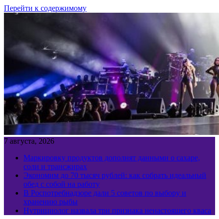
Перейти к содержимому
7 августа, 2026
Маркировку продуктов дополнят данными о сахаре,
соли и трансжирах
Экономим до 70 тысяч рублей: как собрать идеальный
обед с собой на работу
В Роспотребнадзоре дали 5 советов по выбору и
хранению рыбы
Нутрициолог назвала три признака ненастоящего кваса