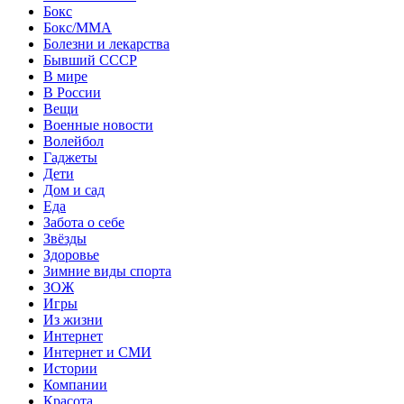
Бокс
Бокс/MMA
Болезни и лекарства
Бывший СССР
В мире
В России
Вещи
Военные новости
Волейбол
Гаджеты
Дети
Дом и сад
Еда
Забота о себе
Звёзды
Здоровье
Зимние виды спорта
ЗОЖ
Игры
Из жизни
Интернет
Интернет и СМИ
Истории
Компании
Красота