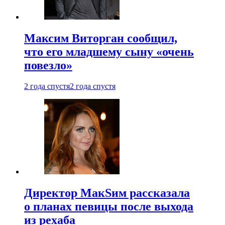
Максим Виторган сообщил,
что его младшему сыну «очень
повезло»
2 года спустя
2 года спустя
Директор МакSим рассказала
о планах певицы после выхода
из рехаба