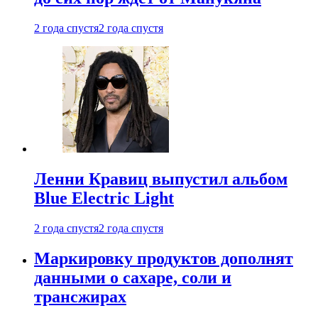
2 года спустя
2 года спустя
Ленни Кравиц выпустил альбом
Blue Electric Light
2 года спустя
2 года спустя
Маркировку продуктов дополнят
данными о сахаре, соли и
трансжирах