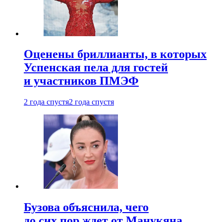
Оценены бриллианты, в которых
Успенская пела для гостей
и участников ПМЭФ
2 года спустя
2 года спустя
Бузова объяснила, чего
до сих пор ждет от Манукяна