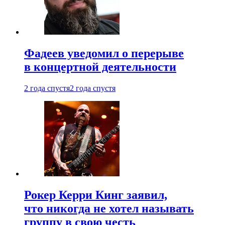
Фадеев уведомил о перерыве
в концертной деятельности
2 года спустя
2 года спустя
Рокер Керри Кинг заявил,
что никогда не хотел называть
группу в свою честь