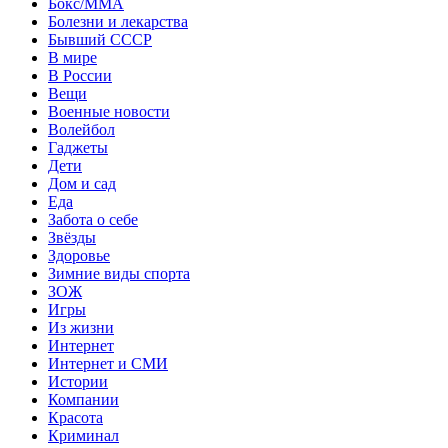
Бокс/MMA
Болезни и лекарства
Бывший СССР
В мире
В России
Вещи
Военные новости
Волейбол
Гаджеты
Дети
Дом и сад
Еда
Забота о себе
Звёзды
Здоровье
Зимние виды спорта
ЗОЖ
Игры
Из жизни
Интернет
Интернет и СМИ
Истории
Компании
Красота
Криминал