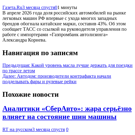
Газета.Ru
3 месяца спустя
0
1 минуты
В апреле 2026 года доля российских автомобилей на рынке
легковых машин РФ впервые с ухода многих западных
брендов обогнала китайские марки, составив 43%. Об этом
сообщает ТАСС со ссылкой на руководителя управления по
работе с импортерами «Газпромбанк автолизинга»
Александра Корнева.
Навигация по записям
Предыдущая:
Какой уровень масла лучше держать для поездки
по трассе летом
Далее:
Автодом: производители контрафакта начали
подделывать фары и рулевые рейки
Похожие новости
Аналитики «СберАвто»: жара серьёзно
влияет на состояние шин машины
RT на русском
3 месяца спустя
0