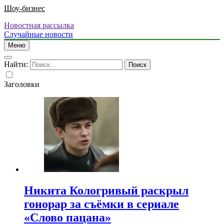
Шоу-бизнес
Новостная рассылка
Случайные новости
Меню
Найти:
Заголовки
Никита Кологривый раскрыл
гонорар за съёмки в сериале
«Слово пацана»