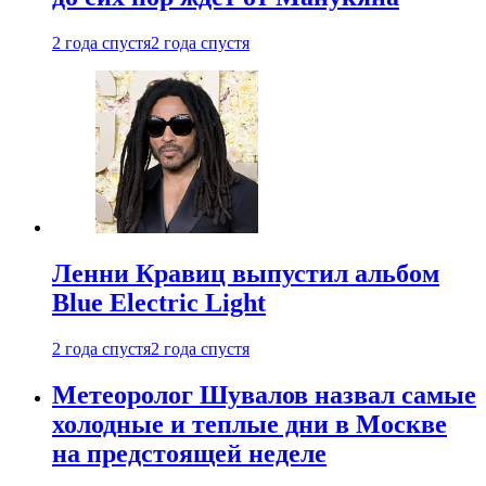
2 года спустя
2 года спустя
Ленни Кравиц выпустил альбом
Blue Electric Light
2 года спустя
2 года спустя
Метеоролог Шувалов назвал самые
холодные и теплые дни в Москве
на предстоящей неделе