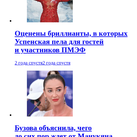
Оценены бриллианты, в которых
Успенская пела для гостей
и участников ПМЭФ
2 года спустя
2 года спустя
Бузова объяснила, чего
до сих пор ждет от Манукяна