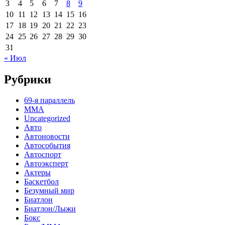
3
4
5
6
7
8
9
10
11
12
13
14
15
16
17
18
19
20
21
22
23
24
25
26
27
28
29
30
31
« Июл
Рубрики
69-я параллель
MMA
Uncategorized
Авто
Автоновости
Автособытия
Автоспорт
Автоэксперт
Актеры
Баскетбол
Безумный мир
Биатлон
Биатлон/Лыжи
Бокс