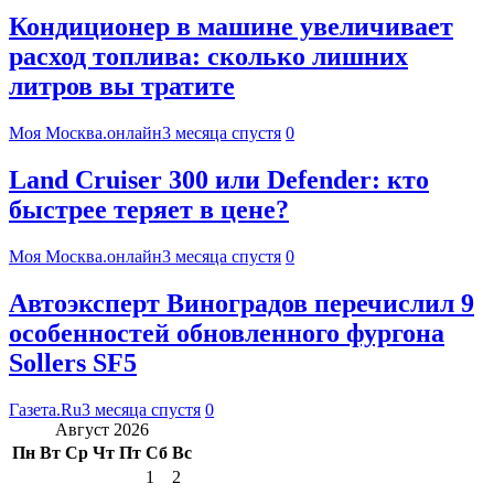
Кондиционер в машине увеличивает
расход топлива: сколько лишних
литров вы тратите
Моя Москва.онлайн
3 месяца спустя
0
Land Cruiser 300 или Defender: кто
быстрее теряет в цене?
Моя Москва.онлайн
3 месяца спустя
0
Автоэксперт Виноградов перечислил 9
особенностей обновленного фургона
Sollers SF5
Газета.Ru
3 месяца спустя
0
Август 2026
Пн
Вт
Ср
Чт
Пт
Сб
Вс
1
2