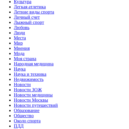
Культура
Легкая атлетика
Летние виды спорта
Личный счет
Лыжный спорт
Любовь
Люди
Места
Мир
Мнения
Мода
Моя страна
Народная медицина
Наука
Наука и техника
Недвижимость
Новости
Новости ЗОЖ
Новости медицины
Новости Москвы
Новости путешествий
Образование
Общество
Около спорта
ПДД