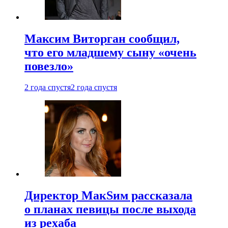
Максим Виторган сообщил,
что его младшему сыну «очень
повезло»
2 года спустя
2 года спустя
Директор МакSим рассказала
о планах певицы после выхода
из рехаба