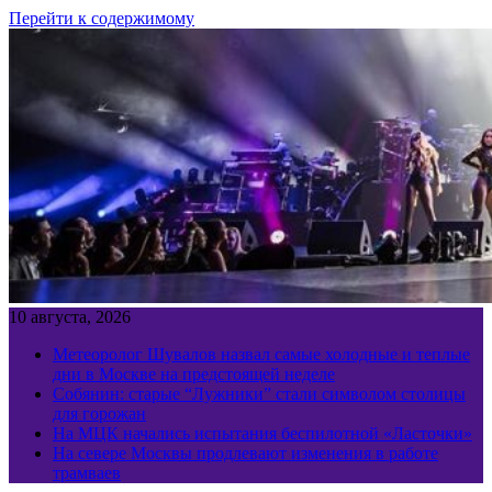
Перейти к содержимому
10 августа, 2026
Метеоролог Шувалов назвал самые холодные и теплые
дни в Москве на предстоящей неделе
Собянин: старые “Лужники” стали символом столицы
для горожан
На МЦК начались испытания беспилотной «Ласточки»
На севере Москвы продлевают изменения в работе
трамваев