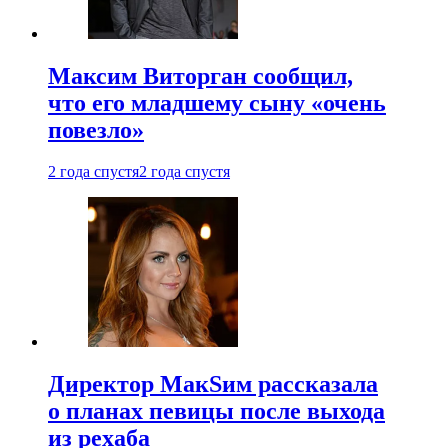
Максим Виторган сообщил,
что его младшему сыну «очень
повезло»
2 года спустя
2 года спустя
Директор МакSим рассказала
о планах певицы после выхода
из рехаба