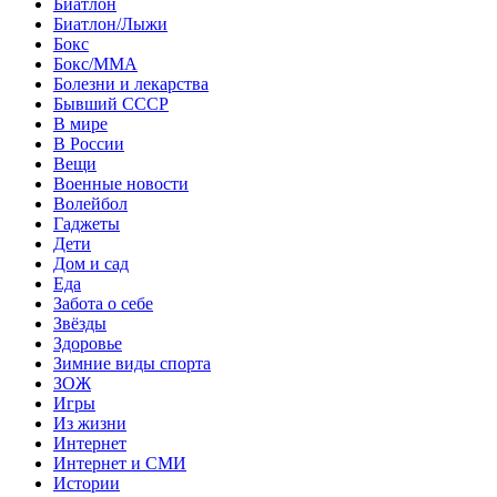
Биатлон
Биатлон/Лыжи
Бокс
Бокс/MMA
Болезни и лекарства
Бывший СССР
В мире
В России
Вещи
Военные новости
Волейбол
Гаджеты
Дети
Дом и сад
Еда
Забота о себе
Звёзды
Здоровье
Зимние виды спорта
ЗОЖ
Игры
Из жизни
Интернет
Интернет и СМИ
Истории