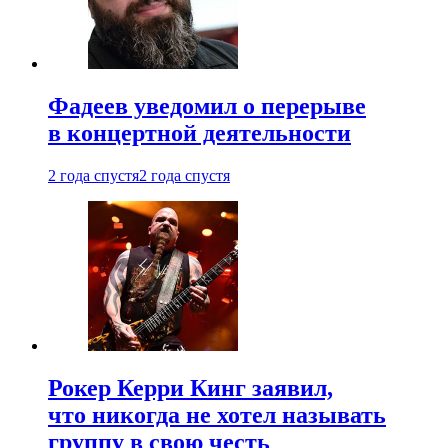
Фадеев уведомил о перерыве
в концертной деятельности
2 года спустя
2 года спустя
Рокер Керри Кинг заявил,
что никогда не хотел называть
группу в свою честь