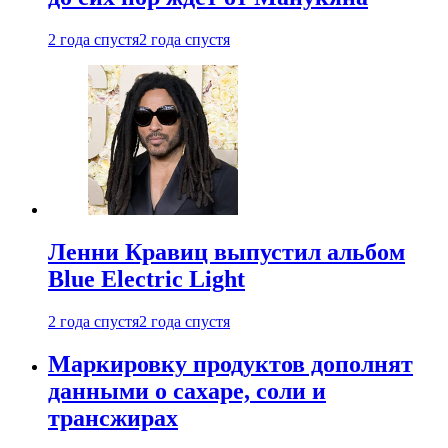
2 года спустя
2 года спустя
Ленни Кравиц выпустил альбом
Blue Electric Light
2 года спустя
2 года спустя
Маркировку продуктов дополнят
данными о сахаре, соли и
трансжирах