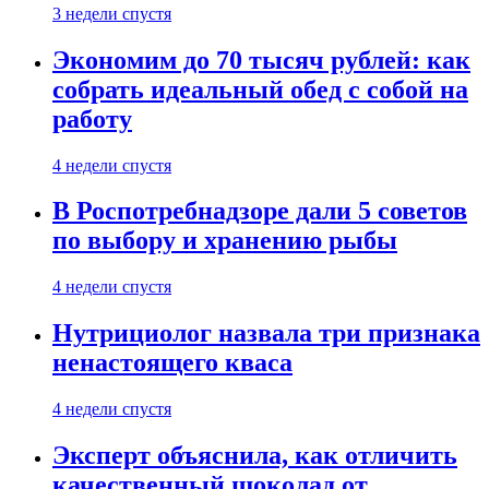
3 недели спустя
Экономим до 70 тысяч рублей: как
собрать идеальный обед с собой на
работу
4 недели спустя
В Роспотребнадзоре дали 5 советов
по выбору и хранению рыбы
4 недели спустя
Нутрициолог назвала три признака
ненастоящего кваса
4 недели спустя
Эксперт объяснила, как отличить
качественный шоколад от