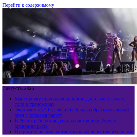
Перейти к содержимому
7 августа, 2026
Маркировку продуктов дополнят данными о сахаре,
соли и трансжирах
Экономим до 70 тысяч рублей: как собрать идеальный
обед с собой на работу
В Роспотребнадзоре дали 5 советов по выбору и
хранению рыбы
Нутрициолог назвала три признака ненастоящего кваса