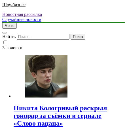
Шоу-бизнес
Новостная рассылка
Случайные новости
Меню
Найти:
Заголовки
Никита Кологривый раскрыл
гонорар за съёмки в сериале
«Слово пацана»