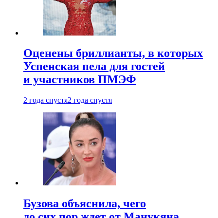
Оценены бриллианты, в которых
Успенская пела для гостей
и участников ПМЭФ
2 года спустя
2 года спустя
Бузова объяснила, чего
до сих пор ждет от Манукяна