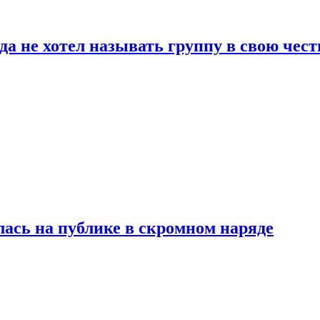
да не хотел называть группу в свою чест
лась на публике в скромном наряде