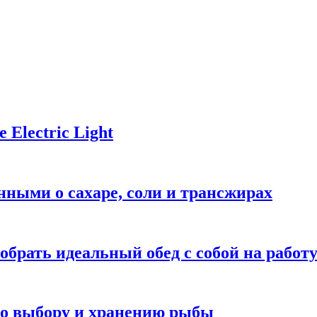
Electric Light
ными о сахаре, соли и трансжирах
обрать идеальный обед с собой на работ
 по выбору и хранению рыбы