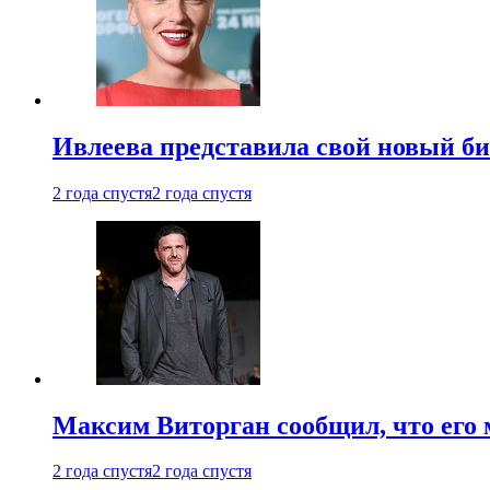
Ивлеева представила свой новый би
2 года спустя
2 года спустя
Максим Виторган сообщил, что его 
2 года спустя
2 года спустя