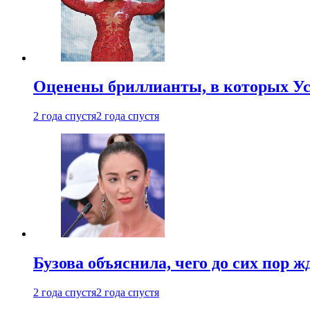
Оценены бриллианты, в которых Ус
2 года спустя
2 года спустя
Бузова объяснила, чего до сих пор 
2 года спустя
2 года спустя