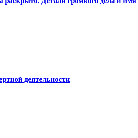
а раскрыто. Детали громкого дела и имя
ертной деятельности