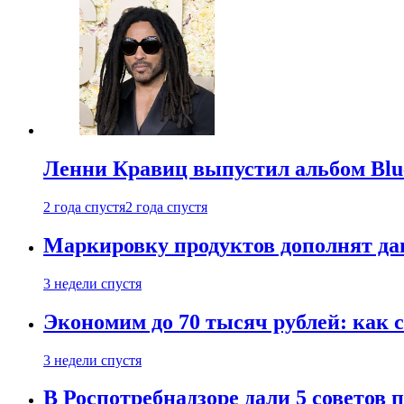
Ленни Кравиц выпустил альбом Blue 
2 года спустя
2 года спустя
Маркировку продуктов дополнят дан
3 недели спустя
Экономим до 70 тысяч рублей: как с
3 недели спустя
В Роспотребнадзоре дали 5 советов