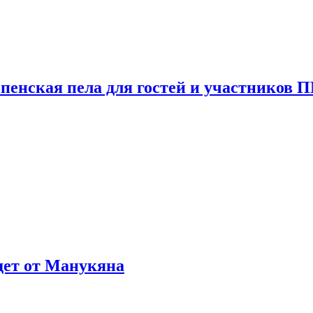
пенская пела для гостей и участников
ждет от Манукяна