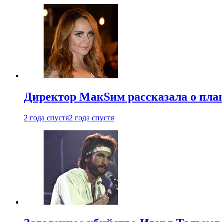
Директор МакSим рассказала о план
2 года спустя
2 года спустя