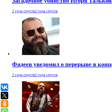
Загадочное убийство Игоря Тальков
2 года спустя
2 года спустя
Фадеев уведомил о перерыве в конц
2 года спустя
2 года спустя