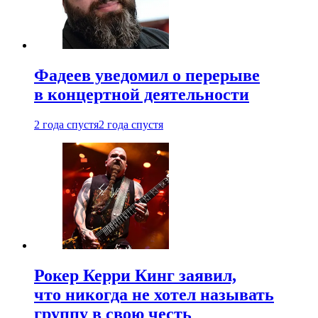
Фадеев уведомил о перерыве
в концертной деятельности
2 года спустя
2 года спустя
Рокер Керри Кинг заявил,
что никогда не хотел называть
группу в свою честь