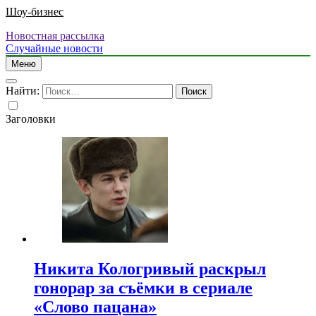
Шоу-бизнес
Новостная рассылка
Случайные новости
Меню
Найти:
Заголовки
Никита Кологривый раскрыл
гонорар за съёмки в сериале
«Слово пацана»