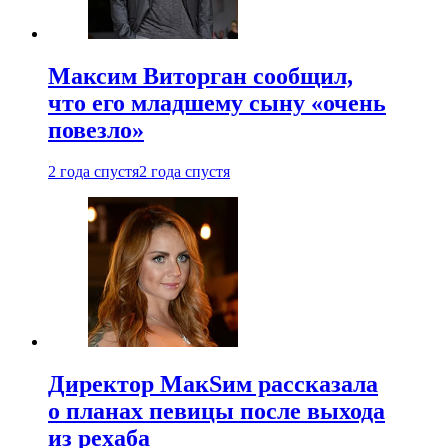
Максим Виторган сообщил,
что его младшему сыну «очень
повезло»
2 года спустя
2 года спустя
Директор МакSим рассказала
о планах певицы после выхода
из рехаба