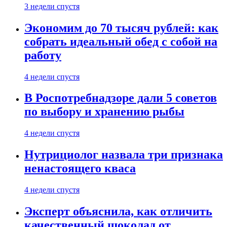
3 недели спустя
Экономим до 70 тысяч рублей: как
собрать идеальный обед с собой на
работу
4 недели спустя
В Роспотребнадзоре дали 5 советов
по выбору и хранению рыбы
4 недели спустя
Нутрициолог назвала три признака
ненастоящего кваса
4 недели спустя
Эксперт объяснила, как отличить
качественный шоколад от