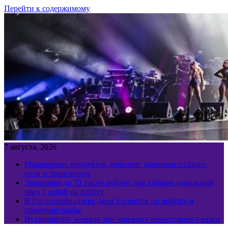
Перейти к содержимому
7 августа, 2026
Маркировку продуктов дополнят данными о сахаре,
соли и трансжирах
Экономим до 70 тысяч рублей: как собрать идеальный
обед с собой на работу
В Роспотребнадзоре дали 5 советов по выбору и
хранению рыбы
Нутрициолог назвала три признака ненастоящего кваса