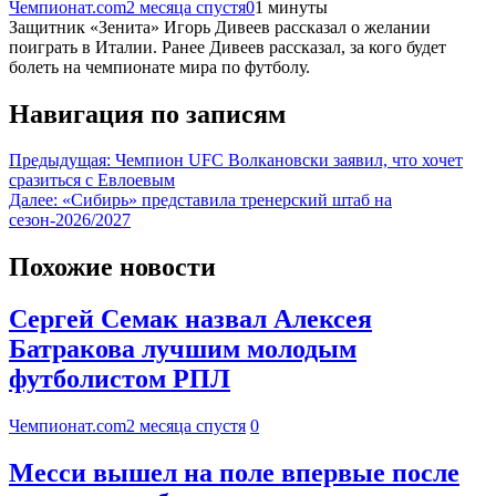
Чемпионат.com
2 месяца спустя
0
1 минуты
Защитник «Зенита» Игорь Дивеев рассказал о желании
поиграть в Италии. Ранее Дивеев рассказал, за кого будет
болеть на чемпионате мира по футболу.
Навигация по записям
Предыдущая:
Чемпион UFC Волкановски заявил, что хочет
сразиться с Евлоевым
Далее:
«Сибирь» представила тренерский штаб на
сезон-2026/2027
Похожие новости
Сергей Семак назвал Алексея
Батракова лучшим молодым
футболистом РПЛ
Чемпионат.com
2 месяца спустя
0
Месси вышел на поле впервые после