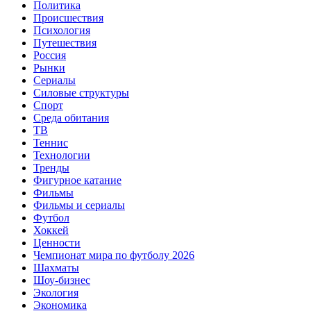
Политика
Происшествия
Психология
Путешествия
Россия
Рынки
Сериалы
Силовые структуры
Спорт
Среда обитания
ТВ
Теннис
Технологии
Тренды
Фигурное катание
Фильмы
Фильмы и сериалы
Футбол
Хоккей
Ценности
Чемпионат мира по футболу 2026
Шахматы
Шоу-бизнес
Экология
Экономика