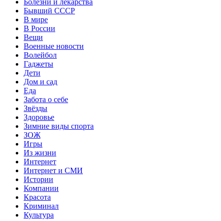
Болезни и лекарства
Бывший СССР
В мире
В России
Вещи
Военные новости
Волейбол
Гаджеты
Дети
Дом и сад
Еда
Забота о себе
Звёзды
Здоровье
Зимние виды спорта
ЗОЖ
Игры
Из жизни
Интернет
Интернет и СМИ
Истории
Компании
Красота
Криминал
Культура