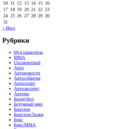
10
11
12
13
14
15
16
17
18
19
20
21
22
23
24
25
26
27
28
29
30
31
« Июл
Рубрики
69-я параллель
MMA
Uncategorized
Авто
Автоновости
Автособытия
Автоспорт
Автоэксперт
Актеры
Баскетбол
Безумный мир
Биатлон
Биатлон/Лыжи
Бокс
Бокс/MMA