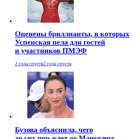
Оценены бриллианты, в которых
Успенская пела для гостей
и участников ПМЭФ
2 года спустя
2 года спустя
Бузова объяснила, чего
до сих пор ждет от Манукяна