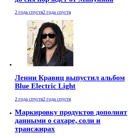
2 года спустя
2 года спустя
Ленни Кравиц выпустил альбом
Blue Electric Light
2 года спустя
2 года спустя
Маркировку продуктов дополнят
данными о сахаре, соли и
трансжирах