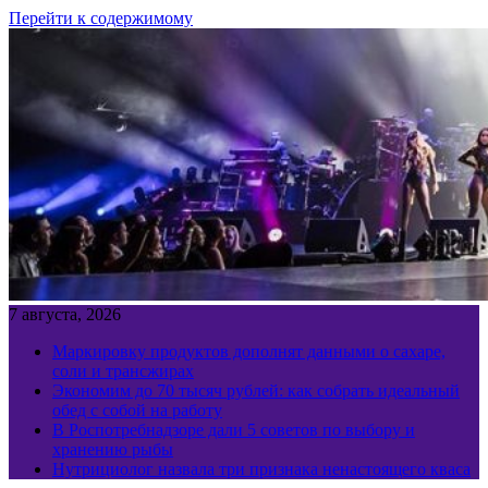
Перейти к содержимому
7 августа, 2026
Маркировку продуктов дополнят данными о сахаре,
соли и трансжирах
Экономим до 70 тысяч рублей: как собрать идеальный
обед с собой на работу
В Роспотребнадзоре дали 5 советов по выбору и
хранению рыбы
Нутрициолог назвала три признака ненастоящего кваса