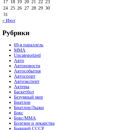
17
18
19
20
21
22
23
24
25
26
27
28
29
30
31
« Июл
Рубрики
69-я параллель
MMA
Uncategorized
Авто
Автоновости
Автособытия
Автоспорт
Автоэксперт
Актеры
Баскетбол
Безумный мир
Биатлон
Биатлон/Лыжи
Бокс
Бокс/MMA
Болезни и лекарства
Бывший СССР