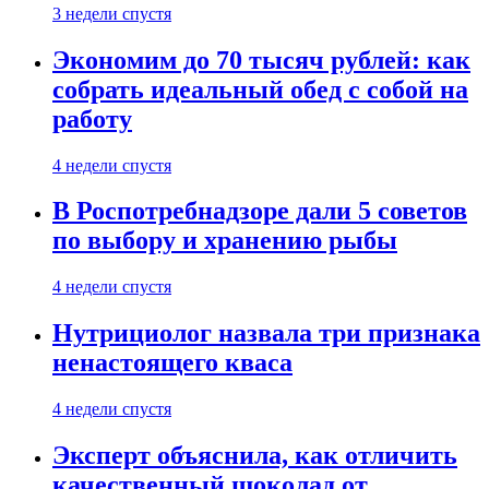
3 недели спустя
Экономим до 70 тысяч рублей: как
собрать идеальный обед с собой на
работу
4 недели спустя
В Роспотребнадзоре дали 5 советов
по выбору и хранению рыбы
4 недели спустя
Нутрициолог назвала три признака
ненастоящего кваса
4 недели спустя
Эксперт объяснила, как отличить
качественный шоколад от