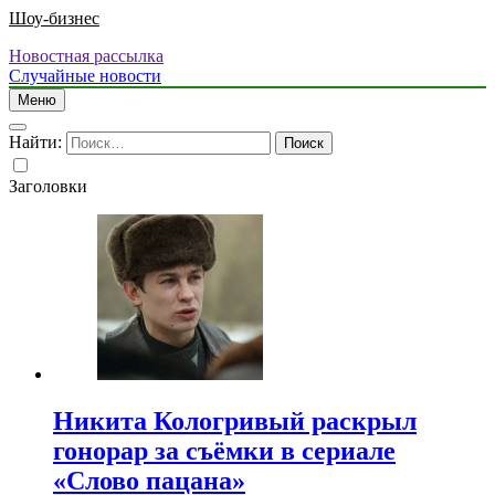
Шоу-бизнес
Новостная рассылка
Случайные новости
Меню
Найти:
Заголовки
Никита Кологривый раскрыл
гонорар за съёмки в сериале
«Слово пацана»