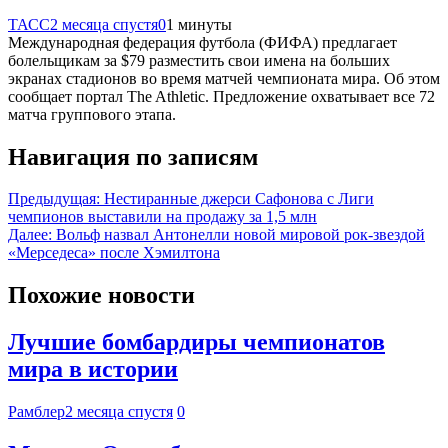
ТАСС
2 месяца спустя
0
1 минуты
Международная федерация футбола (ФИФА) предлагает
болельщикам за $79 разместить свои имена на больших
экранах стадионов во время матчей чемпионата мира. Об этом
сообщает портал The Athletic. Предложение охватывает все 72
матча группового этапа.
Навигация по записям
Предыдущая:
Нестиранные джерси Сафонова с Лиги
чемпионов выставили на продажу за 1,5 млн
Далее:
Вольф назвал Антонелли новой мировой рок-звездой
«Мерседеса» после Хэмилтона
Похожие новости
Лучшие бомбардиры чемпионатов
мира в истории
Рамблер
2 месяца спустя
0