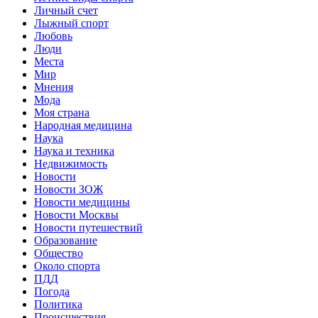
Личный счет
Лыжный спорт
Любовь
Люди
Места
Мир
Мнения
Мода
Моя страна
Народная медицина
Наука
Наука и техника
Недвижимость
Новости
Новости ЗОЖ
Новости медицины
Новости Москвы
Новости путешествий
Образование
Общество
Около спорта
ПДД
Погода
Политика
Происшествия