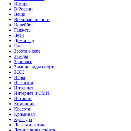
В мире
В России
Вещи
Военные новости
Волейбол
Гаджеты
Дети
Дом и сад
Еда
Забота о себе
Звёзды
Здоровье
Зимние виды спорта
ЗОЖ
Игры
Из жизни
Интернет
Интернет и СМИ
Истории
Компании
Красота
Криминал
Культура
Легкая атлетика
Летние виды спорта