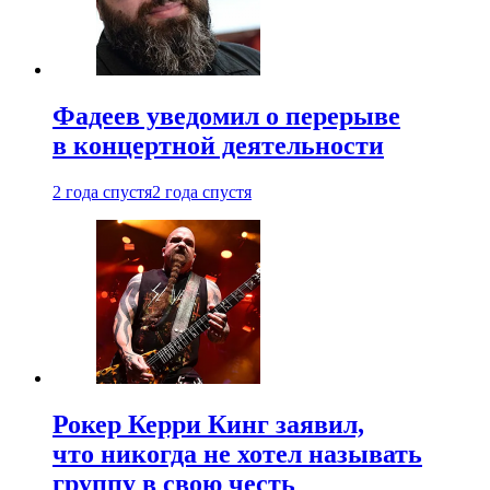
Фадеев уведомил о перерыве
в концертной деятельности
2 года спустя
2 года спустя
Рокер Керри Кинг заявил,
что никогда не хотел называть
группу в свою честь