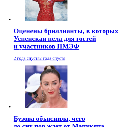
Оценены бриллианты, в которых
Успенская пела для гостей
и участников ПМЭФ
2 года спустя
2 года спустя
Бузова объяснила, чего
до сих пор ждет от Манукяна