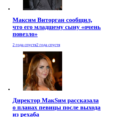
Максим Виторган сообщил,
что его младшему сыну «очень
повезло»
2 года спустя
2 года спустя
Директор МакSим рассказала
о планах певицы после выхода
из рехаба