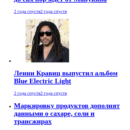
2 года спустя
2 года спустя
Ленни Кравиц выпустил альбом
Blue Electric Light
2 года спустя
2 года спустя
Маркировку продуктов дополнят
данными о сахаре, соли и
трансжирах