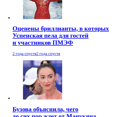
Оценены бриллианты, в которых
Успенская пела для гостей
и участников ПМЭФ
2 года спустя
2 года спустя
Бузова объяснила, чего
до сих пор ждет от Манукяна