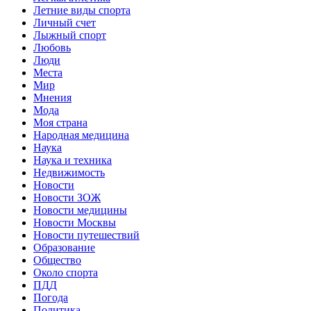
Летние виды спорта
Личный счет
Лыжный спорт
Любовь
Люди
Места
Мир
Мнения
Мода
Моя страна
Народная медицина
Наука
Наука и техника
Недвижимость
Новости
Новости ЗОЖ
Новости медицины
Новости Москвы
Новости путешествий
Образование
Общество
Около спорта
ПДД
Погода
Политика