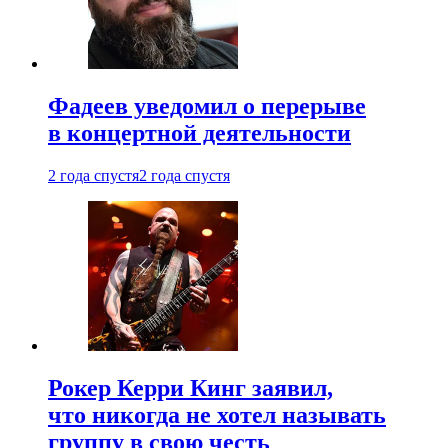
Фадеев уведомил о перерыве
в концертной деятельности
2 года спустя
2 года спустя
Рокер Керри Кинг заявил,
что никогда не хотел называть
группу в свою честь