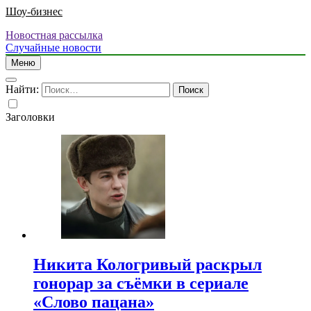
Шоу-бизнес
Новостная рассылка
Случайные новости
Меню
Найти:
Заголовки
Никита Кологривый раскрыл
гонорар за съёмки в сериале
«Слово пацана»