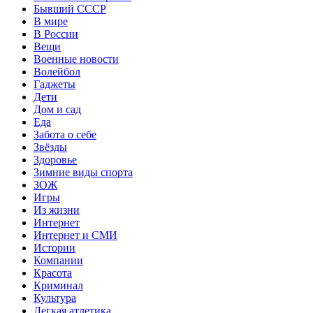
Бывший СССР
В мире
В России
Вещи
Военные новости
Волейбол
Гаджеты
Дети
Дом и сад
Еда
Забота о себе
Звёзды
Здоровье
Зимние виды спорта
ЗОЖ
Игры
Из жизни
Интернет
Интернет и СМИ
Истории
Компании
Красота
Криминал
Культура
Легкая атлетика