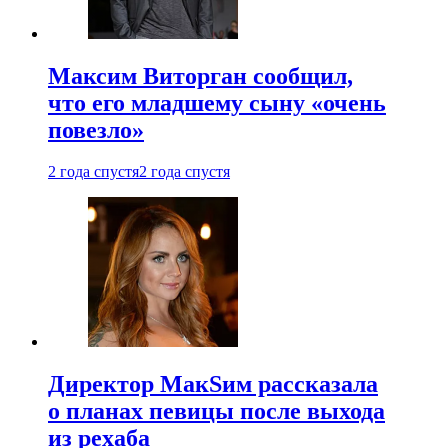
Максим Виторган сообщил,
что его младшему сыну «очень
повезло»
2 года спустя
2 года спустя
Директор МакSим рассказала
о планах певицы после выхода
из рехаба