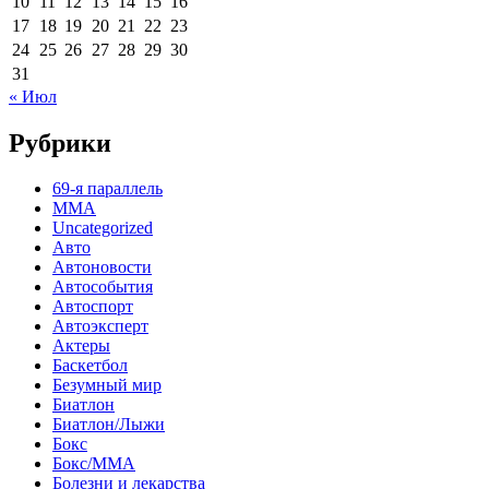
10
11
12
13
14
15
16
17
18
19
20
21
22
23
24
25
26
27
28
29
30
31
« Июл
Рубрики
69-я параллель
MMA
Uncategorized
Авто
Автоновости
Автособытия
Автоспорт
Автоэксперт
Актеры
Баскетбол
Безумный мир
Биатлон
Биатлон/Лыжи
Бокс
Бокс/MMA
Болезни и лекарства