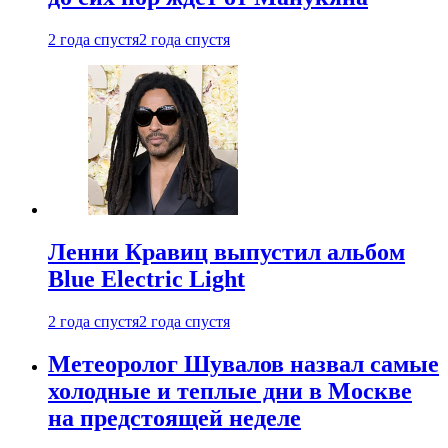
2 года спустя
2 года спустя
Ленни Кравиц выпустил альбом
Blue Electric Light
2 года спустя
2 года спустя
Метеоролог Шувалов назвал самые
холодные и теплые дни в Москве
на предстоящей неделе