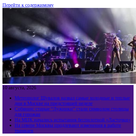
Перейти к содержимому
10 августа, 2026
Метеоролог Шувалов назвал самые холодные и теплые
дни в Москве на предстоящей неделе
Собянин: старые “Лужники” стали символом столицы
для горожан
На МЦК начались испытания беспилотной «Ласточки»
На севере Москвы продлевают изменения в работе
трамваев