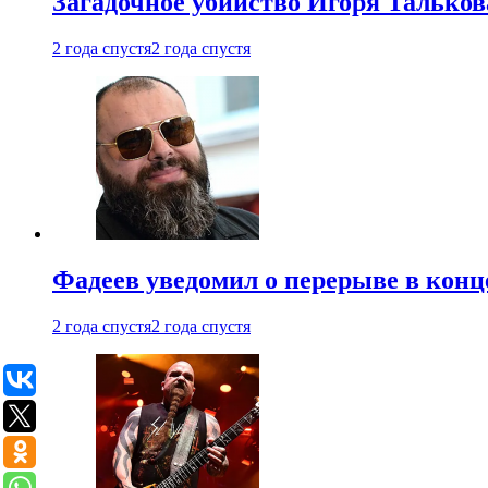
Загадочное убийство Игоря Тальков
2 года спустя
2 года спустя
Фадеев уведомил о перерыве в конц
2 года спустя
2 года спустя