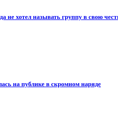
да не хотел называть группу в свою чест
лась на публике в скромном наряде