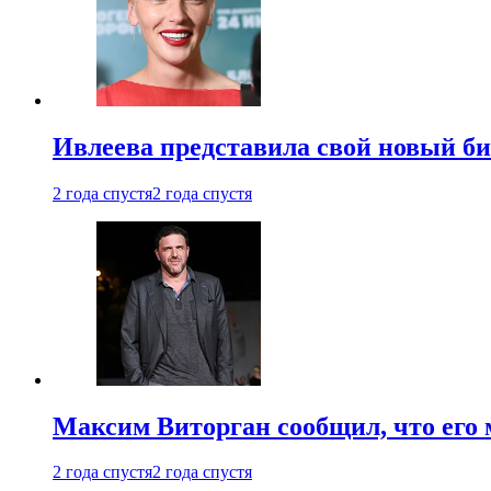
Ивлеева представила свой новый би
2 года спустя
2 года спустя
Максим Виторган сообщил, что его 
2 года спустя
2 года спустя