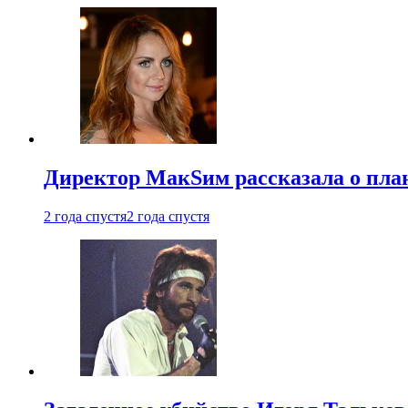
Директор МакSим рассказала о план
2 года спустя
2 года спустя