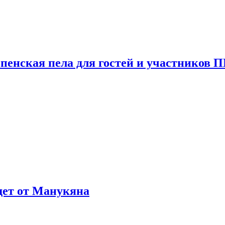
пенская пела для гостей и участников
ждет от Манукяна