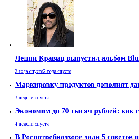
Ленни Кравиц выпустил альбом Blue 
2 года спустя
2 года спустя
Маркировку продуктов дополнят дан
3 недели спустя
Экономим до 70 тысяч рублей: как с
4 недели спустя
В Роспотребнадзоре дали 5 советов