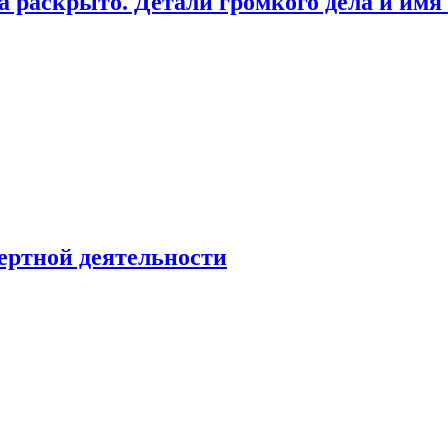
а раскрыто. Детали громкого дела и имя
ертной деятельности