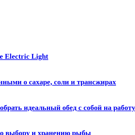
Electric Light
ными о сахаре, соли и трансжирах
обрать идеальный обед с собой на работ
 по выбору и хранению рыбы