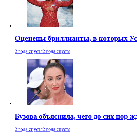
Оценены бриллианты, в которых Ус
2 года спустя
2 года спустя
Бузова объяснила, чего до сих пор 
2 года спустя
2 года спустя