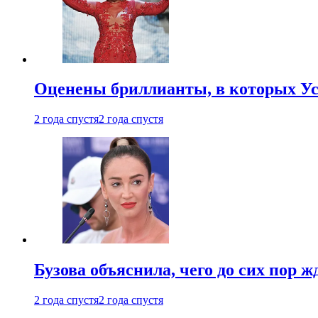
Оценены бриллианты, в которых Ус
2 года спустя
2 года спустя
Бузова объяснила, чего до сих пор 
2 года спустя
2 года спустя