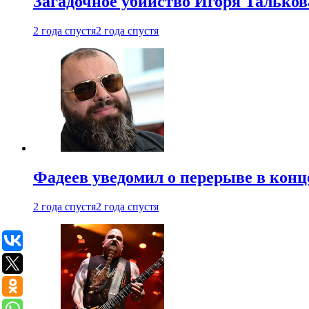
Загадочное убийство Игоря Тальков
2 года спустя
2 года спустя
Фадеев уведомил о перерыве в конц
2 года спустя
2 года спустя