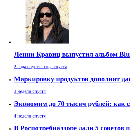
Ленни Кравиц выпустил альбом Blue 
2 года спустя
2 года спустя
Маркировку продуктов дополнят дан
3 недели спустя
Экономим до 70 тысяч рублей: как с
4 недели спустя
В Роспотребнадзоре дали 5 советов