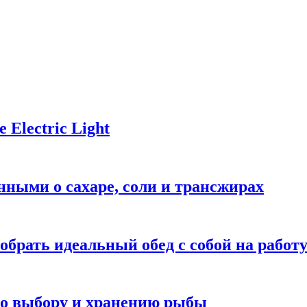
Electric Light
ными о сахаре, соли и трансжирах
обрать идеальный обед с собой на работ
 по выбору и хранению рыбы