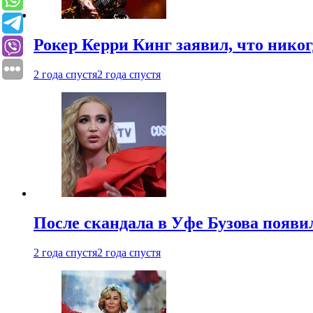
Рокер Керри Кинг заявил, что никог
2 года спустя
2 года спустя
После скандала в Уфе Бузова появи
2 года спустя
2 года спустя