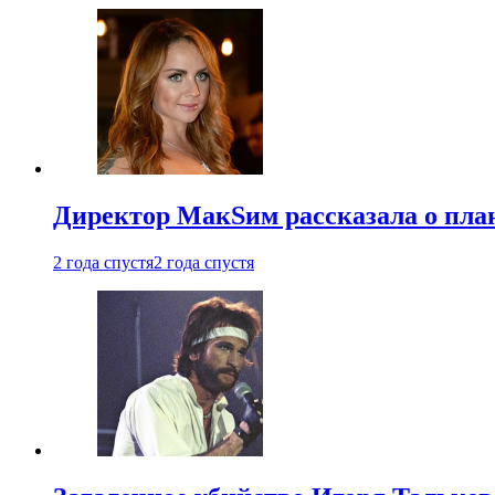
Директор МакSим рассказала о план
2 года спустя
2 года спустя