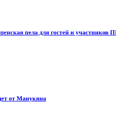
пенская пела для гостей и участников
ждет от Манукяна