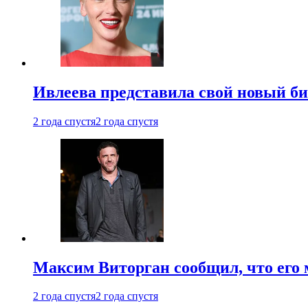
Ивлеева представила свой новый би
2 года спустя
2 года спустя
Максим Виторган сообщил, что его 
2 года спустя
2 года спустя