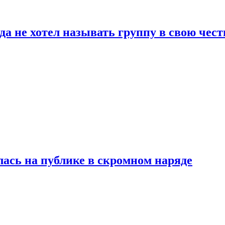
да не хотел называть группу в свою чест
лась на публике в скромном наряде