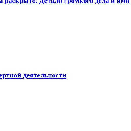
а раскрыто. Детали громкого дела и имя
ертной деятельности