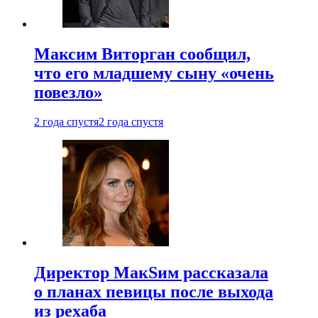
Максим Виторган сообщил,
что его младшему сыну «очень
повезло»
2 года спустя
2 года спустя
Директор МакSим рассказала
о планах певицы после выхода
из рехаба