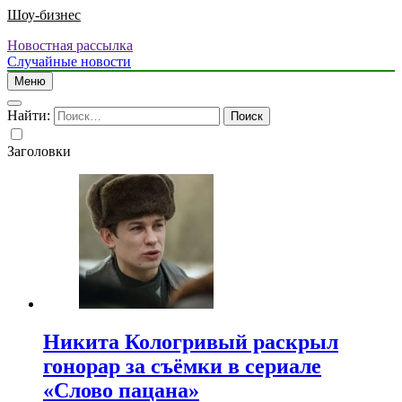
Шоу-бизнес
Новостная рассылка
Случайные новости
Меню
Найти:
Заголовки
Никита Кологривый раскрыл
гонорар за съёмки в сериале
«Слово пацана»