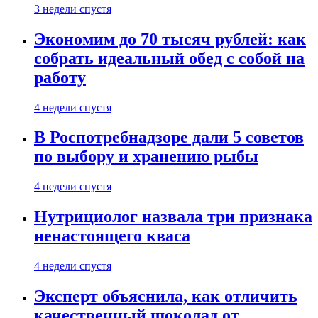
3 недели спустя
Экономим до 70 тысяч рублей: как
собрать идеальный обед с собой на
работу
4 недели спустя
В Роспотребнадзоре дали 5 советов
по выбору и хранению рыбы
4 недели спустя
Нутрициолог назвала три признака
ненастоящего кваса
4 недели спустя
Эксперт объяснила, как отличить
качественный шоколад от