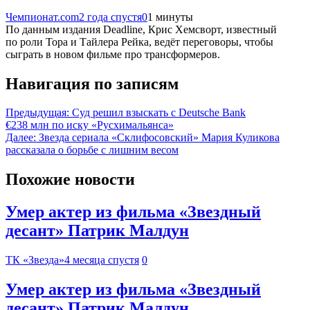
Чемпионат.com
2 года спустя
0
1 минуты
По данным издания Deadline, Крис Хемсворт, известный
по роли Тора и Тайлера Рейка, ведёт переговоры, чтобы
сыграть в новом фильме про трансформеров.
Навигация по записям
Предыдущая:
Суд решил взыскать с Deutsche Bank
€238 млн по иску «Русхимальянса»
Далее:
Звезда сериала «Склифосовский» Мария Куликова
рассказала о борьбе с лишним весом
Похожие новости
Умер актер из фильма «Звездный
десант» Патрик Малдун
ТК «Звезда»
4 месяца спустя
0
Умер актер из фильма «Звездный
десант» Патрик Малдун