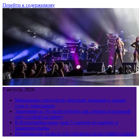
Перейти к содержимому
7 августа, 2026
Маркировку продуктов дополнят данными о сахаре,
соли и трансжирах
Экономим до 70 тысяч рублей: как собрать идеальный
обед с собой на работу
В Роспотребнадзоре дали 5 советов по выбору и
хранению рыбы
Нутрициолог назвала три признака ненастоящего кваса