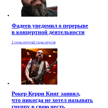
Фадеев уведомил о перерыве
в концертной деятельности
2 года спустя
2 года спустя
Рокер Керри Кинг заявил,
что никогда не хотел называть
группу в свою честь