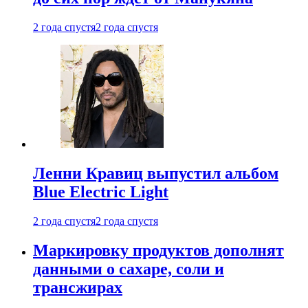
2 года спустя
2 года спустя
Ленни Кравиц выпустил альбом
Blue Electric Light
2 года спустя
2 года спустя
Маркировку продуктов дополнят
данными о сахаре, соли и
трансжирах