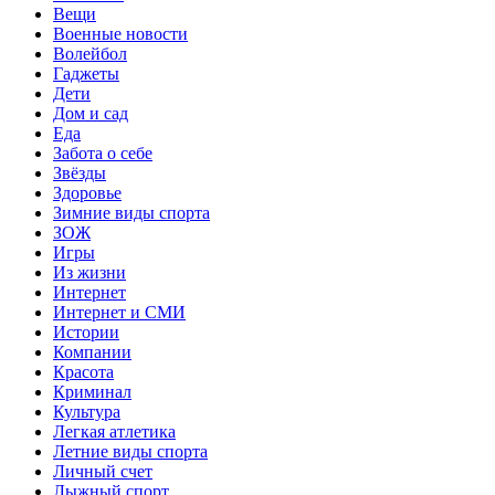
Вещи
Военные новости
Волейбол
Гаджеты
Дети
Дом и сад
Еда
Забота о себе
Звёзды
Здоровье
Зимние виды спорта
ЗОЖ
Игры
Из жизни
Интернет
Интернет и СМИ
Истории
Компании
Красота
Криминал
Культура
Легкая атлетика
Летние виды спорта
Личный счет
Лыжный спорт