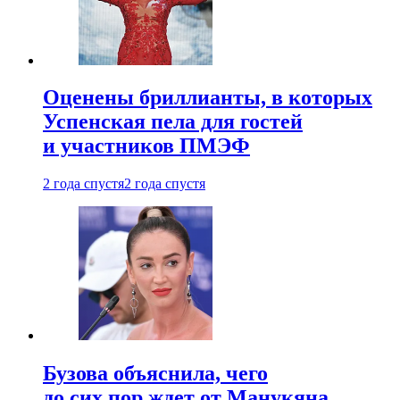
Оценены бриллианты, в которых
Успенская пела для гостей
и участников ПМЭФ
2 года спустя
2 года спустя
Бузова объяснила, чего
до сих пор ждет от Манукяна