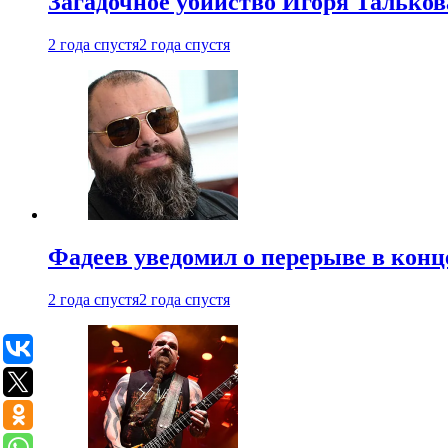
Загадочное убийство Игоря Тальков
2 года спустя
2 года спустя
Фадеев уведомил о перерыве в конц
2 года спустя
2 года спустя