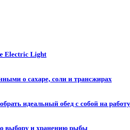
Electric Light
ными о сахаре, соли и трансжирах
обрать идеальный обед с собой на работ
 по выбору и хранению рыбы