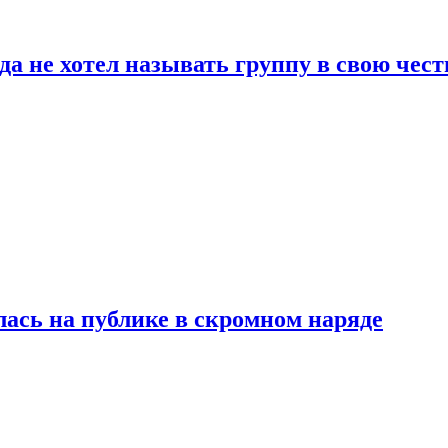
да не хотел называть группу в свою чест
лась на публике в скромном наряде