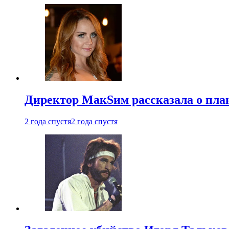
Директор МакSим рассказала о план
2 года спустя
2 года спустя