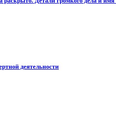
а раскрыто. Детали громкого дела и имя
ертной деятельности