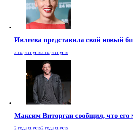
Ивлеева представила свой новый би
2 года спустя
2 года спустя
Максим Виторган сообщил, что его 
2 года спустя
2 года спустя