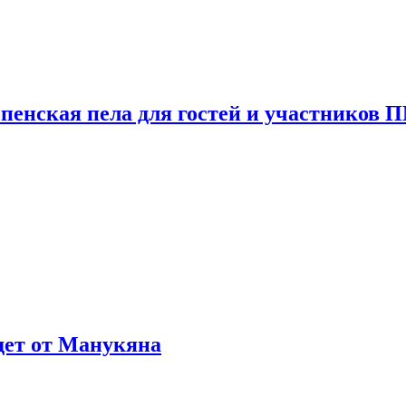
пенская пела для гостей и участников
ждет от Манукяна