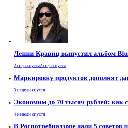
Ленни Кравиц выпустил альбом Blue 
2 года спустя
2 года спустя
Маркировку продуктов дополнят дан
3 недели спустя
Экономим до 70 тысяч рублей: как с
4 недели спустя
В Роспотребнадзоре дали 5 советов