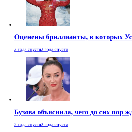
Оценены бриллианты, в которых Ус
2 года спустя
2 года спустя
Бузова объяснила, чего до сих пор 
2 года спустя
2 года спустя