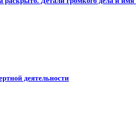
а раскрыто. Детали громкого дела и имя
ертной деятельности