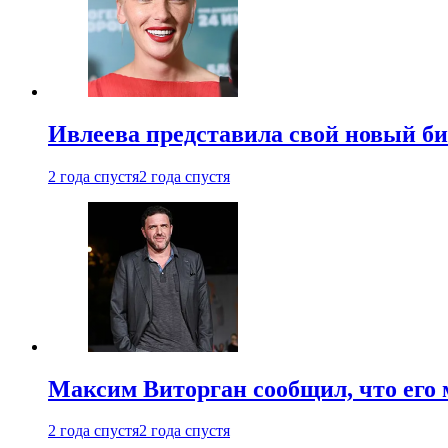
Ивлеева представила свой новый би
2 года спустя
2 года спустя
Максим Виторган сообщил, что его 
2 года спустя
2 года спустя