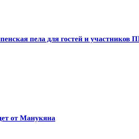
пенская пела для гостей и участников
ждет от Манукяна