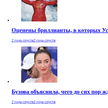
Оценены бриллианты, в которых Ус
2 года спустя
2 года спустя
Бузова объяснила, чего до сих пор 
2 года спустя
2 года спустя