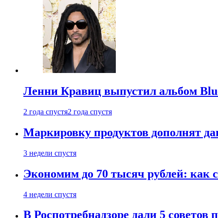
Ленни Кравиц выпустил альбом Blue 
2 года спустя
2 года спустя
Маркировку продуктов дополнят дан
3 недели спустя
Экономим до 70 тысяч рублей: как с
4 недели спустя
В Роспотребнадзоре дали 5 советов