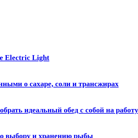
Electric Light
ными о сахаре, соли и трансжирах
обрать идеальный обед с собой на работ
 по выбору и хранению рыбы