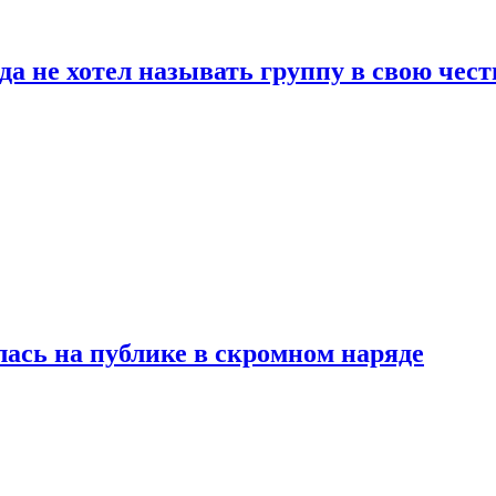
да не хотел называть группу в свою чест
лась на публике в скромном наряде