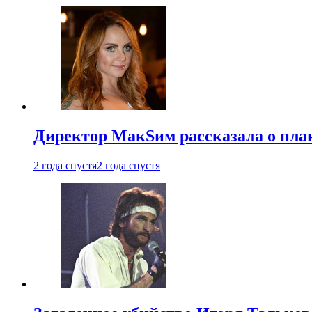
Директор МакSим рассказала о план
2 года спустя
2 года спустя