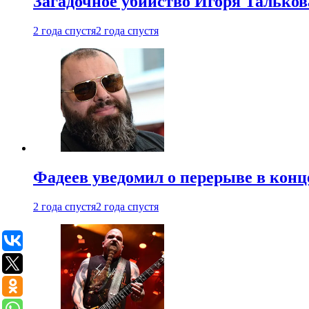
Загадочное убийство Игоря Тальков
2 года спустя
2 года спустя
Фадеев уведомил о перерыве в конц
2 года спустя
2 года спустя