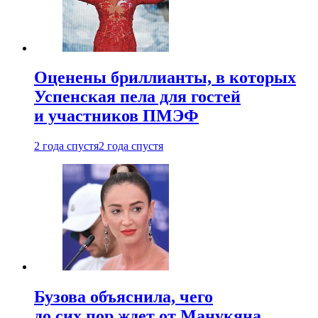
Оценены бриллианты, в которых
Успенская пела для гостей
и участников ПМЭФ
2 года спустя
2 года спустя
Бузова объяснила, чего
до сих пор ждет от Манукяна