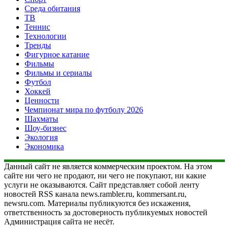
Среда обитания
ТВ
Теннис
Технологии
Тренды
Фигурное катание
Фильмы
Фильмы и сериалы
Футбол
Хоккей
Ценности
Чемпионат мира по футболу 2026
Шахматы
Шоу-бизнес
Экология
Экономика
Данный сайт не является коммерческим проектом. На этом
сайте ни чего не продают, ни чего не покупают, ни какие
услуги не оказываются. Сайт представляет собой ленту
новостей RSS канала news.rambler.ru, kommersant.ru,
newsru.com. Материалы публикуются без искажения,
ответственность за достоверность публикуемых новостей
Администрация сайта не несёт.