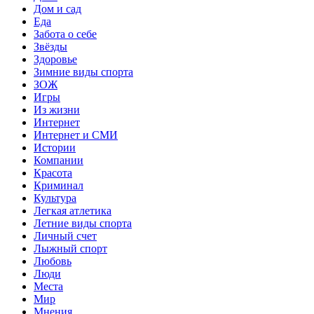
Дом и сад
Еда
Забота о себе
Звёзды
Здоровье
Зимние виды спорта
ЗОЖ
Игры
Из жизни
Интернет
Интернет и СМИ
Истории
Компании
Красота
Криминал
Культура
Легкая атлетика
Летние виды спорта
Личный счет
Лыжный спорт
Любовь
Люди
Места
Мир
Мнения