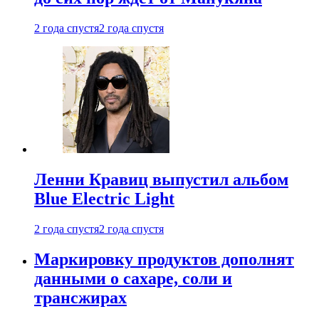
2 года спустя
2 года спустя
Ленни Кравиц выпустил альбом
Blue Electric Light
2 года спустя
2 года спустя
Маркировку продуктов дополнят
данными о сахаре, соли и
трансжирах