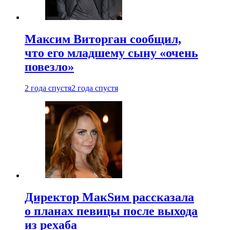
Максим Виторган сообщил,
что его младшему сыну «очень
повезло»
2 года спустя
2 года спустя
Директор МакSим рассказала
о планах певицы после выхода
из рехаба