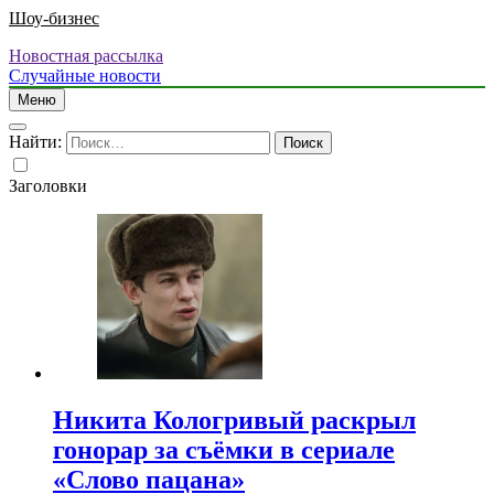
Шоу-бизнес
Новостная рассылка
Случайные новости
Меню
Найти:
Заголовки
Никита Кологривый раскрыл
гонорар за съёмки в сериале
«Слово пацана»