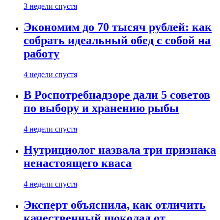
3 недели спустя
Экономим до 70 тысяч рублей: как
собрать идеальный обед с собой на
работу
4 недели спустя
В Роспотребнадзоре дали 5 советов
по выбору и хранению рыбы
4 недели спустя
Нутрициолог назвала три признака
ненастоящего кваса
4 недели спустя
Эксперт объяснила, как отличить
качественный шоколад от