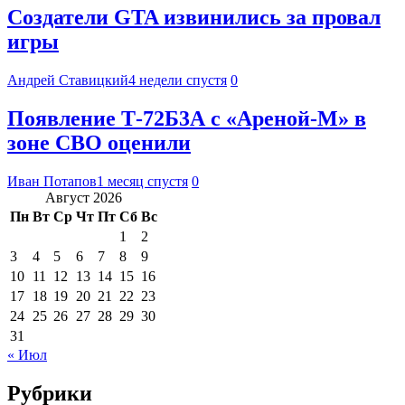
Создатели GTA извинились за провал
игры
Андрей Ставицкий
4 недели спустя
0
Появление Т-72Б3А с «Ареной-М» в
зоне СВО оценили
Иван Потапов
1 месяц спустя
0
Август 2026
Пн
Вт
Ср
Чт
Пт
Сб
Вс
1
2
3
4
5
6
7
8
9
10
11
12
13
14
15
16
17
18
19
20
21
22
23
24
25
26
27
28
29
30
31
« Июл
Рубрики