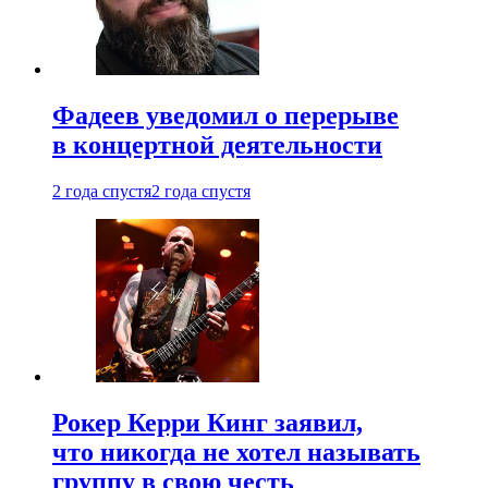
Фадеев уведомил о перерыве
в концертной деятельности
2 года спустя
2 года спустя
Рокер Керри Кинг заявил,
что никогда не хотел называть
группу в свою честь