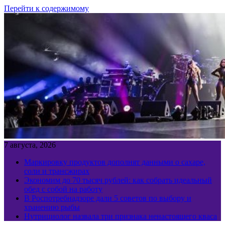
Перейти к содержимому
7 августа, 2026
Маркировку продуктов дополнят данными о сахаре,
соли и трансжирах
Экономим до 70 тысяч рублей: как собрать идеальный
обед с собой на работу
В Роспотребнадзоре дали 5 советов по выбору и
хранению рыбы
Нутрициолог назвала три признака ненастоящего кваса