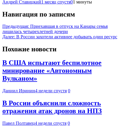
Андрей Ставицкий
1 месяц спустя
0
1 минуты
Навигация по записям
Предыдущая:
Приехавшая в отпуск на Канары семья
лишилась четырехлетней дочери
Далее:
В России захотели активнее добывать один ресурс
Похожие новости
В США испытают беспилотное
минирование «Автономным
Вулканом»
Даниил Иринин
4 недели спустя
0
В России объяснили сложность
отражения атак дронов на НПЗ
Павел Полтавец
4 недели спустя
0