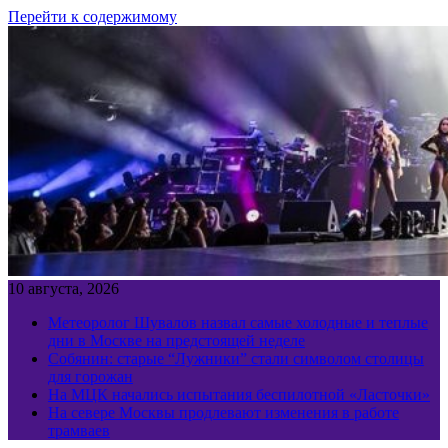
Перейти к содержимому
10 августа, 2026
Метеоролог Шувалов назвал самые холодные и теплые
дни в Москве на предстоящей неделе
Собянин: старые “Лужники” стали символом столицы
для горожан
На МЦК начались испытания беспилотной «Ласточки»
На севере Москвы продлевают изменения в работе
трамваев