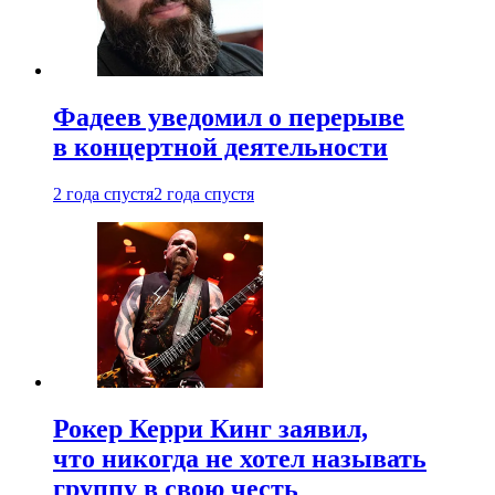
Фадеев уведомил о перерыве
в концертной деятельности
2 года спустя
2 года спустя
Рокер Керри Кинг заявил,
что никогда не хотел называть
группу в свою честь