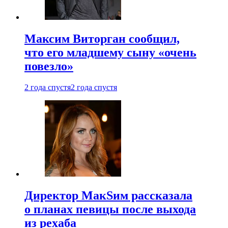
Максим Виторган сообщил,
что его младшему сыну «очень
повезло»
2 года спустя
2 года спустя
Директор МакSим рассказала
о планах певицы после выхода
из рехаба