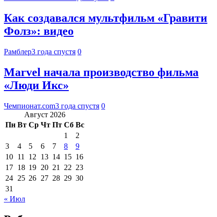
Как создавался мультфильм «Гравити
Фолз»: видео
Рамблер
3 года спустя
0
Marvel начала производство фильма
«Люди Икс»
Чемпионат.com
3 года спустя
0
Август 2026
Пн
Вт
Ср
Чт
Пт
Сб
Вс
1
2
3
4
5
6
7
8
9
10
11
12
13
14
15
16
17
18
19
20
21
22
23
24
25
26
27
28
29
30
31
« Июл