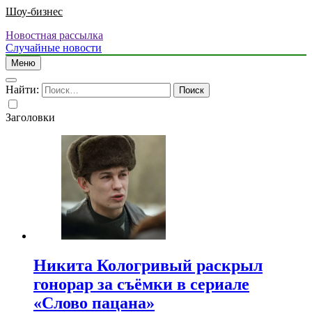
Шоу-бизнес
Новостная рассылка
Случайные новости
Меню
Найти:
Заголовки
Никита Кологривый раскрыл
гонорар за съёмки в сериале
«Слово пацана»