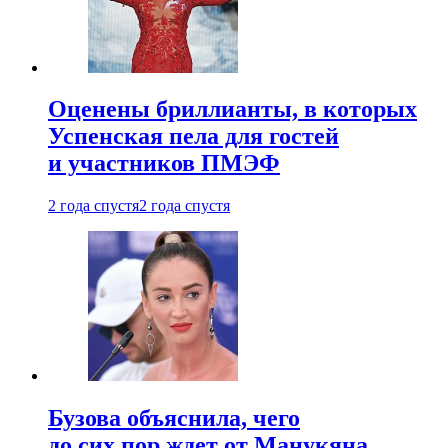
Оценены бриллианты, в которых
Успенская пела для гостей
и участников ПМЭФ
2 года спустя
2 года спустя
Бузова объяснила, чего
до сих пор ждет от Манукяна