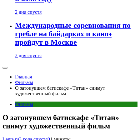
2 дня спустя
Международные соревнования по
гребле на байдарках и каноэ
пройдут в Москве
2 дня спустя
Главная
Фильмы
О затонувшем батискафе «Титан» снимут
художественный фильм
Фильмы
О затонувшем батискафе «Титан»
снимут художественный фильм
Lenta.ru
3 года спустя
0
1 минуты