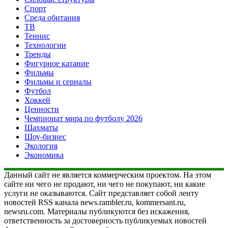
Спорт
Среда обитания
ТВ
Теннис
Технологии
Тренды
Фигурное катание
Фильмы
Фильмы и сериалы
Футбол
Хоккей
Ценности
Чемпионат мира по футболу 2026
Шахматы
Шоу-бизнес
Экология
Экономика
Данный сайт не является коммерческим проектом. На этом
сайте ни чего не продают, ни чего не покупают, ни какие
услуги не оказываются. Сайт представляет собой ленту
новостей RSS канала news.rambler.ru, kommersant.ru,
newsru.com. Материалы публикуются без искажения,
ответственность за достоверность публикуемых новостей