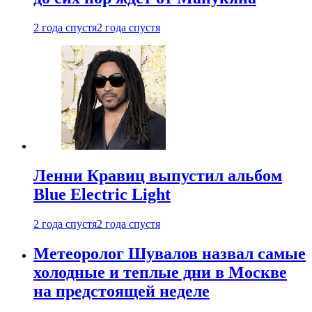
2 года спустя
2 года спустя
Ленни Кравиц выпустил альбом
Blue Electric Light
2 года спустя
2 года спустя
Метеоролог Шувалов назвал самые
холодные и теплые дни в Москве
на предстоящей неделе