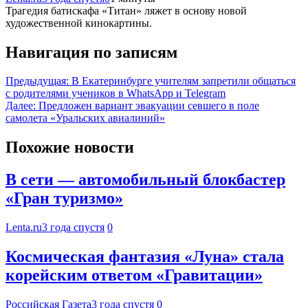
Трагедия батискафа «Титан» ляжет в основу новой
художественной кинокартины.
Навигация по записям
Предыдущая:
В Екатеринбурге учителям запретили общаться
с родителями учеников в WhatsApp и Telegram
Далее:
Предложен вариант эвакуации севшего в поле
самолета «Уральских авиалиний»
Похожие новости
В сети — автомобильный блокбастер
«Гран туризмо»
Lenta.ru
3 года спустя
0
Космическая фантазия «Луна» стала
корейским ответом «Гравитации»
Российская Газета
3 года спустя
0