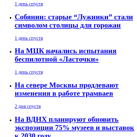
1 день спустя
Собянин: старые “Лужники” стали
символом столицы для горожан
1 день спустя
На МЦК начались испытания
беспилотной «Ласточки»
1 день спустя
На севере Москвы продлевают
изменения в работе трамваев
2 дня спустя
На ВДНХ планируют обновить
экспозиции 75% музеев и выставок
к 2030 году