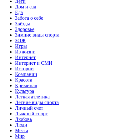
Дети
Дом и сад
Еда
Забота о себе
Звёзды
Здоровье
Зимние виды спорта
ЗОЖ
Игры
Из жизни
Интернет
Интернет и СМИ
Истории
Компании
Красота
Криминал
Культура
Легкая атлетика
Летние виды спорта
Личный счет
Лыжный спорт
Любовь
Люди
Места
Мир