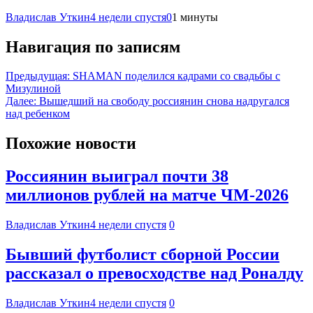
Владислав Уткин
4 недели спустя
0
1 минуты
Навигация по записям
Предыдущая:
SHAMAN поделился кадрами со свадьбы с
Мизулиной
Далее:
Вышедший на свободу россиянин снова надругался
над ребенком
Похожие новости
Россиянин выиграл почти 38
миллионов рублей на матче ЧМ-2026
Владислав Уткин
4 недели спустя
0
Бывший футболист сборной России
рассказал о превосходстве над Роналду
Владислав Уткин
4 недели спустя
0