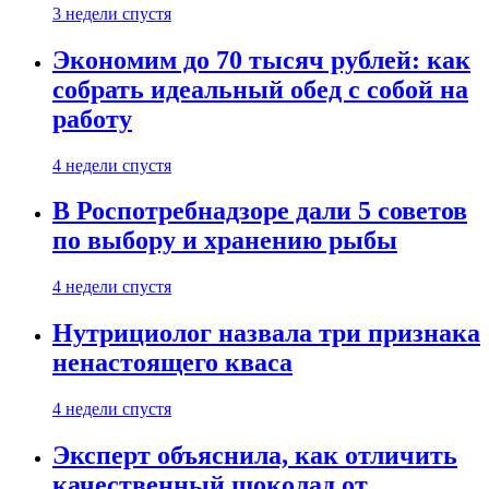
3 недели спустя
Экономим до 70 тысяч рублей: как
собрать идеальный обед с собой на
работу
4 недели спустя
В Роспотребнадзоре дали 5 советов
по выбору и хранению рыбы
4 недели спустя
Нутрициолог назвала три признака
ненастоящего кваса
4 недели спустя
Эксперт объяснила, как отличить
качественный шоколад от