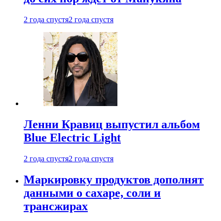
2 года спустя
2 года спустя
Ленни Кравиц выпустил альбом
Blue Electric Light
2 года спустя
2 года спустя
Маркировку продуктов дополнят
данными о сахаре, соли и
трансжирах