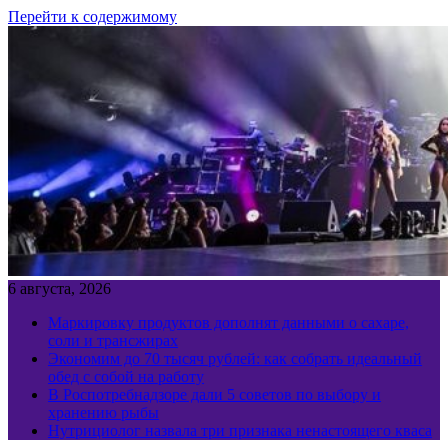
Перейти к содержимому
6 августа, 2026
Маркировку продуктов дополнят данными о сахаре,
соли и трансжирах
Экономим до 70 тысяч рублей: как собрать идеальный
обед с собой на работу
В Роспотребнадзоре дали 5 советов по выбору и
хранению рыбы
Нутрициолог назвала три признака ненастоящего кваса