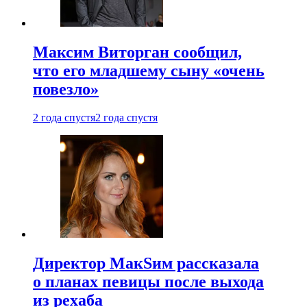
Максим Виторган сообщил,
что его младшему сыну «очень
повезло»
2 года спустя
2 года спустя
Директор МакSим рассказала
о планах певицы после выхода
из рехаба