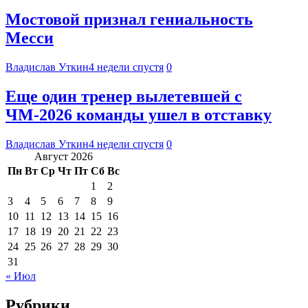
Мостовой признал гениальность
Месси
Владислав Уткин
4 недели спустя
0
Еще один тренер вылетевшей с
ЧМ-2026 команды ушел в отставку
Владислав Уткин
4 недели спустя
0
Август 2026
Пн
Вт
Ср
Чт
Пт
Сб
Вс
1
2
3
4
5
6
7
8
9
10
11
12
13
14
15
16
17
18
19
20
21
22
23
24
25
26
27
28
29
30
31
« Июл
Рубрики