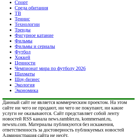
Спорт
Среда обитания
ТВ
Теннис
Технологии
Тренды
Фигурное катание
Фильмы
Фильмы и сериалы
Футбол
Хоккей
Ценности
Чемпионат мира по футболу 2026
Шахматы
Шоу-бизнес
Экология
Экономика
Данный сайт не является коммерческим проектом. На этом
сайте ни чего не продают, ни чего не покупают, ни какие
услуги не оказываются. Сайт представляет собой ленту
новостей RSS канала news.rambler.ru, kommersant.ru,
newsru.com. Материалы публикуются без искажения,
ответственность за достоверность публикуемых новостей
Администрация сайта не несёт.