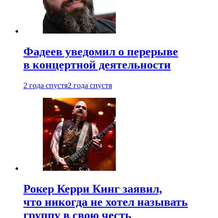
Фадеев уведомил о перерыве
в концертной деятельности
2 года спустя
2 года спустя
Рокер Керри Кинг заявил,
что никогда не хотел называть
группу в свою честь