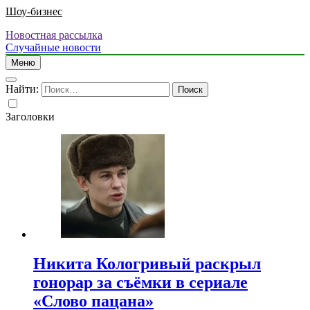
Шоу-бизнес
Новостная рассылка
Случайные новости
Меню
Найти:
Заголовки
Никита Кологривый раскрыл
гонорар за съёмки в сериале
«Слово пацана»