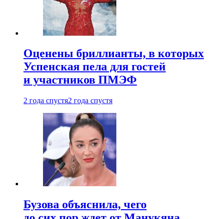
Оценены бриллианты, в которых
Успенская пела для гостей
и участников ПМЭФ
2 года спустя
2 года спустя
Бузова объяснила, чего
до сих пор ждет от Манукяна