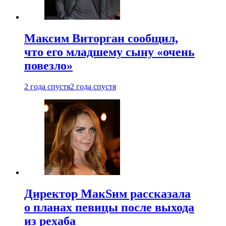
Максим Виторган сообщил,
что его младшему сыну «очень
повезло»
2 года спустя
2 года спустя
Директор МакSим рассказала
о планах певицы после выхода
из рехаба