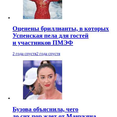
Оценены бриллианты, в которых
Успенская пела для гостей
и участников ПМЭФ
2 года спустя
2 года спустя
Бузова объяснила, чего
до сих пор ждет от Манукяна