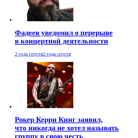
Фадеев уведомил о перерыве
в концертной деятельности
2 года спустя
2 года спустя
Рокер Керри Кинг заявил,
что никогда не хотел называть
группу в свою честь