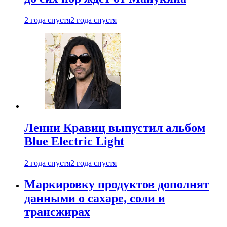
2 года спустя
2 года спустя
Ленни Кравиц выпустил альбом
Blue Electric Light
2 года спустя
2 года спустя
Маркировку продуктов дополнят
данными о сахаре, соли и
трансжирах