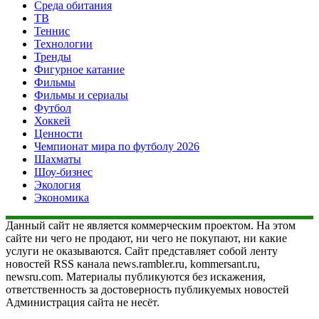
Среда обитания
ТВ
Теннис
Технологии
Тренды
Фигурное катание
Фильмы
Фильмы и сериалы
Футбол
Хоккей
Ценности
Чемпионат мира по футболу 2026
Шахматы
Шоу-бизнес
Экология
Экономика
Данный сайт не является коммерческим проектом. На этом
сайте ни чего не продают, ни чего не покупают, ни какие
услуги не оказываются. Сайт представляет собой ленту
новостей RSS канала news.rambler.ru, kommersant.ru,
newsru.com. Материалы публикуются без искажения,
ответственность за достоверность публикуемых новостей
Администрация сайта не несёт.