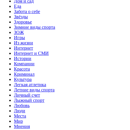
Дом и сад
Еда
Забота о себе
Звёзды
Здоровье
Зимние виды спорта
ЗОЖ
Игры
Из жизни
Интернет
Интернет и СМИ
Истории
Компании
Красота
Криминал
Культура
Легкая атлетика
Летние виды спорта
Личный счет
Лыжный спорт
Любовь
Люди
Места
Мир
Мнения