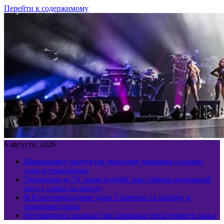
Перейти к содержимому
6 августа, 2026
Маркировку продуктов дополнят данными о сахаре,
соли и трансжирах
Экономим до 70 тысяч рублей: как собрать идеальный
обед с собой на работу
В Роспотребнадзоре дали 5 советов по выбору и
хранению рыбы
Нутрициолог назвала три признака ненастоящего кваса