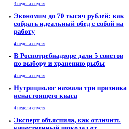
3 недели спустя
Экономим до 70 тысяч рублей: как
собрать идеальный обед с собой на
работу
4 недели спустя
В Роспотребнадзоре дали 5 советов
по выбору и хранению рыбы
4 недели спустя
Нутрициолог назвала три признака
ненастоящего кваса
4 недели спустя
Эксперт объяснила, как отличить
качественный шоколад от