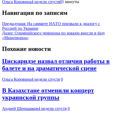
Ольга Коровина
4 недели спустя
0
1 минуты
Навигация по записям
Предыдущая:
На саммите НАТО призвали к диалогу с
Россией по Украине
Далее:
Олимпийского чемпиона по хоккею внесли в базу
«Миротворца»
Похожие новости
Цискаридзе назвал отличия работы в
балете и на драматической сцене
Ольга Коровина
4 недели спустя
0
В Казахстане отменили концерт
украинской группы
Андрей Шеньшаков
4 недели спустя
0