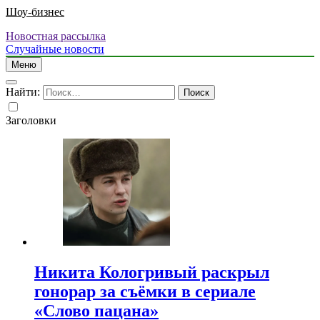
Шоу-бизнес
Новостная рассылка
Случайные новости
Меню
Найти:
Заголовки
Никита Кологривый раскрыл
гонорар за съёмки в сериале
«Слово пацана»