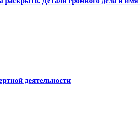
а раскрыто. Детали громкого дела и имя
ертной деятельности