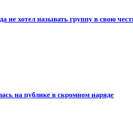
да не хотел называть группу в свою чест
лась на публике в скромном наряде