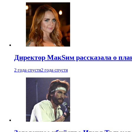
Директор МакSим рассказала о план
2 года спустя
2 года спустя