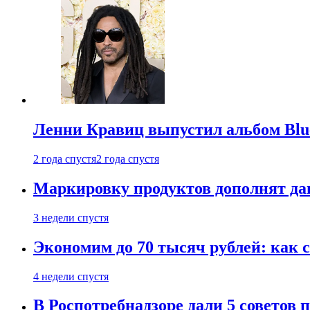
Ленни Кравиц выпустил альбом Blue 
2 года спустя
2 года спустя
Маркировку продуктов дополнят дан
3 недели спустя
Экономим до 70 тысяч рублей: как с
4 недели спустя
В Роспотребнадзоре дали 5 советов