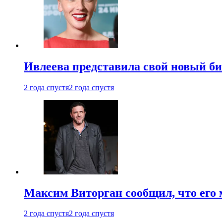
Ивлеева представила свой новый би
2 года спустя
2 года спустя
Максим Виторган сообщил, что его 
2 года спустя
2 года спустя