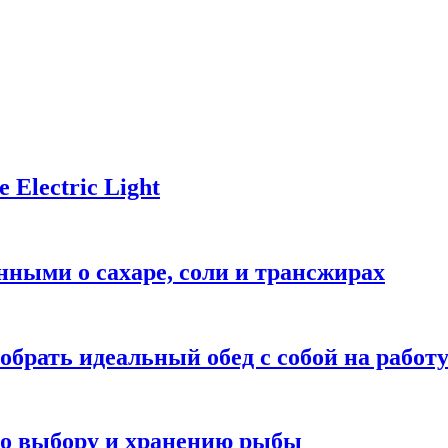
Electric Light
ными о сахаре, соли и трансжирах
обрать идеальный обед с собой на работ
 по выбору и хранению рыбы