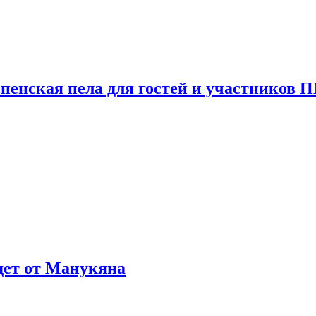
пенская пела для гостей и участников
ждет от Манукяна