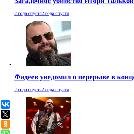
Загадочное убийство Игоря Тальков
2 года спустя
2 года спустя
Фадеев уведомил о перерыве в конц
2 года спустя
2 года спустя