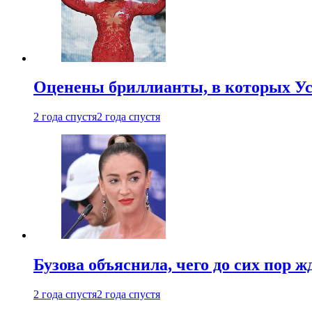
Оценены бриллианты, в которых Ус
2 года спустя
2 года спустя
Бузова объяснила, чего до сих пор 
2 года спустя
2 года спустя