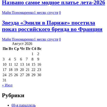
Названо самое модное платье лета-2026
Майя Пономаренко
1 месяц спустя
0
Звезда «Эмили в Париже» посетила
показ российского бренда во Франции
Майя Пономаренко
1 месяц спустя
0
Август 2026
Пн
Вт
Ср
Чт
Пт
Сб
Вс
1
2
3
4
5
6
7
8
9
10
11
12
13
14
15
16
17
18
19
20
21
22
23
24
25
26
27
28
29
30
31
« Июл
Рубрики
69-я параллель