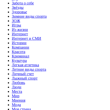
Забота о себе
Звёзды
Здоровье
Зимние виды спорта
ЗОЖ
Игры
Из жизни
Интернет
Интернет и СМИ
Истории
Компании
Красота
Криминал
Культура
Легкая атлетика
Летние виды спорта
Личный счет
Лыжный спорт
Любовь
Люди
Места
Мир
Мнения
Мода
Моя страна