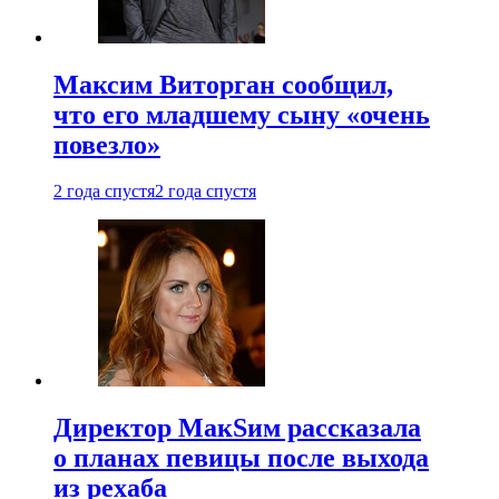
Максим Виторган сообщил,
что его младшему сыну «очень
повезло»
2 года спустя
2 года спустя
Директор МакSим рассказала
о планах певицы после выхода
из рехаба