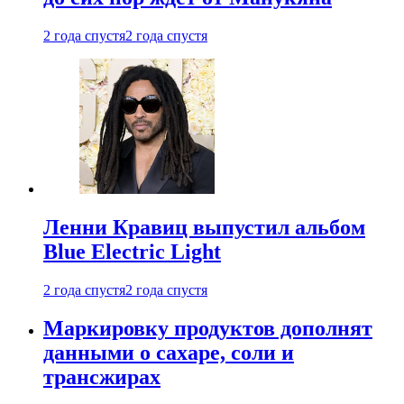
2 года спустя
2 года спустя
Ленни Кравиц выпустил альбом
Blue Electric Light
2 года спустя
2 года спустя
Маркировку продуктов дополнят
данными о сахаре, соли и
трансжирах