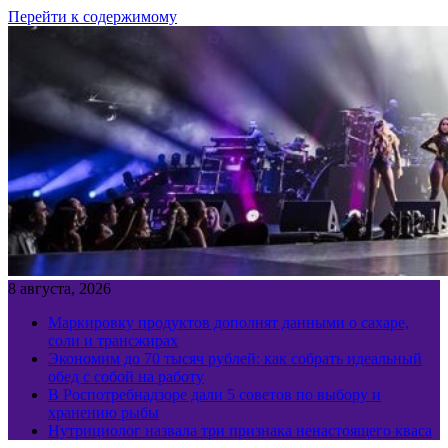
Перейти к содержимому
8 августа, 2026
Маркировку продуктов дополнят данными о сахаре,
соли и трансжирах
Экономим до 70 тысяч рублей: как собрать идеальный
обед с собой на работу
В Роспотребнадзоре дали 5 советов по выбору и
хранению рыбы
Нутрициолог назвала три признака ненастоящего кваса