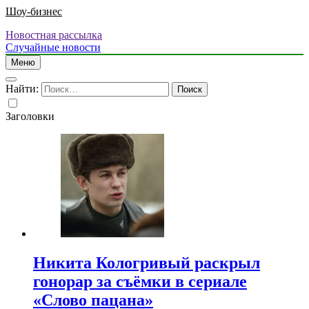
Шоу-бизнес
Новостная рассылка
Случайные новости
Меню
Найти:
Заголовки
Никита Кологривый раскрыл
гонорар за съёмки в сериале
«Слово пацана»