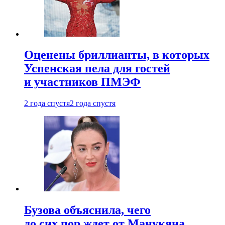
Оценены бриллианты, в которых
Успенская пела для гостей
и участников ПМЭФ
2 года спустя
2 года спустя
Бузова объяснила, чего
до сих пор ждет от Манукяна