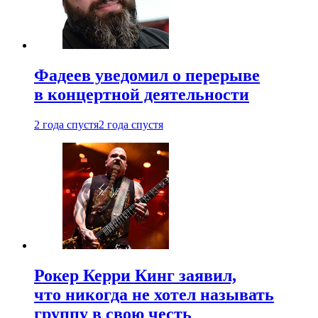
Фадеев уведомил о перерыве
в концертной деятельности
2 года спустя
2 года спустя
Рокер Керри Кинг заявил,
что никогда не хотел называть
группу в свою честь