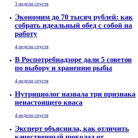
3 недели спустя
Экономим до 70 тысяч рублей: как
собрать идеальный обед с собой на
работу
4 недели спустя
В Роспотребнадзоре дали 5 советов
по выбору и хранению рыбы
4 недели спустя
Нутрициолог назвала три признака
ненастоящего кваса
4 недели спустя
Эксперт объяснила, как отличить
качественный шоколад от