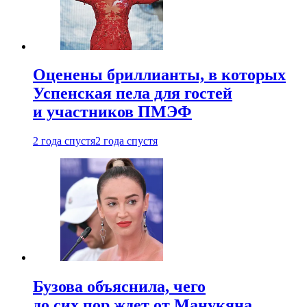
Оценены бриллианты, в которых
Успенская пела для гостей
и участников ПМЭФ
2 года спустя
2 года спустя
Бузова объяснила, чего
до сих пор ждет от Манукяна