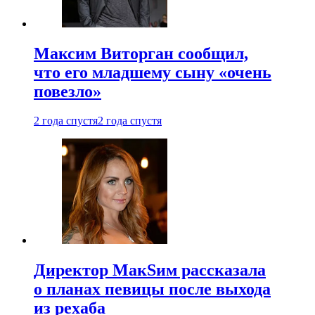
Максим Виторган сообщил,
что его младшему сыну «очень
повезло»
2 года спустя
2 года спустя
Директор МакSим рассказала
о планах певицы после выхода
из рехаба