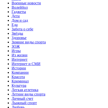
Военные новости
Волейбол
Гаджеты
Дети
Дом и сад
Еда
Забота о себе
Звёзды
Здоровье
Зимние виды спорта
ЗОЖ
Игры
Из жизни
Интернет
Интернет и СМИ
Истории
Компании
Красота
Криминал
Культура
Легкая атлетика
Летние виды спорта
Личный счет
Лыжный спорт
Любовь