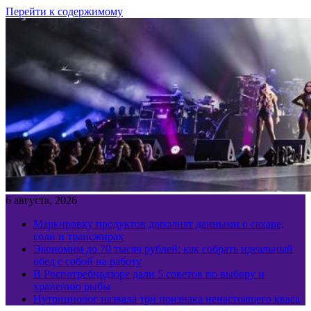
Перейти к содержимому
6 августа, 2026
Маркировку продуктов дополнят данными о сахаре,
соли и трансжирах
Экономим до 70 тысяч рублей: как собрать идеальный
обед с собой на работу
В Роспотребнадзоре дали 5 советов по выбору и
хранению рыбы
Нутрициолог назвала три признака ненастоящего кваса