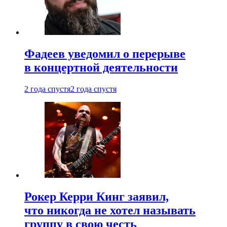
Фадеев уведомил о перерыве
в концертной деятельности
2 года спустя
2 года спустя
Рокер Керри Кинг заявил,
что никогда не хотел называть
группу в свою честь