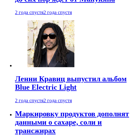
2 года спустя
2 года спустя
Ленни Кравиц выпустил альбом
Blue Electric Light
2 года спустя
2 года спустя
Маркировку продуктов дополнят
данными о сахаре, соли и
трансжирах