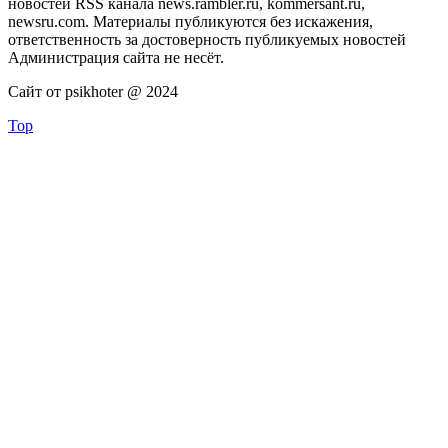
новостей RSS канала news.rambler.ru, kommersant.ru,
newsru.com. Материалы публикуются без искажения,
ответственность за достоверность публикуемых новостей
Администрация сайта не несёт.
Сайт от psikhoter @ 2024
Top