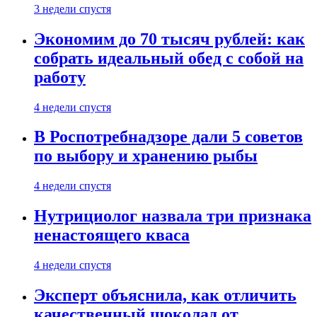
3 недели спустя
Экономим до 70 тысяч рублей: как
собрать идеальный обед с собой на
работу
4 недели спустя
В Роспотребнадзоре дали 5 советов
по выбору и хранению рыбы
4 недели спустя
Нутрициолог назвала три признака
ненастоящего кваса
4 недели спустя
Эксперт объяснила, как отличить
качественный шоколад от