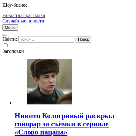
Шоу-бизнес
Новостная рассылка
Случайные новости
Меню
Найти:
Заголовки
Никита Кологривый раскрыл
гонорар за съёмки в сериале
«Слово пацана»